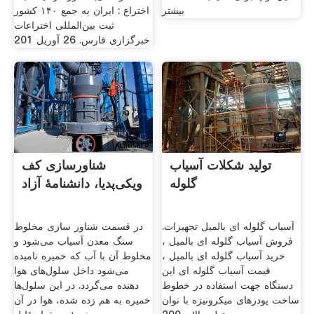
بیشتر
اختراع : ایران به جمع ۱۴۰ کشور
ثبت بین‌المللی اختراعات
خبرگزاری فارس. 26 آوريل 201
تولید شکلات آسیاب
شناورسازی کف
گلوله
ویکی‌پدیا، دانشنامهٔ آزاد
آسیاب گلوله ای بالمیل تجهیزات.
در قسمت شناور سازی مخلوط
فروش آسیاب گلوله ای بالمیل ،
سنگ معدن آسیاب می‌شود و
خرید آسیاب گلوله ای بالمیل ،
مخلوط آن با آب که خمیره نامیده
قیمت آسیاب گلوله ای این
می‌شود داخل سلول‌های هوا
دستگاه جهت استفاده در خطوط
دهنده می‌گردد. در این سلول‌ها
ساخت پودرهای میکرونیزه با توان
خمیره به هم زده شده، هوا در آن