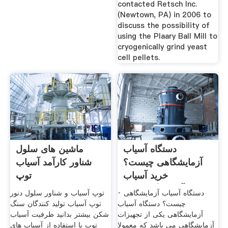
contacted Retsch Inc.
(Newtown, PA) in 2006 to
discuss the possibility of
using the Plaary Ball Mill to
cryogenically grind yeast
cell pellets.
دستگاه آسیاب
ماشین های سلول
آزمایشگاهی چیست؟
شناور کارآمد آسیاب
خرید آسیاب
توپ
آزمایشگاهی پویا
· دستگاه آسیاب آزمایشگاهی
توپ آسیاب و شناور سلول دنور
چیست؟ دستگاه آسیاب
توپ آسیاب تولید کنندگان سنگ
آزمایشگاهی یکی از تجهیزات
شکن بیشتر بدانید ظرفیت آسیاب
آزمایشگاهی می باشد که معمولا
توپ با استفاده از آسیاب های