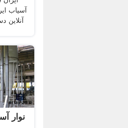
نوار آ