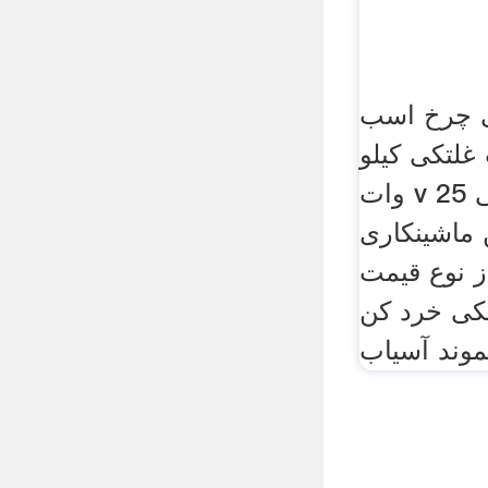
ی چرخ اسب
سیاب غلتکی کیلو
وات v 25 از بهترین نوع داخلی
ماشینکاری
از نوع قیمت
یکی خرد کن
موند آسیاب