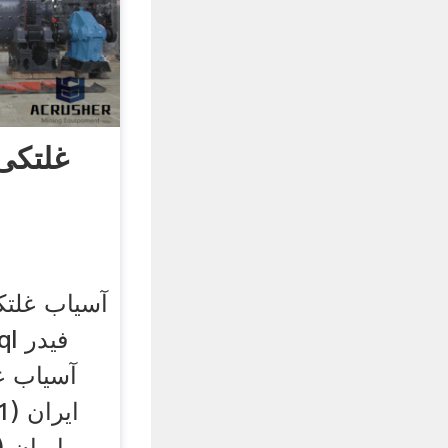
غلتکی
آسیاب غلتک
آسیاب غ