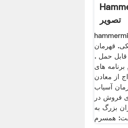
Hamme
تصویر
hammer چرخ دانه آسیاب
 قهرمان hammermill.
ابل حمل .
برنامه های
ج از معادن
مان آسیاب
 فروش در
ان بزرگ به