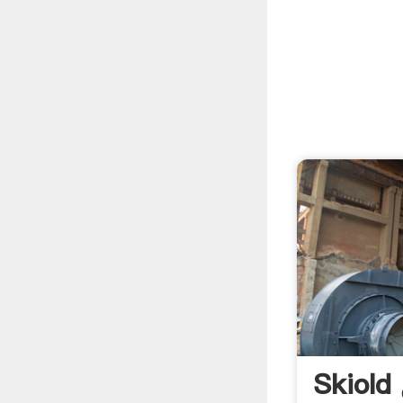
Skiold جهانی نوع