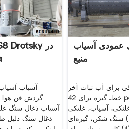
 عمودی آسیاب
منبع
a
ی برای آب نبات آخر
آسیاب آسیاب
خط. گیره برای 42 pql فیدر
لتکی. آسیاب، غلتکی
آسیاب ذغال سنگ غلت
ایران (1) سنگ شکن، گیره‌ای
ذغال سنگ دلیل طبق
ایران (4) كانه ریز دانه برای
اینکه مرکز جریان ه