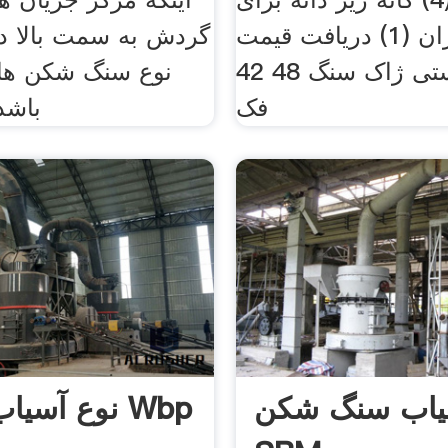
آسیاب ایران (1) دریافت قیمت
گردش به سمت بالا در
آنلاین دستی ژاک سنگ 48 42
نوع سنگ شکن های
فک
باشد
سیاب سنگ شکن
نوع آسیاب غلتکی Wbp