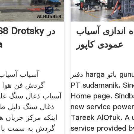
ه اندازی آسیاب
عمودی کاپور
a
دفتر harga باتو gunung معدن
آسیاب آسیاب
PT sudamanik. Si
Home page. Sindba
آسیاب ذغال سنگ غلت
new service powe
ذغال سنگ دلیل طبق
Tareek AlOfuk. A 
اینکه مرکز جریان ه
service provided 
گردش به سمت بالا