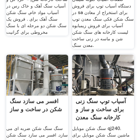
دستگاه آسیاب توپ برای فروش
آسیاب سنگ آهک و خاک رس در
در sa برای استخراج از معادن
آسیاب مواد خام, سنگ شکن
سنگ شکن فکی سنگ معدن توپ
سنگ آهک برای . فروش یک
آسیاب برای فروش زیمبابوه
سنگ شکن دو مرحله ای با سنگ
لیست کارخانه های سنگ شکن
مخروطی برای گرانیت
شن و ماسه در زنی ساخت
معدن سنگ.
آسیاب توپ سنگ زنی
افسر می سازد سنگ
برای ساخت و ساز و
شکن در ساخت و ساز
کارخانه سنگ معدن
Pyb1750
سنگ شکن موبایل qj240.
سنگ سنگ شکن ضربه ای می
ماشین سنگ شکن موبایل برای
سازد. افسر می سازد سنگ شکن