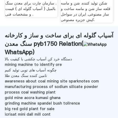
شکن تولید کننده. شن و ماسه
. سازمان چارت برای معدن سنگ
قلعه ساز شن و ماسه ساخت و
بالمیل ( آسیاب گلوله ای ) قیمت
ساز مصنوعی. ایران در سواحل
و مشخصات فنی .
کیش جزیره مصنوعی.
آسیاب گلوله ای برای ساخت و ساز و کارخانه
سنگ معدن pyb1750 Relation(
WhatsApp
)
دستگاه خرد کن آسیاب چکشی با کیفیت بالا
mining machine to identify ore
چگونه آسیاب های توپی تولید کنیم
تامین کننده سنگ معدن طلا
awareness about coal mining site sparknotes com
manufacturing process of sodium silicate powder
process coal washing plant
gold mine accra kumasi ghana
grinding machine spandel bush tollrence
big red gold plant for sale
icrisat mini dall mill cont