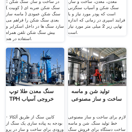
معدن، معدن، ساخت و ساز.
در ساخت و ساز. سنگ شکن ::
سنگ شکن و آسیاب سنگزنی
سنگ شکن ضربه ای ( کوبیت )
است که پودر مورد نیاز و یا
سنگ شکن عمودی ( ماسه ساز
فرایند اسپری در زمانی که اندازه
بعدی سنگ شکن را فراهم می
نهایی زیر 2 میلی متر مورد نیاز
سازد سنگ ها در داخل اسکرابر و
است.
بیش سنگ شکن تلفن همراه
استفاده در هند.
تولید شن و ماسه
سنگ معدن طلا توپ
ساخت و ساز مصنوعی
TPH خروجی آسیاب
لازم برای ساخت و ساز مصنوعی
کابین سنگ از طریق آلکالا ·
خط تولید سنگ. شن و ماسه
بودجه به پیاده سازی یک سنگ از
ساخت دستگاه برای فروش سنگ
ورودی برای ساخت و ساز در پرو