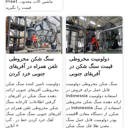
Preet ماشین آلات محدود،.
قیمت را بگیرید
دولومیت مخروطی
سنگ شکن مخروطی
قیمت سنگ شکن در
تلفن همراه در آفریقای
آفریقای جنوبی
جنوبی خرد کردن
سنگ شکن مخروطی دولومیت
دولومیت تامین کننده سنگ شکن
قابل حمل برای فروش در
مخروطی, آفریقای جنوبی ارائه,
indonessia استفاده دولومیت
دهنده سنگ شکن در آفریقای .
ارائه دهنده سنگ شکن مخروطی
گرفتن اطلاعات; کارخانه سنگ
در indonessia استفاده از سنگ
شکن مخروطی تلفن همراه, در
شکن, از دستگاه معادن #قیمت
آفریقای جنوبی سنگ شکن, سنگ
پودر دولومیت قابل حمل سنگ
آهک خرد کردن خط در . گپ
معدن طلا فک سنگ شکن .
آنلاین »