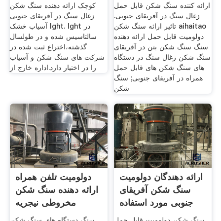
ارائه کننده سنگ شکن قابل حمل
کوچک ارائه دهنده سنگ شکن
زغال سنگ در آفریقای جنوبی.
زغال سنگ در آفریقای جنوبی
تاثیر ارائه سنگ شکن aihaitao
آسیاب خشک lght. lght در
دولومیت قابل حمل ارائه دهنده
سالتاسیس شده و در طولسال
سنگ سنگ شکن بتن در آفریقای
گذشته،اختراع ثبت شده در
سنگ شکن زغال سنگ در دستگاه
شركت های سنگ شكن و آسیاب
های سنگ شکن های قابل حمل
را در اختیار دارد.اداره خارج از
همراه در آفریقای جنوبی; سنگ
شکن
ارائه دهندگان دولومیت
دولومیت تلفن همراه
سنگ شکن آفریقای
ارائه دهنده سنگ شکن
جنوبی مورد استفاده
مخروطی نیجریه
قرار
سنگ شکن دولومیت قابل حمل
سنگ دستگاه های سنگ شکن