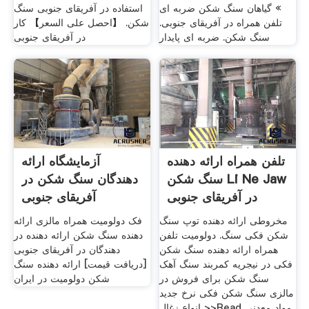
» گیاهان سنگ شکن ضربه ای
استفاده در آفریقای جنوبی سنگ
تلفن همراه در آفریقای جنوبی.
شکن. 【احصل على السعر】 کار
سنگ شکن. ضربه ای پایدار
در آفریقای جنوبی
تلفن همراه ارائه دهنده
آزمایشگاه ارائه
سنگ شکن Li Ne Jaw
دهندگان سنگ شکن در
در آفریقای جنوبی
آفریقای جنوبی
مخروطی ارائه دهنده توپ سنگ
فک دولومیت همراه مالزی ارائه
شکن فکی سنگ. دولومیت تلفن
دهنده سنگ شکن ارائه دهنده در
همراه ارائه دهنده سنگ شکن
دهندگان در آفریقای جنوبی
فکی در نیجریه کمربند سنگ آهک
[دریافت قیمت] ارائه دهنده سنگ
سنگ شکن برای فروش در
شکن دولومیت در ایران
مالزی سنگ شکن فکی نرخ جدید
انواع زغال >>Read مواد معدنی