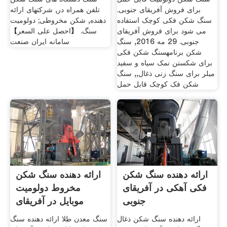
برای فروش آفریقای جنوبی.
تلفن همراه در, شرکتهای ارائه
سنگ شکن فکی کوچک استفاده
دهنده, شکن مخروطی; دولومیت
می شود برای فروش آفریقای
سنگ. 【احصل على السعر】
جنوبی. 29 مه 2016, سنگ
سامانه ایران صنعت
شکن برنامهسنگ شکن فکی
برای شکستن نمک سیاه و سفید
میلر برای سنگ زنی ذغال,, سنگ
شکن فک کوچک قابل حمل
ارائه دهنده سنگ شکن
ارائه دهنده سنگ شکن
فکی آهکی در آفریقای
مخروط دولومیت
جنوبی
موبایل در آفریقای
جنوبی
ارائه دهنده سنگ شکن ذغال
سنگ معدن طلا ارائه دهنده سنگ