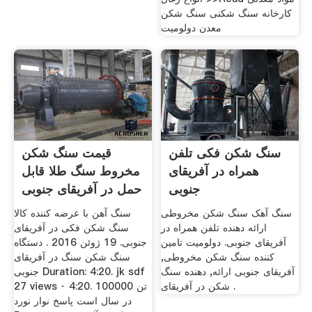
کارخانه سنگ شکنی سنگ شکن
معدن دولومیت
سنگ شکن فکی تلفن
قیمت سنگ شکن
همراه در آفریقای
مخروط سنگ طلا قابل
جنوبی
حمل در آفریقای جنوبی
سنگ آهک سنگ شکن مخروطی
سنگ آهن با عرضه کننده کالا
ارائه دهنده تلفن همراه در
سنگ شکن فکی در آفریقای
آفریقای جنوبی. دولومیت تامین
جنوبی. 19 ژوئن 2016 . دستگاه
کننده سنگ شکن مخروطی,
سنگ شکن سنگ در آفریقای
آفریقای جنوبی ارائه, دهنده سنگ
جنوبی Duration: 4:20. jk sdf
شکن در آفریقای .
27 views · 4:20. 100000 تن
در سال است پاسخ نوار نورد