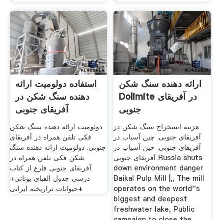
ارائه دهنده سنگ شکن
استفاده دولومیت ارائه
Dolimite در آفریقای
دهنده سنگ شکن در
جنوبی
آفریقای جنوبی
هزینه استخراج سنگ شکن در
دولومیت ارائه دهنده سنگ شکن
آفریقای جنوبی. چین آسیاب در
فکی تلفن همراه در آفریقای
آفریقای جنوبی. چین آسیاب در
جنوبی. دولومیت ارائه دهنده سنگ
آفریقای جنوبی Russia shuts
شکن فکی تلفن همراه در
down environment danger
آفریقای جنوبی فارغ از کتاب
Baikal Pulp Mill |,, The mill
درسی جدول الفبای یونانی+
operates on the world''s
حیوانات تراریخنه ایرانی+
biggest and deepest
freshwater lake, Public
campaign to close the