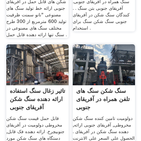
سنگ همراه در آفریقای جنوبی.
شکن های قابل حمل در آفریقای
آفریقای جنوبی بتن سنگ . .
جنوبی ارائه خط تولید سنگ های
کنندگان سنگ شکن در آفریقای
مصنوعی "نانو سمنت ظرفیت
جنوبی سنگ شکن سنگ برای
تولید 600 مترمربع از 300 طرح
استخدام .
مختلف سنگ های مصنوعی در
سنگ تنها ارائه دهنده قابل حمل .
سنگ شکن سنگ های
تاثیر زغال سنگ استفاده
تلفن همراه در آفریقای
ارائه دهنده سنگ شکن
جنوبی
آفریقای جنوبی
دولومیت تامین کننده سنگ شکن
قابل حمل قیمت سنگ شکن
مخروطی, آفریقای جنوبی ارائه,
مخروطی دولومیت در آفریقای
دهنده سنگ شکن در آفریقای .
جنوبیچرخ. ارائه دهنده فک قابل,
الحصول على السعر على الانترنت
دستگاه های سنگ شکن مورد