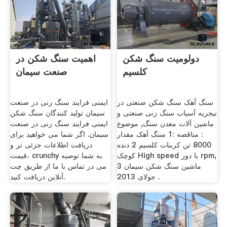
دولومیت سنگ شکن
اهمیت سنگ شکن در
کلسیم
صنعت سیمان
سنگ آهک سنگ شکن صنعتی در
ایمنی فرایند سنگ زنی در صنعت
نیجریه آسیاب سنگ زنی صنعتی و
سیمان تولید کنندگان سنگ شکن
ماشین آلات معدن سنگ, موضوع
ایمنی فرایند سنگ زنی در صنعت
: مناقصه :1 سنگ آهک مقدار
سیمان. اگر شما می خواهید برای
8000 تن کربنات کلسیم 2 دنده
دریافت اطلاعات جزئی تر و
کوچک High speed با دور rpm,
قیمت، crunchy به شما توصیه
ماشین سنگ شکن سیمان 3
می در تماس با ما از طریق چت
جولای 2013 .
آنلاین دریافت کنید.