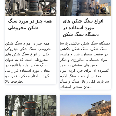
انواع سنگ شکن های
همه چیز در مورد سنگ
مورد استفاده در
شکن مخروطی
دستگاه سنگ شکن
سنگی صنعت
دستگاه سنگ شکن چکشی پارسا
همه چیز در مورد سنگ شکن
سنگ شکن. سنگ شکن چکشی
مخروطی. سنگ شکن هیدروکن
در صنعت سیمان، شن و ماسه،
یکی از انواع سنگ شکن های
مواد شیمیایی، متالورژی و دیگر
مخروطی است که به عنوان
بخش های صنعتی به طور
سنگ شکن اولیه یا ثانویه در
گسترده ای برای خرد کردن مواد
معادن مورد استفاده قرار می
مختلف از جمله سنگ آهک،
گیرد ساختار محکم ، قدرت و
سرباره، کک، زغال سنگ و سنگ
ظرفیت بالا.
معدن سختی استفاده