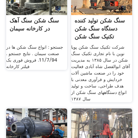
سنگ شکن تولید کننده
سنگ شکن سنگ آهک
دستگاه سنگ شکن
در کارخانه سیمان
تکنیک سنگ شکن
شرکت تکنیک سنگ شکن پویا
جستجو : انواع سنگ شکن ها در
نوین با نام تجاری تکنیک سنگ
صنعت سیمان . نتایج جستجو .
شکن در سال ۱۳۸۵ به مدیریت
11/7/94. فروش فوری بک
آقای ابوالفضل شاه آبادی فعالیت
فیلتر کارخانه
خود را در صنعت ماشین آلات
خردایش و فرآوری معدنی با
هدف طراحی، ساخت و تولید
انواع دستگاههای سنگ شکن از
سال ۱۳۸۷