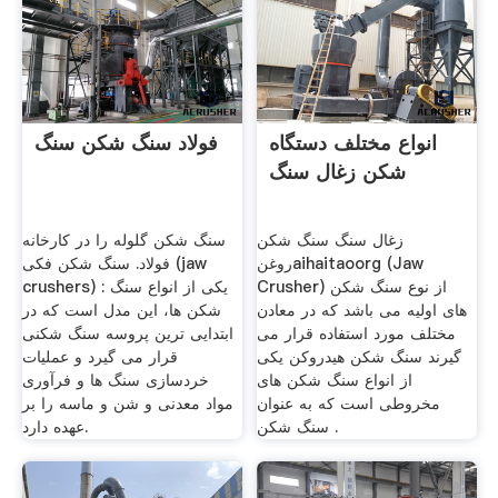
انواع مختلف دستگاه
فولاد سنگ شکن سنگ
شکن زغال سنگ
زغال سنگ سنگ شکن
سنگ شکن گلوله را در کارخانه
روغنaihaitaoorg (Jaw
فولاد. سنگ شکن فکی (jaw
Crusher) از نوع سنگ شکن
crushers) : یکی از انواع سنگ
های اولیه می باشد که در معادن
شکن ها، این مدل است که در
مختلف مورد استفاده قرار می
ابتدایی ترین پروسه سنگ شکنی
گیرند سنگ شکن هیدروکن یکی
قرار می گیرد و عملیات
از انواع سنگ شکن های
خردسازی سنگ ها و فرآوری
مخروطی است که به عنوان
مواد معدنی و شن و ماسه را بر
سنگ شکن .
عهده دارد.