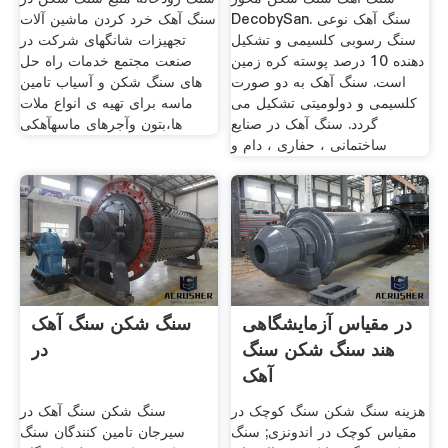
DecobySan. سنگ آهک نوعی
سنگ آهک خرد کردن ماشین آلات
سنگ رسوبی کلسیمی و تشکیل
تجهیزات شانگهای شرکت در
دهنده 10 درصد پوسته کره زمین
صنعت مجتمع خدمات راه حل
است. سنگ آهک به دو صورت
های سنگ شکن و آسیاب تامین
کلسیمی و دولومیتی تشکیل می
ماسه برای تهیه ی انواع ملات
گردد. سنگ آهک در صنایع
ها،بتون وآجرهای ماسهآهکی
ساختمانی ، حفاری ، دام و
در مقیاس آزمایشگاهی
سنگ شکن سنگ آهک
هند سنگ شکن سنگ
در
آهک
هزینه سنگ شکن سنگ کوچک در
سنگ شکن سنگ آهک در
مقیاس کوچک در اندونزی; سنگ
سیرجان تامین کنندگان سنگ