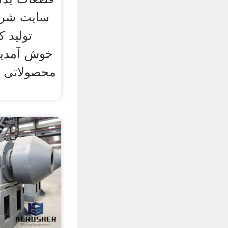
سایت شر
تولید 
خوش آمدید.
محصولاتی ه