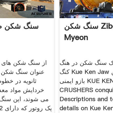
سنگ شکن Zibo
سنگ شکن ضر
Myeon
ک سنگ شکن در هنگ
از سنگ شکن های ض
کنگ Kue Ken Jaw سنگ شکن
عنوان سنگ شکن ها
بازو ایمنی KUE KEN
ثانویه در خطو
CRUSHERS conqu
خردایش مواد معد
Descriptions and t
می شوند، این سنگ 
details on Kue Ke