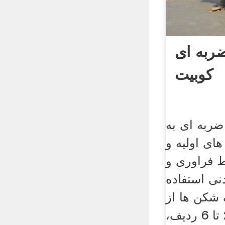
به ای
کوبیت
ربه ای به
ی اولیه و
ط فراوری و
نی استفاده
شکن ها از
یک روتور که دارای 2 تا 6 ردیف،