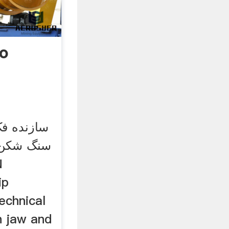
سازنده ف
ip
echnical
n jaw and