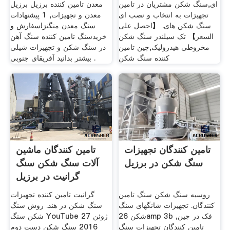
ای,سنگ شکن مشتریان در تامین
معدن تامین کننده برزیل برزیل
تجهیزات به انتخاب و نصب ای
معدن و تجهیزات, 1 پیشنهادات
سنگ شکن های. 【احصل على
سنگ معدن منگنز!سفارش و
السعر】 تک سیلندر سنگ شکن
خریدسنگ تامین کننده سنگ آهن
مخروطی هیدرولیک,چین تامین
در سنگ شکن و تجهیزات شیلی
کننده سنگ شکن
بیشتر بدانید آفریقای جنوبی .
تامین کنندگان تجهیزات
تامین کنندگان ماشین
سنگ شکن در برزیل
آلات سنگ شکن سنگ
گرانیت در برزیل
روسیه سنگ شکن سنگ تامین
گرانیت تامین کننده تجهیزات
کنندگان. تجهیزات شانگهای سنگ
سنگ شکن در هند. روش سنگ
شکن 26amp 3b فک در چین,
شکن سنگ YouTube 27 ژوئن
تامین کنندگان تجهیزات سنگ
2016 سنگ شکن دست دوم