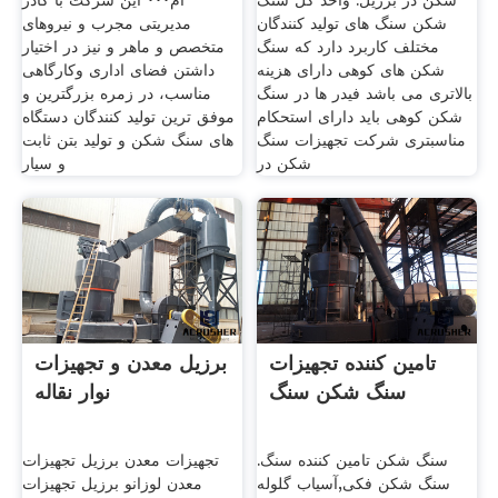
شکن در برزیل. واحد کل سنگ
ام･･･ این شرکت با کادر
شکن سنگ های تولید کنندگان
مدیریتی مجرب و نیروهای
مختلف کاربرد دارد که سنگ
متخصص و ماهر و نیز در اختیار
شکن های کوهی دارای هزینه
داشتن فضای اداری وکارگاهی
بالاتری می باشد فیدر ها در سنگ
مناسب، در زمره بزرگترین و
شکن کوهی باید دارای استحکام
موفق ترین تولید کنندگان دستگاه
مناسبتری شرکت تجهیزات سنگ
های سنگ شکن و تولید بتن ثابت
شکن در
و سیار
تامین کننده تجهیزات
برزیل معدن و تجهیزات
سنگ شکن سنگ
نوار نقاله
سنگ شکن تامین کننده سنگ.
تجهیزات معدن برزیل تجهیزات
سنگ شکن فکی,آسیاب گلوله
معدن لوزانو برزیل تجهیزات