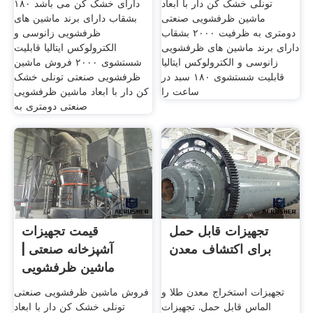
تونلی خشک کن دار با ابعاد
دارای خشک کن می باشد ۱۸۰
ماشین ظرفشویی صنعتی
بشقاب دارای برند ماشین های
دومتری به ظرفیت ۲۰۰۰ بشقاب
ظرفشویی زانوسی و
دارای برند ماشین های ظرفشویی
الکترولوکس ایتالیا قابلیت
زانوسی و الکترولوکس ایتالیا
شستشوی ۲۰۰۰ فروش ماشین
قابلیت شستشوی ۱۸۰ سبد در
ظرفشویی صنعتی تونلی خشک
ساعت را
کن دار با ابعاد ماشین ظرفشویی
صنعتی دومتری به
تجهیزات قابل حمل
قیمت تجهیزات
برای اکتشاف معدن
آشپزخانه صنعتی |
ماشین ظرفشویی
صنعتی
تجهیزات استخراج معدن طلا و
فروش ماشین ظرفشویی صنعتی
الماس قابل حمل. تجهیزات
تونلی خشک کن دار با ابعاد