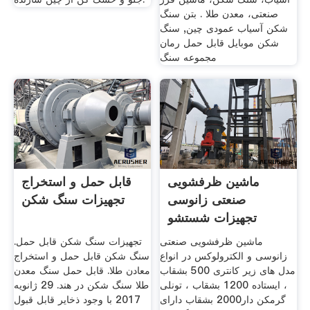
صنعتی، معدن طلا . بتن سنگ
شکن آسیاب عمودی چین, سنگ
شکن موبایل قابل حمل رمان
مجموعه سنگ
ماشین ظرفشویی
قابل حمل و استخراج
صنعتی زانوسی
تجهیزات سنگ شکن
تجهیزات شستشو
ماشین ظرفشویی صنعتی
تجهیزات سنگ شکن قابل حمل.
زانوسی و الکترولوکس در انواع
سنگ شکن قابل حمل و استخراج
مدل های زیر کانتری 500 بشقاب
معادن طلا. قابل حمل سنگ معدن
، ایستاده 1200 بشقاب ، تونلی
طلا سنگ شکن در هند. 29 ژانويه
گرمکن دار2000 بشقاب دارای
2017 با وجود ذخایر قابل قبول