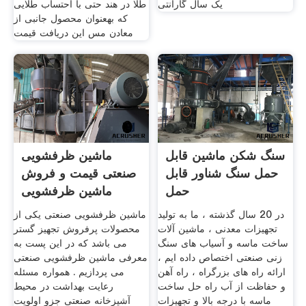
یک سال گارانتی
طلا در هند حتی با احتساب طلایی
که بهعنوان محصول جانبی از
معادن مس این دریافت قیمت
سنگ شکن ماشین قابل
ماشین ظرفشویی
حمل سنگ شناور قابل
صنعتی قیمت و فروش
حمل
ماشین ظرفشویی
صنعتی
در 20 سال گذشته ، ما به تولید
ماشین ظرفشویی صنعتی یکی از
تجهیزات معدنی ، ماشین آلات
محصولات پرفروش تجهیز گستر
ساخت ماسه و آسیاب های سنگ
می باشد که در این پست به
زنی صنعتی اختصاص داده ایم ،
معرفی ماشین ظرفشویی صنعتی
ارائه راه های بزرگراه ، راه آهن
می پردازیم . همواره مسئله
و حفاظت از آب راه حل ساخت
رعایت بهداشت در محیط
ماسه با درجه بالا و تجهیزات
آشپزخانه صنعتی جزو اولویت