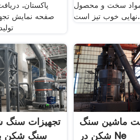
مواد سخت و محصول
پاکستان. دریافت
نهایی خوب تیز است.
صفحه نمایش تجه
تولید
ت ماشین سنگ
تجهیزات سنگ 
شکن در Ne