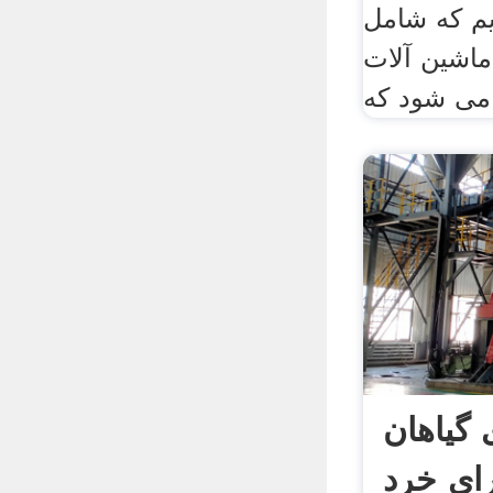
یم که شامل
1 مدل ماشین آلات
می شود که
 گیاهان
ای خرد