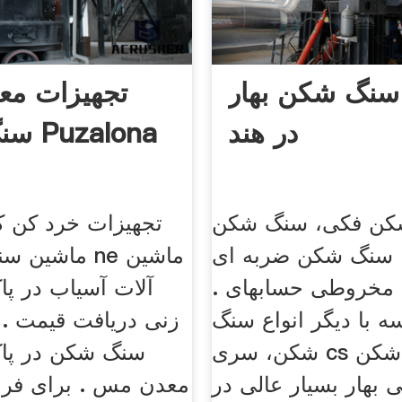
سنگ شکن بهار Ne
تجهیزات مع
در هند
سنگ ش
کن فکی، سنگ شکن
تجهیزات خرد کن ک
سنگ شکن ضربه ای
ماشین سنگ شک
خروطی حسابهای .
آلات آسیاب در پ
ه با دیگر انواع سنگ
زنی دریافت قیمت .
شکن، سری cs سنگ شکن
سنگ شکن در پا
بهار بسیار عالی در
معدن مس . برای فر