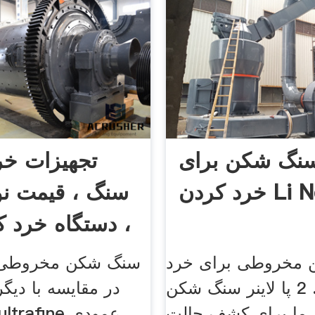
سنگ شکن برای
تجهیزات خر
 کردن Li Ne
سنگ ، قیمت نوا
، دستگاه خرد 
مخروطی برای خرد
سنگ شکن مخروطی ح
کردن بتن. 2 پا لاینر سنگ شکن
در مقایسه با دیگر
ما برای کشف حالت