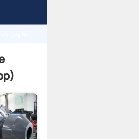
h
pp
)