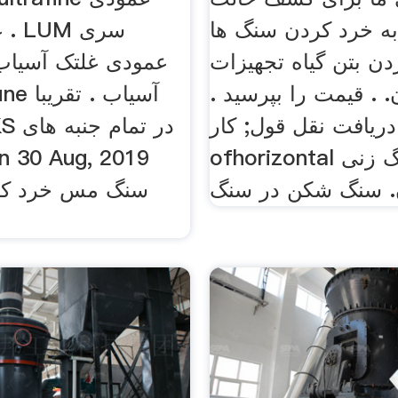
 خرد کردن سنگ ها
غ
دن بتن گیاه تجهیزات
. قیمت را بپرسید .
ltrafine
دریافت نقل قول; کار
ofhorizontal ماشین سنگ زنی
 سنگ شکن در سنگ
سنگ مس خرد کرد