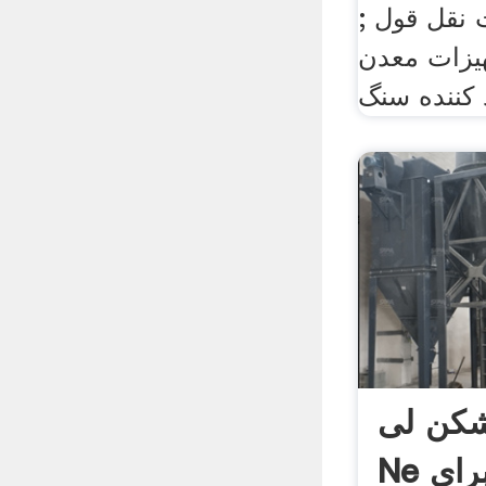
 نقل قول ;
یزات معدن
 کننده سنگ
شکن لی
Ne سنگ شکن برای