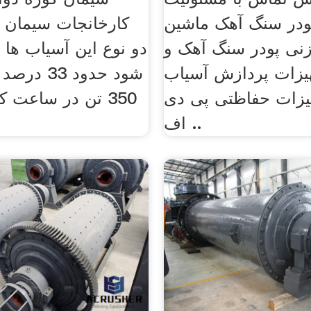
ودر سنگ آهک ماشین
کارخانجات سیمان 
نی پودر سنگ آهک و
دو نوع این آسیاب ها 
یزات پردازش آسیاب
شود حدود 3
یزات حفاظتی پی دی
350 تن در ساعت 
اف ..