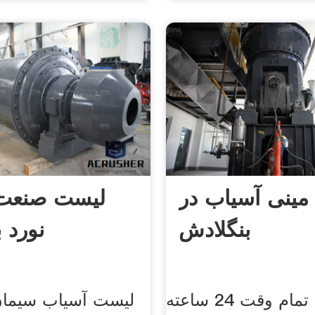
مینی آسیاب در
لیست صنعت 
بنگلادش
نورد 
خدمات تمام وقت 24 ساعته
لیست آسیاب سیمان 