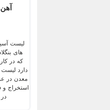
آهن 
لیست آسی
های بنگلا
که در کار
دارد لیست 
معدن در عم
استخراج و 
در 