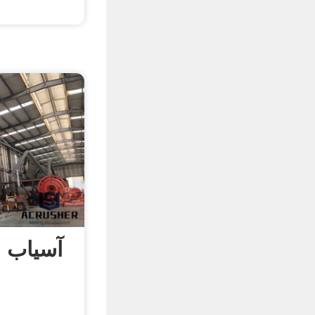
آسیاب س