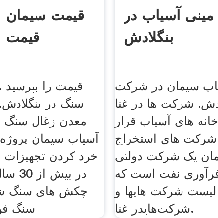
مینی آسیاب در
قیمت سیمان ب
بنگلادش
قیمت ب
اب سیمان در شرکت
قیمت را بپرسید 
دش. شرکت ها در غنا
سنگ در بنگلادش
خانه های آسیاب قرار
معدن زغال سنگ در
شرکت های استخراج
آسیاب سیمان پروژه 
ان یک شرکت دولتی
خرد کردن تجهیزات 
فرآوری نفت است که
در بیش 
لیست شرکت هایها و
چکش های سنگ شک
شرکت‌هایدر غنا.
سنگ فن