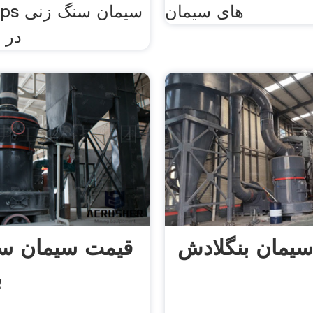
های سیمان
در ب
یمان بنگلادش
قیمت سیمان سی
ب