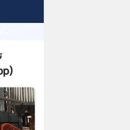
h
ت
pp
)