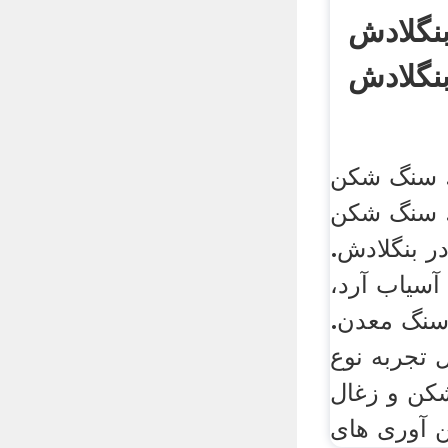
نگلادش
نگلادش
. سنگ شکن
. سنگ شکن
 بنگلادش.
آسیاب آرد،
سنگ معدن.
از 30 سال تجربه نوع
ن و زغال
 آوری های