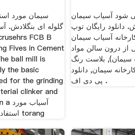
ی شود آسیاب سیمان
سیمان مورد است
. دانلود رایگان توپ
گلوله ای بنگلادش. آ
ارخانه آسیاب سیمان (pdf)سنگ
از درون سالن مواد
ing Fives in Cement
 سیمان), بلاست رنگ
he ball mill is
رخانه سیمان, دانلود
lly the basic
پی دی اف .
d for the grinding
erial clinker and
es in a
استفاده در سیمان torang