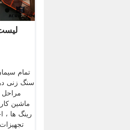
لیست
تمام سیمان
سنگ زنی در 
مراحل ت
ماشین کار
رینگ ها ، ا
تجهیزات 