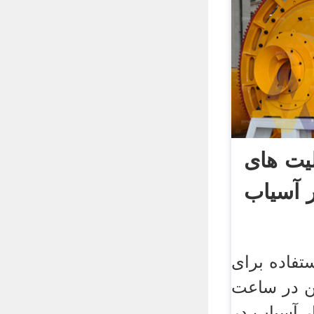
یت های
ر آسیاب
تفاده برای
ن در ساعت
ر آسیاب در