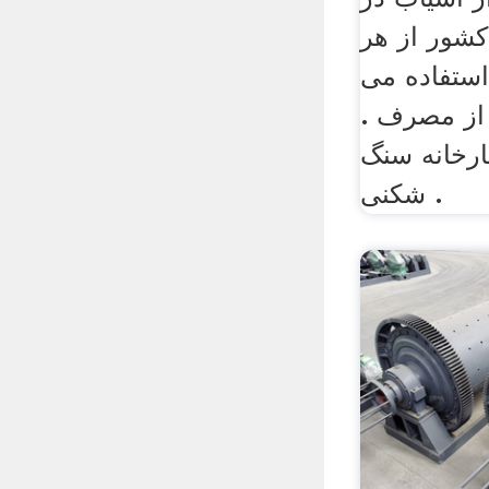
کشور از هر
استفاده می
3 درصد از مصرف .
کارخانه سنگ
شکنی .