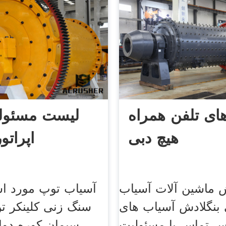
ای تلفن همراه
لیست مسئول
هیچ دبی
اپراتو
ش ماشین آلات آسیاب
آسیاب توپ مورد اس
بنگلادش آسیاب های
سنگ زنی کلینکر ت
س تماس با مسئولیت
سیمان کوره دوا