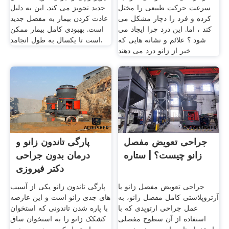
سرعت حرکت طبیعی را مختل
جدید تجویز می کند. این به دلیل
کرده و فرد را دچار مشکل می
عادت کردن بیمار به مفصل جدید
کند ، اما. این درد چرا ایجاد می
است. بهبودی کامل بیمار ممکن
شود ؟ علائم و نشانه هایی که
است تا یکسال به طول انجامد.
خبر از زانو درد می دهند
جراحی تعویض مفصل
پارگی تاندون زانو و
زانو چیست؟ | ستاره
درمان بدون جراحی
دکتر فیروزی
جراحی تعویض مفصل زانو یا
پارگی تاندون‌ زانو یکی از آسیب
آرتروپلاستی کامل مفصل زانو، به
‌های جدی زانو است و این عارضه
عمل جراحی ارتوپدی که با
با پاره شدن تاندونی که استخوان
استفاده از آن سطوح مفصلی
کشکک زانو را به استخوان ساق