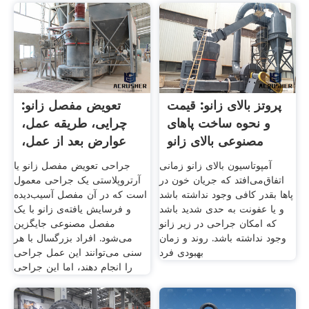
پروتز بالای زانو: قیمت
تعویض مفصل زانو:
و نحوه ساخت پاهای
چرایی، طریقه عمل،
مصنوعی بالای زانو
عوارض بعد از عمل،
کاهش
آمپوتاسیون بالای زانو زمانی
جراحی تعویض مفصل زانو یا
اتفاق‌می‌افتد که جریان خون در
آرتروپلاستی یک جراحی معمول
پاها بقدر کافی وجود نداشته باشد
است که در آن مفصل آسیب‌دیده
و یا عفونت به حدی شدید باشد
و فرسایش یافته‌ی زانو با یک
که امکان جراحی در زیر زانو
مفصل مصنوعی جایگزین
وجود نداشته باشد. روند و زمان
می‌شود. افراد بزرگسال با هر
بهبودی فرد
سنی می‌توانند این عمل جراحی
را انجام دهند، اما این جراحی