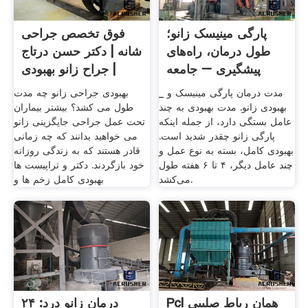
پارگی مینیسک زانو؛
فوق تخصص جراحی
طول درمان، راه‌های
شانه | دکتر حسن درتاج
پیشگیری – جامعه
| جراح زانو بهبودی
_ مدت درمان پارگی مینیسک و
بهبودی جراحی زانو چه مدت
بهبودی زانو. مدت بهبودی به چند
طول می کشد؟ بیشتر بیماران
عامل بستگی دارد، از جمله اینکه
تحت عمل جراحی جایگزینی زانو
پارگی زانو چقدر شدید است.
می خواهید بدانند که چه زمانی
بهبودی کامل، بسته به نوع عمل و
قادر هستند که به زندگی روزانه
چند عامل دیگر، ۴ تا ۶ هفته طول
خود بازگردند. دکتر و تراپیست ها
می‌کشد.
بهبودی کامل زخم ها و
Pcl همان رباط صلیبی
درمان زانو درد: ۲۴