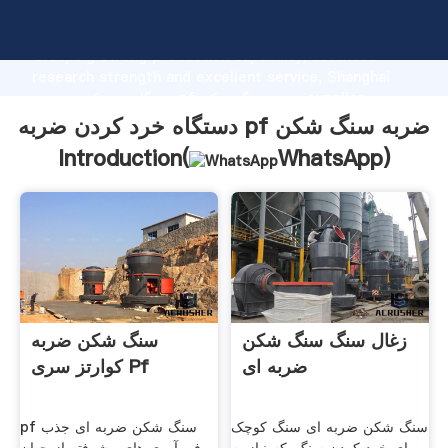
دستگاه خرد کردن ضربه pf ضربه سنگ شکن manufacturer
Grasping strong production capability, advanced
research strength and excellent service, Shanghai
دستگاه خرد کردن ضربه pf ضربه سنگ شکن supplier
create the value and bring values to all of customers.
دستگاه خرد کردن ضربه pf ضربه سنگ شکن
Introduction(
WhatsApp
)
زغال سنگ سنگ شکن
سنگ شکن ضربه
ضربه ای
کوارتز سری Pf
سنگ شکن ضربه ای سنگ کوچک
pf سنگ شکن ضربه ای جذب