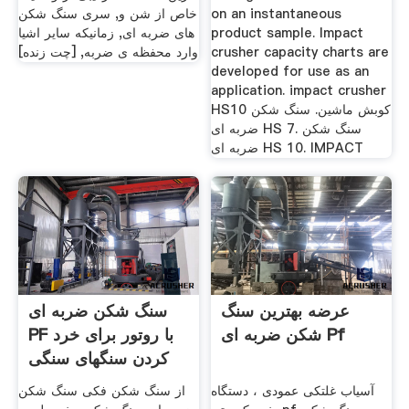
on an instantaneous
خاص از شن و, سری سنگ شکن
product sample. Impact
های ضربه ای, زمانیکه سایر اشیا
crusher capacity charts are
وارد محفظه ی ضربه, [چت زنده]
developed for use as an
application. impact crusher
HS10 کوبش ماشین. سنگ شکن
ضربه ای HS 7. سنگ شکن
ضربه ای HS 10. IMPACT
عرضه بهترین سنگ
سنگ شکن ضربه ای
شکن ضربه ای Pf
PF با روتور برای خرد
کردن سنگهای سنگی
آسیاب غلتکی عمودی ، دستگاه
از سنگ شکن فکی سنگ شکن