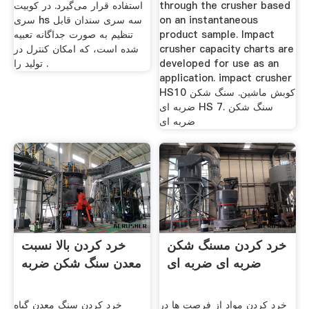
through the crusher based
استفاده قرار می‌گیرد. در کوبیت
on an instantaneous
سری hs سه سری سندان قابل
product sample. Impact
تنظیم به صورت جداگانه تعبیه
crusher capacity charts are
شده است، که امکان کنترل در
developed for use as an
تولید را .
application. impact crusher
HS10 کوبش ماشین. سنگ شکن
ضربه ای HS 7. سنگ شکن
ضربه ای
خرد کردن مسنگ شکن
خرد کردن بالا نسبت
ضربه ای ضربه ای
معدن سنگ شکن ضربه
خرد کردن مواد از فرصت ها در
خرد کردن سنگ معدن گیاه