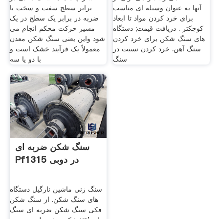
آنها به عنوان وسیله ای مناسب
برابر سطح سفت و سخت یا
برای خرد کردن مواد تا ابعاد
ضربه در برابر یک سطح در یک
کوچکتر . دریافت قیمت; دستگاه
مسیر حرکت محکم انجام می
های سنگ شکن برای خرد کردن
شود واین یعنی سنگ شکن معدن
سنگ آهن. خرد کردن نسبت در
معمولاً یک فرآیند خشک است و
سنگ
با دو یا سه
سنگ شکن ضربه ای
Pf1315 در دوبی
سنگ زنی ماشین نارگیل دستگاه
های سنگ شکن. از سنگ شکن
فکی سنگ شکن ضربه ای سنگ