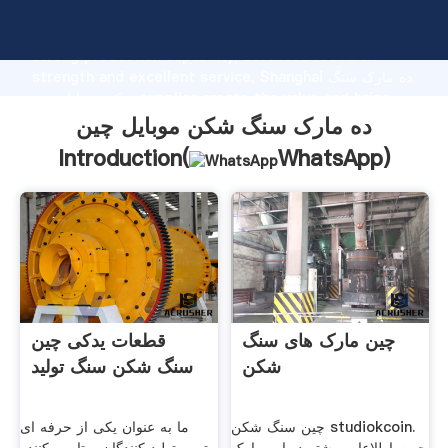
ده مارک سنگ شکن موبایل چین manufacturer Grasping
strong production capability, advanced research
strength and excellent service, Shanghai ده مارک سنگ
شکن موبایل چین supplier create the value and bring
values to all of customers.
ده مارک سنگ شکن موبایل چین
Introduction(
WhatsApp
)
چین مارک های سنگ
قطعات یدکی چین
شکن
سنگ شکن سنگ تولید
چین سنگ شکن studiokcoin.
ما به عنوان یکی از حرفه ای