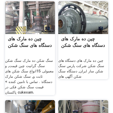
چین ده مارک های
چین ده مارک های
دستگاه های سنگ شکن
دستگاه های سنگ شکن
چین ده مارک های دستگاه های
سنگ شکن ده مارک سنگ شکن
سنگ شکن شرکت پارس سنگ
سنگ گرانیت چین قیمت, و
شکن ساز ایران, دستگاه سنگ
معمولی 15انواع سنگ شکن های
شكن آگهی های
ثابت و, سنگ شکن مارک
دستگاه: . تماس با تامین کننده »
قیمت سنگ شکن فکی در
پاکستان cukexam.