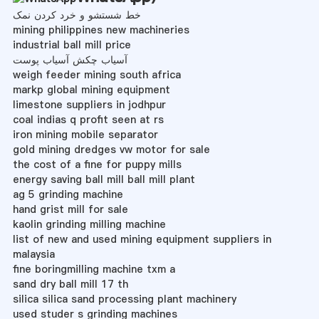
خط شستشو و خرد کردن نمک
mining philippines new machineries
industrial ball mill price
آسیاب چکش آسیاب پوست
weigh feeder mining south africa
markp global mining equipment
limestone suppliers in jodhpur
coal indias q profit seen at rs
iron mining mobile separator
gold mining dredges vw motor for sale
the cost of a fine for puppy mills
energy saving ball mill ball mill plant
ag 5 grinding machine
hand grist mill for sale
kaolin grinding milling machine
list of new and used mining equipment suppliers in
malaysia
fine boringmilling machine txm a
sand dry ball mill 17 th
silica silica sand processing plant machinery
used studer s grinding machines