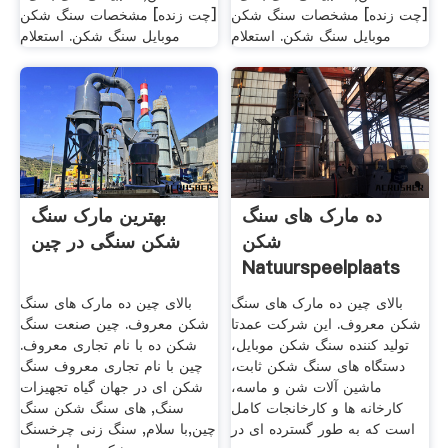
[چت زنده] مشخصات سنگ شکن
[چت زنده] مشخصات سنگ شکن
موبایل سنگ شکن. استعلام
موبایل سنگ شکن. استعلام
ده مارک های سنگ
بهترین مارک سنگ
شکن
شکن سنگی در چین
Natuurspeelplaats
Kampen
بالای چین ده مارک های سنگ
بالای چین ده مارک های سنگ
شکن معروف. این شرکت عمدتا
شکن معروف. چین صنعت سنگ
تولید کننده سنگ شکن موبایل،
شکن ده با نام تجاری معروف.
دستگاه های سنگ شکن ثابت،
چین با نام تجاری معروف سنگ
ماشین آلات شن و ماسه،
شکن ای در جهان گیاه تجهیزات
کارخانه ها و کارخانجات کامل
سنگ, های سنگ شکن سنگ
است که به طور گسترده ای در
چین,با سلام, سنگ زنی چرخسنگ