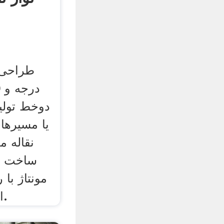
دوخط تولید
یا مسیرها
نقاله م
ساخت نو
مونتاژ با
استفاده قرار می گیرد.