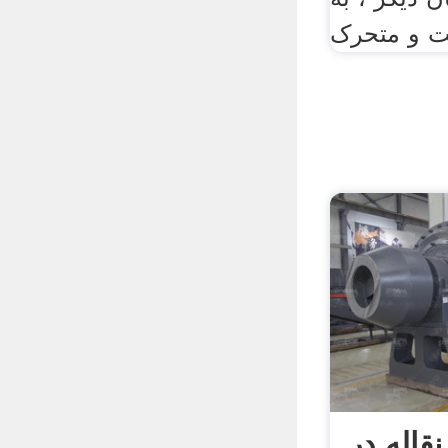
ت و متحرک
قاله در