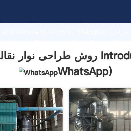
روش طراحی نوار نقاله تسمه asping
roduction capability, advanced researc
strength and excellent service, Shanghai
نوار نقاله تسمه values
f customers.
 تسمه Introduction(
WhatsApp
)