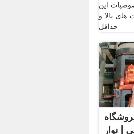
صوصیات این
های بالا و
حداقل
فروشگاه
ی | نوار