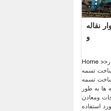
 نقاله
و
Home >>روش طراحی نوار
ساخت تسمه
ساخت تسمه
ه ها به طور
جات ومعادن
ورد استفاده