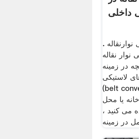
 داخلی
وارنقاله .
 نوار نقاله
ه در زمینه
ای لاستیکی
bel) فعالیت دارید و
رخانه یا محل
ه می کنید ،
ل در زمینه