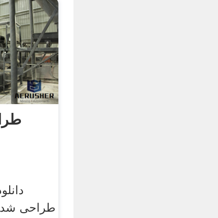
طرا
دانلود
طراحی شده 