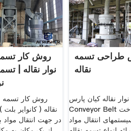
 طراحی تسمه
روش کار تسمه 
نقاله
نوار نقاله | تسمه
نو
نوار نقاله کیان پارس
روش کار تسمه نق
Conveyor Belt طراحی، ساخت
نقاله ( کانوایر بلت )
ستمهای انتقال مواد
در جهت انتقال مواد ب
رائه انواع تسمه نقاله
از یک مکان به مکا