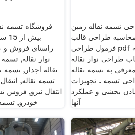
ی تسمه نقاله زمین
فروشگاه تسمه نقال
 محاسبه طراحی قالب
بیش ا
فرمول طراحی pdf برای تسمه
راستای فروش و 
اب طراحی نوار نقاله pdf
نوار نقاله, تسمه 
عرفی به تسمه نقاله PDF
نقاله آجدار, تسمه نق
حی تسمه . تجهیزات
تسمه نقاله, انتقال
ادن بخشی و عملکرد
انتقال نیرو, فروش تس
آنها
خودرو, تسمه 