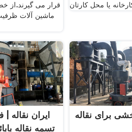
کارخانه یا محل کارتان
قرار می گیرند.از خ
ماشین آلات ظرفیت 
شی برای نقاله
ایران نقاله | 
تسمه نقاله بابائ