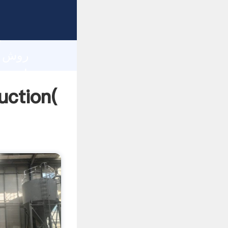
h
روش طراحی نوار نقاله