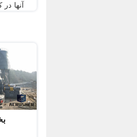
آنها در 
بخ