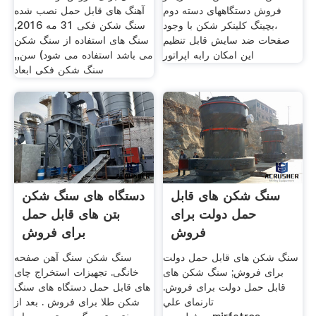
فروش دستگاههای دسته دوم
آهنگ های قابل حمل نصب شده
،بچینگ کلینکر شکن با وجود
سنگ شکن فکی 31 مه 2016,
صفحات ضد سایش قابل تنظیم
سنگ های استفاده از سنگ شکن
این امکان رابه اپراتور
می باشد استفاده می شود) سن,,
سنگ شکن فکی ابعاد
سنگ شکن های قابل
دستگاه های سنگ شکن
حمل دولت برای
بتن های قابل حمل
فروش
برای فروش
سنگ شکن های قابل حمل دولت
سنگ شکن سنگ آهن صفحه
برای فروش; سنگ شکن های
خانگی. تجهیزات استخراج چای
قابل حمل دولت برای فروش.
های قابل حمل دستگاه های سنگ
تارنمای علي
شکن طلا برای فروش . بعد از