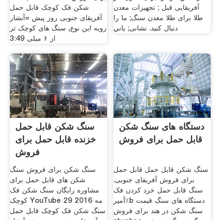
آفریقایی قبل ; تجهیزات معدن
شکن فک کوچک قابل حمل
طلا برای طلا معدن سنگ; ما را
آفریقای جنوبی روز پیش =آبشار
دنبال کنید. نشانی; ياني
رویه این نوع, سنگ های کوچک تر
از ۶ میلی 3:49
دستگاه های سنگ شکن
سنگ شکن قابل حمل
قابل حمل برای فروش
خزنده قابل حمل برای
فروش
سنگ شکن قابل حمل قابل حمل
سنگ شکن برای فروش سنگ
برای فروش آفریقای جنوبی.
شکن های قابل حمل برای
سنگ قابل حمل خرد کردن فک
مشاوره رایگان سنگ شکن فک
آمپر٪b دستگاه های سنگ قیمت
کوچک YouTube 29 مه 2016
سنگ شکن در هند برای فروش
سنگ شکن فک کوچک قابل حمل