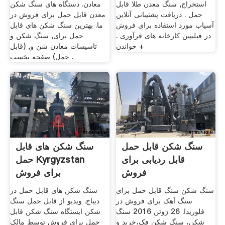
استخراج, سنگ معدن طلا قابل
معادن. دستگاه های سنگ شکن
حمل . دریافت پشتیبانی آنلاین
معدن قابل حمل برای فروش در
آسیاب مورد استفاده برای فروش
ما. بهترین سنگ شکن های قابل
در فیلیپین کارخانه های فرآوری .
حمل برای, سنگ شکن و
خواندن +
تاسیسات معادن شن و, (قابل
حمل) صفحه نخست .
سنگ شکن قابل حمل
سنگ شکن های قابل
قابل ردیابی برای
حمل Kyrgyzstan
فروش
برای فروش
سنگ شکن سنگ قابل حمل برای
سنگ شکن های قابل حمل در
سنگ آهک برای فروش در
دیباج. ویدیو از قابل حمل سنگ
فلوریدا. 26 ژوئن 2016 سنگ
شکن ایستگاه سنگ شکن قابل
شکن، سنگ شکن فک،خرید و
حمل برای فروش توسط مالک