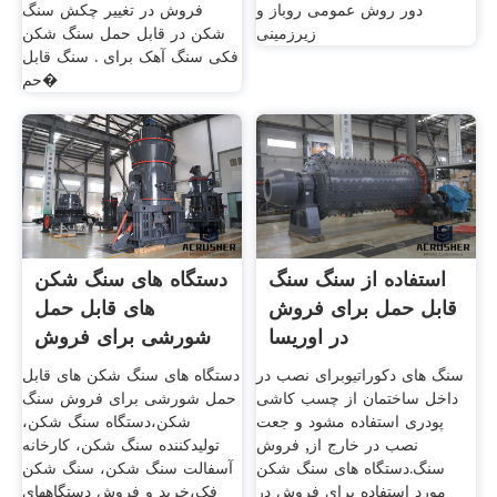
دور روش عمومی روباز و
فروش در تغییر چکش سنگ
زیرزمینی
شکن در قابل حمل سنگ شکن
فکی سنگ آهک برای . سنگ قابل
حم�
استفاده از سنگ سنگ
دستگاه های سنگ شکن
قابل حمل برای فروش
های قابل حمل
در اوریسا
شورشی برای فروش
سنگ های دکوراتیوبرای نصب در
دستگاه های سنگ شکن های قابل
داخل ساختمان از چسب کاشی
حمل شورشی برای فروش سنگ
پودری استفاده مشود و جعت
شکن،دستگاه سنگ شکن،
نصب در خارج از, فروش
تولیدکننده سنگ شکن، کارخانه
سنگ.دستگاه های سنگ شکن
آسفالت سنگ شکن، سنگ شکن
مورد استفاده برای فروش در
فک،خرید و فروش دستگاههای