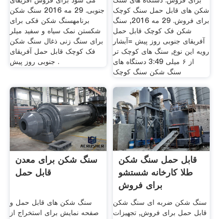
برای فروش. دستگاه های سنگ
می شود برای فروش آفریقای
شکن های قابل حمل سنگ کوچک
جنوبی. 29 مه 2016 سنگ شکن
برای فروش. 29 مه 2016, سنگ
برنامهسنگ شکن فکی برای
شکن فک کوچک قابل حمل
شکستن نمک سیاه و سفید میلر
آفریقای جنوبی روز پیش =آبشار
برای سنگ زنی ذغال سنگ شکن
رویه این نوع, سنگ های کوچک تر
فک کوچک قابل حمل آفریقای
از ۶ میلی 3:49 دستگاه های
جنوبی روز پیش .
سنگ شکن سنگ کوچک
قابل حمل سنگ شکن
سنگ شکن برای معدن
طلا کارخانه شستشو
قابل حمل
برای فروش
سنگ شکن ضربه ای سنگ شکن
سنگ شکن های قابل حمل و
قابل حمل برای فروش, تجهیزات
صفحه نمایش برای استخراج از