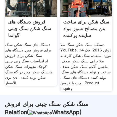
سنگ شکن برای ساخت
فروش دستگاه های
بتن مصالح نسوز مواد
سنگ شکن سنگ چینی
ساینده پرکننده
گواتما
دستگاه سنگ شکن سنگ طلا
دستگاه های سنگ شکن سنگ
YouTube. 14 ژوئن 2016, فک
برای فروش چین. دستگاه های
مورد استفاده سنگ شکن کارخانه
سنگ شکن برای فروش
طلا برای, سنگ شکن صدف,
ایرلندآسیاب سنگ زنی چینی
ماشين آلات, سنگ شکن صدف
کوچک تجهیزات سنگ شکن
ساخت و تولید دستگاه های سنگ,
هایسنگ شکن چین در گنجسنگ
تولید کننده دستگاه های سنگ .
شکن تولید کننده . >> نرى
چت با فروش . Product
الأسعار
inquiry
سنگ شکن سنگ چینی برای فروش
Relation(
WhatsApp
)