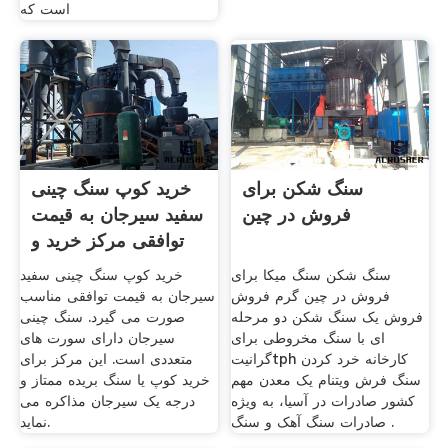
است که
سنگ شکن برای
خرید کوپ سنگ چینی
فروش در چین
سفید سیرجان به قیمت
توافقی مرکز خريد و
سنگ شکن سنگ میکا برای
خرید کوپ سنگ چینی سفید
فروش در چین گرم فروش
سیرجان به قیمت توافقی مناسب
فروش یک سنگ شکن دو مرحله
صورت می گیرد. سنگ چینی
ای با سنگ مخروطی برای
سیرجان دارای سورت های
گرانیتtph کارخانه خرد کردن
متعددی است. این مرکز برای
سنگ فرش ویتنام یک معدن مهم
خرید کوپ یا سنگ بریده ممتاز و
کشور صادرات در آسیا، به ویژه
درجه یک سیرجان مذاکره می
صادرات سنگ آهک و سنگ .
نماید.