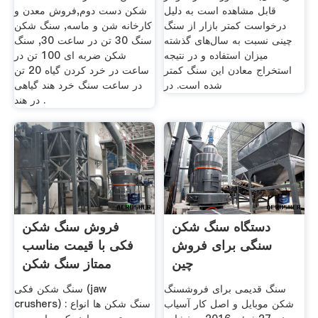
قابل مشاهده است به دلیل
شکن دست دوم,فروش معدن و
درخواست کمتر بازار از سنگ
کارخانه شن و ماسه, سنگ شکن
چینی نسبت به سال‌های گذشته
سنگ 30 تن در ساعت 30, سنگ
میزان استفاده و در نتیجه
شکن ضربه ای 100 تن در
استخراج معادن این سنگ کمتر
ساعت در خرد کردن گیاه 20 تن
شده است. در
در ساعت سنگ خرد هند گیاهی
در هند .
دستگاه سنگ شکن
فروش سنگ شکن
سنگی برای فروش
فکی با قیمت مناسب
چین
ممتاز سنگ شکن
سنگ قدیمی برای فروشسنگ
سنگ شکن فکی (jaw
شکن موبایل و اصل کار آسیاب
crushers) : سنگ شکن ها انواع