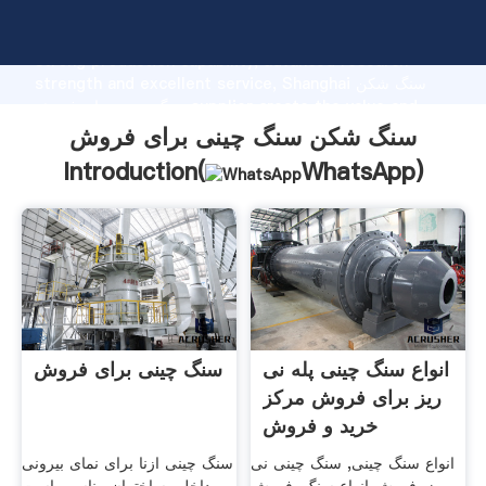
سنگ شکن سنگ چینی برای فروش manufacturer Grasping
strong production capability, advanced research
strength and excellent service, Shanghai سنگ شکن
سنگ چینی برای فروش supplier create the value and
bring values to all of customers.
سنگ شکن سنگ چینی برای فروش
Introduction(
WhatsApp
)
انواع سنگ چینی پله نی
سنگ چینی برای فروش
ریز برای فروش مرکز
خريد و فروش
انواع سنگ چینی, سنگ چینی نی
سنگ چینی ازنا برای نمای بیرونی