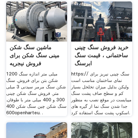
خرید فروش سنگ چینی
ماشین سنگ شکن
ساختمانی ، قیمت سنگ
مینی سنگ شکن برای
ابرسنگ
فروش نیجریه
https:// سنگ چینی نیریز برای
1200 میلی متر اندازه سنگ
نمای ساختمان مناسب است
شکن بتن برای فروش. سنگ
ولیکن بدلیل میزان تخلخل بسیار
شکن سنگ مرمر سیدنی 3 میلی
کم و سطح صاف پشت سنگ
متر. فروش سنگ شکن چینی
میبایست در موقع نصب به منظور
300 و 400 میلی متر با طوفان.
جدا شدن سنگ نما از گیره های
سنگ شکن چین سنگ شکن 400
اسکوپ پشت سنگ استفاده کرد.
600openharteu. .