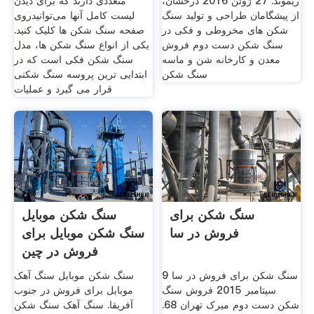
ریموند. 27 ژوئن 2016 درخشان،
متعددی دارند که برای دیدن
از پیشگامان طراحی و تولید سنگ
لیست کامل آنها می‌توانیدروی
شکن های مخروطی و فکی در
صفحه سنگ شکن ها کلیک کنید.
سنگ شکن دست دوم فروش
یکی از انواع سنگ شکن ها، مدل
معدن و کارخانه شن و ماسه
سنگ شکن فکی است که در
سنگ شکن
ابتدایی ترین پروسه سنگ شکنی
قرار می گیرد و عملیات
سنگ شکن برای
سنگ شکن موبایل
فروش در سا
سنگ شکن موبایل برای
فروش در چین
سنگ شکن برای فروش در سا 9
سنگ شکن موبایل سنگ آهک
سپتامبر 2015 فروش سنگ
موبایل برای فروش در جنوب
شکن دست دوم میرک تهران 68.
آفریقا. سنگ آهک سنگ شکن