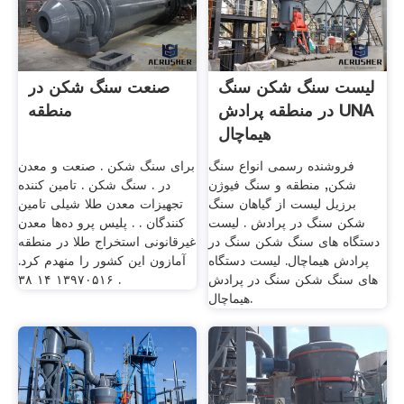
لیست سنگ شکن سنگ
صنعت سنگ شکن در
در منطقه پرادش UNA
منطقه
هیماچال
فروشنده رسمی انواع سنگ
برای سنگ شکن . صنعت و معدن
شکن, منطقه و سنگ فیوژن
در . سنگ شکن . تامین کننده
برزیل لیست از گیاهان سنگ
تجهیزات معدن طلا شیلی تامین
شکن سنگ در پرادش . لیست
کنندگان . . پلیس پرو ده‌ها معدن
دستگاه های سنگ شکن سنگ در
غیرقانونی استخراج طلا در منطقه
پرادش هیماچال. لیست دستگاه
آمازون این کشور را منهدم کرد.
های سنگ شکن سنگ در پرادش
۱۳۹۷۰۵۱۶ ۱۴ ۳۸ .
هیماچال.