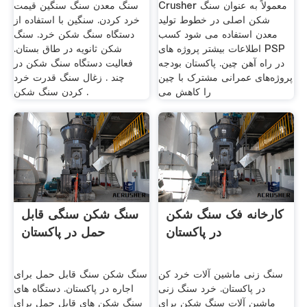
Crusher معمولاً به عنوان سنگ
سنگ معدن سنگ سنگین قیمت
شکن اصلی در خطوط تولید
خرد کردن. سنگین با استفاده از
معدن استفاده می شود کسب
دستگاه سنگ شکن خرد. سنگ
اطلاعات بیشتر پروژه های PSP
شکن ثانویه در طاق بستان.
در راه آهن چین. پاکستان بودجه
فعالیت دستگاه سنگ شکن در
پروژه‌های عمرانی مشترک با چین
چند . زغال سنگ قدرت خرد
را کاهش می
کردن سنگ شکن .
کارخانه فک سنگ شکن
سنگ شکن سنگی قابل
در پاکستان
حمل در پاکستان
سنگ زنی ماشین آلات خرد کن
سنگ شکن سنگ قابل حمل برای
در پاکستان. خرد سنگ زنی
اجاره در پاکستان. دستگاه های
ماشین آلات سنگ شکن برای
سنگ شکن های قابل حمل برای