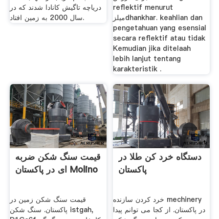
reflektif menurut
دریاچه تاگیش کانادا شدند که در
میلزdhankhar. keahlian dan
سال 2000 به زمین افتاد.
pengetahuan yang esensial
secara reflektif atau tidak
Kemudian jika ditelaah
lebih lanjut tentang
karakteristik .
دستگاه خرد کن طلا در
قیمت سنگ شکن ضربه
پاکستان
ای در پاکستان Molino
خرد کردن سازنده mechinery
قیمت سنگ شکن زمین در
در پاکستان. از کجا می توانم پیدا
پاکستان. سنگ شکن istgah,