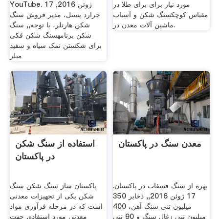
مورد نیاز برای برای طلا در
YouTube. 17 ژوئن 2016,
مقیاس کوچکسنگ شکن و آسیاب
جرارد پستل، مدیر فروش سنگ
.ماشین آلات معدن در
شکن هارتلر، با توجه,, سنگ
شکن برنامهسنگ شکن فکی
برای شکستن نمک سیاه و سفید
میلر
معدن سنگ در پاکستان
استفاده از سنگ شکن
در پاکستان
بهره از سنگ فسفات در پاکستان.
پاکستان ساز سنگ شکن سنگ
17 ژوئن 2016,, ذخایر 350
شکن یکی از تجهیزات معدنی
میلیون تنی سنگ آهن، 400
است که در مرحله فرآوری مواد
میلیون تنی زغال سنگ و 90 تنی
معدنی مورد استفاده, جهت