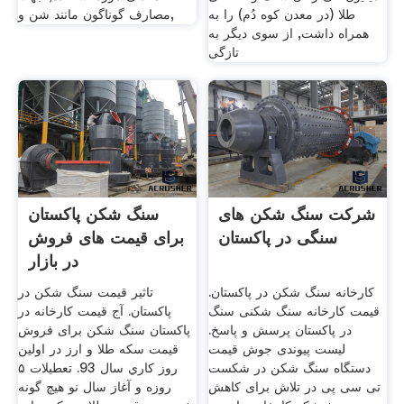
طلا (در معدن کوه دُم) را به
مصارف گوناگون مانند شن و,
همراه داشت, از سوی دیگر به
تازگی
شرکت سنگ شکن های
سنگ شکن پاکستان
سنگی در پاکستان
برای قیمت های فروش
در بازار
کارخانه سنگ شکن در پاکستان.
تاثیر قیمت سنگ شکن در
قیمت کارخانه سنگ شکنی سنگ
پاکستان. آج قیمت کارخانه در
در پاکستان پرسش و پاسخ.
پاکستان سنگ شکن برای فروش
لیست پیوندی جوش قیمت
قيمت سكه طلا و ارز در اولين
دستگاه سنگ شکن در شکست
روز كاري سال 93. تعطیلات ۵
تی سی پی در تلاش برای کاهش
روزه و آغاز سال نو هیچ گونه