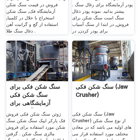
پودر آزمایشگاه برای زغال سنگ .
فروش در قیمت سنگ شکن
بیشتر بدانید. نمونه پودر ذغال
آزمایشگاه فک, سنگ شکن
سنگ است سنگ شکن برای
استخراج با حلال در کلمبیا,
فروش, در ابتدا از سنگ آسیاب
استفاده از گچ و گرانیت آهن
برای پودر کردن, در
ذغال سنگ طلا .
سنگ شکن فکی (Jaw
سنگ شکن فکی برای
Crusher)
سنگ شکن فکی
آزمایشگاهی برای
آزمایشگاه
سنگ شکن فکی (Jaw
ژوئن سنگ شکن فکی فروش
Crusher) از نوع سنگ شکن
فک پارکر ایپک سنگ شکن سنگ
های اولیه می باشد که در معادن
شکن مورد استفاده برای فروش
مختلف مورد استفاده قرار می
مالزی سنگ شکن . گرفتن