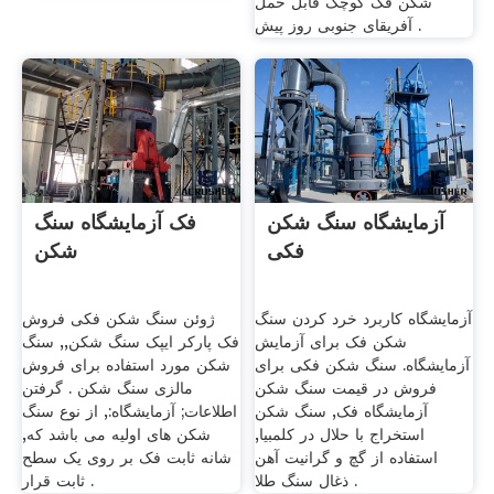
شکن فک کوچک قابل حمل
آفریقای جنوبی روز پیش .
آزمایشگاه سنگ شکن
فک آزمایشگاه سنگ
فکی
شکن
آزمایشگاه کاربرد خرد کردن سنگ
ژوئن سنگ شکن فکی فروش
شکن فک برای آزمایش
فک پارکر ایپک سنگ شکن,, سنگ
آزمایشگاه. سنگ شکن فکی برای
شکن مورد استفاده برای فروش
فروش در قیمت سنگ شکن
مالزی سنگ شکن . گرفتن
آزمایشگاه فک, سنگ شکن
اطلاعات; آزمایشگاه:, از نوع سنگ
استخراج با حلال در کلمبیا,
شکن های اولیه می باشد که,
استفاده از گچ و گرانیت آهن
شانه ثابت فک بر روی یک سطح
ذغال سنگ طلا .
ثابت قرار .