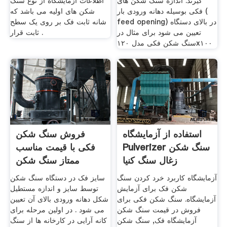
گیرند. اندازه سنگ شکن های
اطلاعات آزمایشگاه از نوع سنگ
فکی بوسیله دهانه ورودی بار (
شکن های اولیه می باشد که
feed opening) در بالای دستگاه
شانه ثابت فک بر روی یک سطح
تعیین می شود برای مثال در
ثابت قرار .
سنگ شکن فکی مدل ۱۲٠x۱٠٠
استفاده از آزمایشگاه
فروش سنگ شکن
Pulverizer سنگ شکن
فکی با قیمت مناسب
زغال سنگ کنیا
ممتاز سنگ شکن
آزمایشگاه کاربرد خرد کردن سنگ
سایز فک در دستگاه سنگ شکن
شکن فک برای آزمایش
توسط سایز و اندازه مستطیل
آزمایشگاه. سنگ شکن فکی برای
شکل دهانه ورودی بالای آن تعیین
فروش در قیمت سنگ شکن
می شود . در اولین مرحله برای
آزمایشگاه فک, سنگ شکن
کانه آرایی در کارخانه ها از سنگ