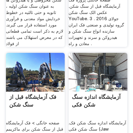
صفحه خانگی پروژه فک
شکن مخروطی و یا هیدروکن ها
آزمایشگاه قبل از سنگ شکن.
به عنوان سنگ شکن اولیه ،
عکس الک سنگ شکن
ثانویه و حتی ثالثیه در خطوط
YouTube. 3 جولای 2016 .
خردایش مواد معدنی و فرآوری
گروه تولیدی و صنعتی فک ایران
مورد استفاده قرار می گیرند.
سازنده انواع سنگ شکن و
لازم به ذکر است تمامی قطعاتی
هیدروکن و سرند و تجهیزات
که در معرض استهلاک می باشند
معادن و راه .
از فولاد
آزمایشگاه اندازه سنگ
فک آزمایشگاه قبل از
شکن فکی
سنگ شکن
آزمایشگاه اندازه سنگ شکن فک.
صفحه خانگی > فک آزمایشگاه
سنگ شکن فکی (Jaw
قبل از سنگ شکن برای ماکزیمم