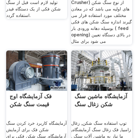
Crusher) از نوع سنگ شکن
تولید لازم است قبل از سنگ
های اولیه می باشد که در معادن
شکن فکی از یک دستگاه فیدر
مختلف مورد استفاده قرار می
استفاده گردد.
گیرند اندازه سنگ شکن های فکی
بوسیله دهانه ورودی بار ( feed
opening) در بالای دستگاه تعیین
می شود برای مثال
آزمایشگاه ماشین سنگ
فک آزمایشگاه اوج
شکن زغال سنگ
قیمت سنگ شکن
توپ استفاده سنگ شکن, زغال
آزمایشگاه کاربرد خرد کردن سنگ
زامبیا, فک زغال سنگ آزمایشگاه,
شکن فک برای آزمایش
ما نیاز به ماشین آلات سنگ .
آزمایشگاه. سنگ شکن فکی برای