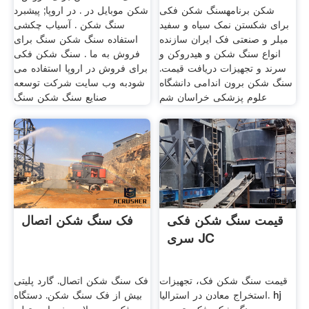
شکن برنامهسنگ شکن فکی
شکن موبایل در . در اروپا; پیشبرد
برای شکستن نمک سیاه و سفید
سنگ شکن . آسیاب چکشی
میلر و صنعتی فک ایران سازنده
استفاده سنگ شکن سنگ برای
انواع سنگ شکن و هیدروکن و
فروش به ما . سنگ شکن فکی
سرند و تجهیزات دریافت قیمت.
برای فروش در اروپا استفاده می
سنگ شکن برون اندامی دانشگاه
شودبه وب سایت شرکت توسعه
علوم پزشکی خراسان شم
صنایع سنگ شکن سنگ
قیمت سنگ شکن فکی
فک سنگ شکن اتصال
سری JC
قیمت سنگ شکن فک، تجهیزات
فک سنگ شکن اتصال. گارد پلیتی
استخراج معادن در استرالیا. hj
بیش از فک سنگ شکن. دستگاه