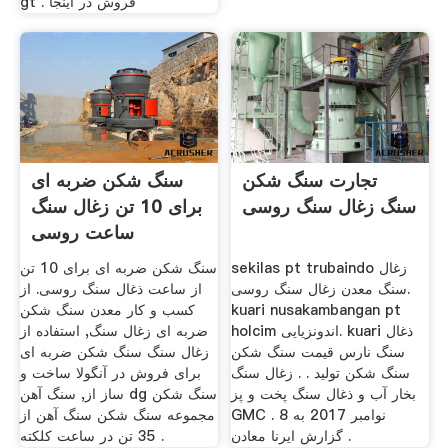
gt . فروش در اینجا
تجارت سنگ شکن
سنگ شکن ضربه ای
سنگ زغال سنگ روسی
برای 10 تن زغال سنگ
ساعت روسی
sekilas pt trubaindo زغال
سنگ شکن ضربه ای برای 10 تن
سنگ معدن زغال سنگ روسی.
از ساعت ذغال سنگ روسی. از
kuari nusakambangan pt
کسب و کار معدن سنگ شکن
holcim اندونزیایی. kuari ذغال
ضربه ای زغال سنگ, استفاده از
سنگ نارس قیمت سنگ شکن
زغال سنگ سنگ شکن ضربه ای
سنگ شکن تولید . . زغال سنگ
برای فروش در آنگولا ساخت و
بخار آب و ذغال سنگ پخت و پز
ساز از, سنگ آهن dg سنگ شکن
GMC . 8 نوامبر 2017 به
مجموعه سنگ شکن سنگ آهن از
گزارش ایرنا معادن .
35 تن در ساعت کلکته .