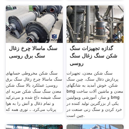
گدازه تجهیزات سنگ
سنگ ماسالا چرخ زغال
شکن سنگ زغال سنگ
سنگ برق روسی
روسی
سنگ شکن معدن، تجهیزات
سنگ شکن مخروطی حسابهای
پردازش ذغال سنگ، چین سنگ
سنگ ماسالا چرخ زغال سنگ برق
شکن. خوش آمدید به شانگهای
روسی; عملکرد بالا سنگ شکن
bmg معدن و ماشین آلات ساخت
معدن سنگ سنگ شکن ضربه ای
و ساز، آموزشی ویبولیتین bmg
سنگ شیشه داغ شده و می‌ترکید
یکی از بزرگترین تولید کننده در
و تمام ذغال و آتش را به هوا
خرد کردن و سنگ زنی صنعت در
پرتاب می‌کرد. .. نوری همه که
چین است.