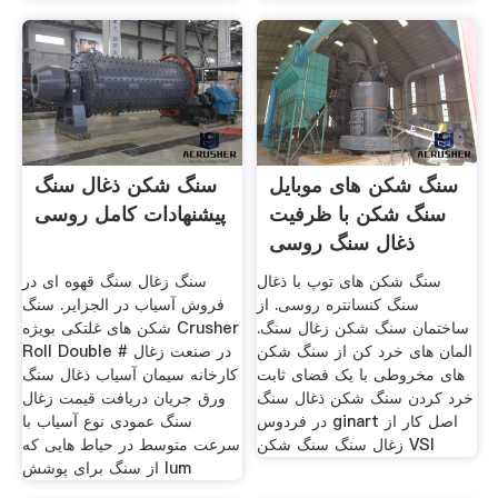
سنگ شکن های موبایل
سنگ شکن ذغال سنگ
سنگ شکن با ظرفیت
پیشنهادات کامل روسی
ذغال سنگ روسی
سنگ شکن های توپ با ذغال
سنگ زغال سنگ قهوه ای در
سنگ کنسانتره روسی. از
فروش آسیاب در الجزایر. سنگ
ساختمان سنگ شکن زغال سنگ.
شکن های غلتکی بویژه Crusher
المان های خرد کن از سنگ شکن
Roll Double در صنعت زغال #
های مخروطی با یک فضای ثابت
کارخانه سیمان آسیاب ذغال سنگ
خرد کردن سنگ شکن ذغال سنگ
ورق جریان دریافت قیمت زغال
در فردوس ginart اصل کار از
سنگ عمودی نوع آسیاب با
زغال سنگ سنگ شکن VSI
سرعت متوسط در حیاط هایی که
از سنگ برای پوشش lum