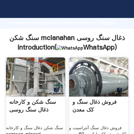
سنگ شکن mclanahan ذغال سنگ روسی manufacturer
Grasping strong production capability, advanced
research strength and excellent service, Shanghai
سنگ شکن mclanahan ذغال سنگ روسی supplier create
the value and bring values to all of customers.
سنگ شکن mclanahan ذغال سنگ روسی
Introduction(
WhatsApp
)
فروش ذغال سنگ و
سنگ شکن و کارخانه
کک معدن
ذغال سنگ روسی
فروش ذغال سنگ آنتراسیت و
سنگ شکن ذغال سنگ و کارخانه