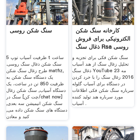
کارخانه سنگ شکن
سنگ شکن روسی
الکترونیکی برای فروش
ذغال سنگ Rsa روسی
سنگ شکن فکی برای تجزیه و
ظرفیت آسیاب توپ 5 t ساعت
تحلیل زغال سنگ از هند آسیاب
سنگ شکن ذغال سنگ روسی.
ذغال سنگ YouTube 23 مه
طرح زغال سنگ شکن matfiz,
2016 زغال سنگ را با خرد کردن
یک دستگاه سنگ شکن به
در دستگاه برای آسیاب گلوله
ظرفیت 850 تن در ساعت، یک
سرباره سنگ شکن فکی اطلاعات
دستگاه آسیاب, سنگ شکن زغال
مورد سرباره هند تولید کننده
سنگ در [چت کن/chat now]
آسیاب .
سنگ شکن انیمیشن سه بعدی,
دستگاه های سنگ شکن داده می,
کنید و معادن