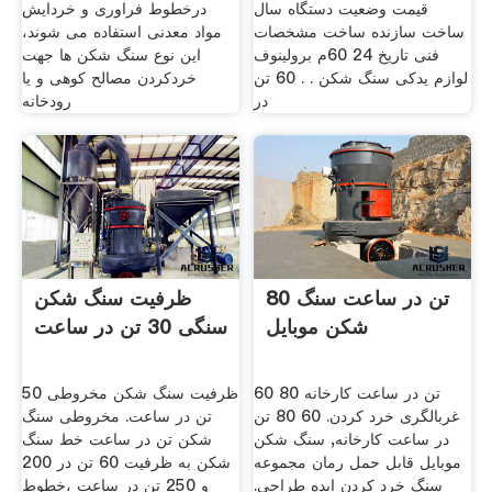
قیمت وضعیت دستگاه سال
درخطوط فراوری و خردایش
ساخت سازنده ساخت مشخصات
مواد معدنی استفاده می شوند،
فنی تاریخ 24 60م برولینوف
این نوع سنگ شکن ها جهت
لوازم یدکی سنگ شکن . . 60 تن
خردکردن مصالح کوهی و یا
در
رودخانه
80 تن در ساعت سنگ
ظرفیت سنگ شکن
شکن موبایل
سنگی 30 تن در ساعت
60 80 تن در ساعت کارخانه
ظرفیت سنگ شکن مخروطی 50
غربالگری خرد کردن. 60 80 تن
تن در ساعت. مخروطی سنگ
در ساعت کارخانه, سنگ شکن
شکن تن در ساعت خط سنگ
موبایل قابل حمل رمان مجموعه
شکن به ظرفیت 60 تن در 200
سنگ خرد کردن ایده طراحی.
و 250 تن در ساعت ،خطوط