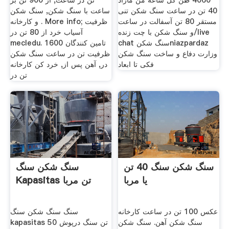
4060 طن كل ساعة من مازاد
تن در ساعت, از 900 تن بر
40 تن در ساعت سنگ شکن تنی
ساعت با سنگ شکن, سنگ شکن
مستقر 80 تن آسفالت در ساعت
و کارخانه . More info; ظرفیت
و سنگ شکن با چت زنده/live
آسیاب خرد از 80 تن در
chat سنگ شکنniazpardaz
mecledu. 1600 تامین کنندگان
وزارت دفاع و ساخت سنگ شکن
ظرفیت تن در ساعت سنگ شکن
فکی تا ابعاد
در, آهن پس از, خرد کن کارخانه
تن در
سنگ شکن سنگ 40 تن
سنگ شکن سنگ
یا مربا
Kapasitas تن مربا
عکس 100 تن در ساعت کارخانه
سنگ سنگ شکن سنگ
سنگ شکن آهن. سنگ شکن
kapasitas 50 تن سنگ درپوش