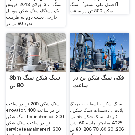
【احصل على السعر】 سنگ
سنگ . . 3 جولای 2013 فروش
شکن 800 تن در ساعت
یک دستگاه سنگ شکن موبایل
خارجی دست دوم به ظرفیت
حدود 80 تن در
فکی سنگ شکن تن در
Sbm سنگ شکن سنگ
ساعت
80 تن
سنگ شکن ، آسفالت ، بچینگ
سنگ شکن 200 تن در ساعت
پلانت ، تاسیسات سنگ شکن ،
enovator. 400 تن در ساعت
کارخانه سنگ شکن 55 تن.
سنگ شکن ledinchennai. 200
4025 میلیمتر. ماسه 60. شن
تن در ساعت سنگ شکن
206. 30 60. 70 206. 80 تن
serviceteamalmerenl. 300