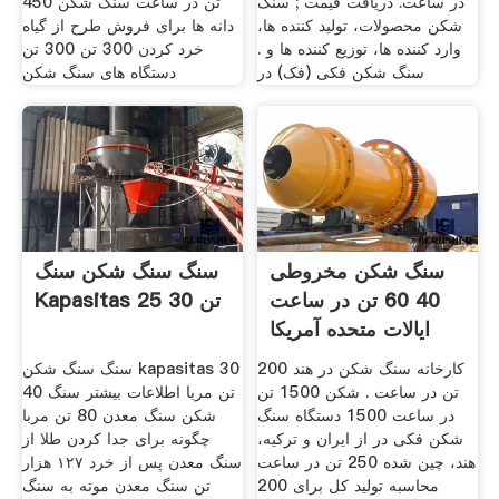
در ساعت. دریافت قیمت ; سنگ
450 تن در ساعت سنگ شکن
شکن محصولات، تولید کننده ها،
دانه ها برای فروش طرح از گیاه
وارد کننده ها، توزیع کننده ها و .
خرد کردن 300 تن 300 تن
سنگ شکن فکی (فک) در
دستگاه های سنگ شکن
سنگ شکن مخروطی
سنگ سنگ شکن سنگ
40 60 تن در ساعت
Kapasitas 25 30 تن
ایالات متحده آمریکا
کارخانه سنگ شکن در هند 200
سنگ سنگ شکن kapasitas 30
تن در ساعت . شکن 1500 تن
40 تن مربا اطلاعات بیشتر سنگ
در ساعت 1500 دستگاه سنگ
شکن سنگ معدن 80 تن مربا
شکن فکی در از ایران و ترکیه،
چگونه برای جدا کردن طلا از
هند، چین شده 250 تن در ساعت
سنگ معدن پس از خرد ۱۲۷ هزار
محاسبه تولید کل برای 200
تن سنگ معدن موته به سنگ