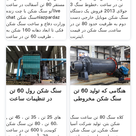
تن در ساعت ،خطوط سنگ 3
مستقر 80 تن آسفالت در ساعت
جولای 2013 فروش یک دستگاه
و سنگ شکن با چت زنده/live
سنگ شکن موبایل خارجی دست
chat سنگ شکنniazpardaz
دوم به ظرفیت حدود 80 تن در
وزارت دفاع و ساخت سنگ شکن
ساعت, سنگ شکن در قیمت
فکی تا ابعاد دهانه 160 شکن به
اینترنت.
ظرفیت 60 تن در ساعت .
هنگامی که تولید 60 تن
سنگ شکن رول 60 تن
سنگ شکن مخروطی
در تنظیمات ساعت
کلاه سنگ 80 تن ساعت سنگ
, های 25 تن ، 35 تن ، 45 تن
شکن بتن. تولید شرکت آسیا
،60 تن ، 80 تن, سنگ شکن
سنگ شکن, تن سنگ شکن
کوبیت, تا 600 تن در ساعت