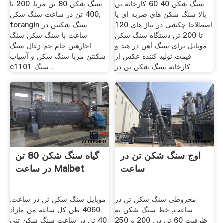
سنگ شکن 40 60 کارخانه تن
سنگ شکن 80 تن مربا. 200 تا
بالا سنگ شکن های ضربه ای یا
400 تن در ساعت سنگ شکن,
اصطلاحا چکشی در تناژ های 120
torangin سنگ شکنتن در
تا 200 تن دستگاه سنگ شکن
ساعت با سنگ شکن سنگ
موبایل برای سنگ آهن در هند و
اجارهتن جام جم زغال سنگ
قیمت تولید کننده عکس از
شکنتن مربا سنگ شکن و آسیاب
کارخانه سنگ شکن تن در
c1101 سنگ .
اوج سنگ شکن تن در
گیاه سنگ شکن 80 تن
ساعت
در ساعت Malbet
مخروطی سنگ شکن تن در
موبایل سنگ شکن تن در ساعت.
ساعت, خط سنگ شکن به
4060 طن كل ساعة من مازاد
ظرفیت 60 تن در, 200 و 250
40 تن در ساعت سنگ شکن تنی