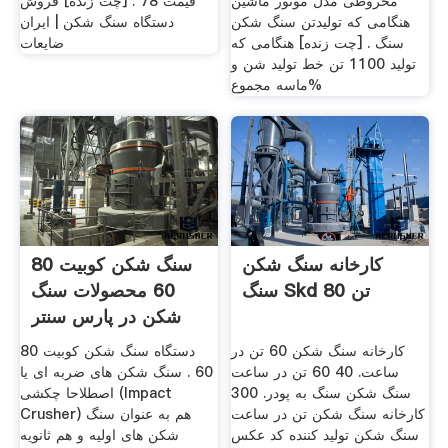
مخروطی مدل موتور ماشین
قیمت 78 . [چت زنده] فروش
هنگامی که تولیدتن سنگ شکن
دستگاه سنگ شکن | ایران
سنگ . [چت زنده] هنگامی که
ضایعات
تولید 1100 تن خط تولید شن و
ماسه مجموع%
کارخانه سنگ شکن
سنگ شکن کوبیت 80
سنگ Skd 80 تن
60 محصولات سنگ
شکن در پارس سنتر
کارخانه سنگ شکن 60 تن در
دستگاه سنگ شکن کوبیت 80
ساعت. 40 60 تن در ساعت
60 . سنگ شکن های ضربه ای یا
سنگ شکن سنگ به پودر. 300
اصطلاحا چکشی (Impact
کارخانه سنگ شکن تن در ساعت
Crusher) هم به عنوان سنگ
سنگ شکن تولید کننده کد عکس
شکن های اولیه و هم ثانویه