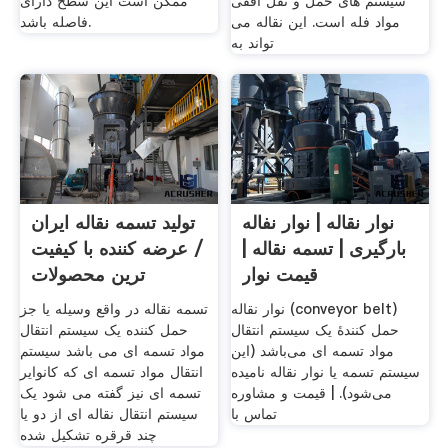
سیستم های حمل و نقل افقی
ممکن است این سطح دارای
مواد فله است. این نقاله می
فاصله باشد.
تواند به
نوار نقاله | نوار نفاله
تولید تسمه نقاله ایران
بارگیری | تسمه نقاله |
/ عرضه کننده با کیفیت
قیمت نوار
ترین محصولات
نوار نقاله (conveyor belt)
تسمه نقاله در واقع وسیله یا جز
حمل کنندهٔ یک سیستم انتقال
حمل کننده یک سیستم انتقال
مواد تسمه ای می‌باشد (این
مواد تسمه ای می باشد سیستم
سیستم تسمه یا نوار نقاله نامیده
انتقال مواد تسمه ای که کانوایر
می‌شود). | قیمت و مشاوره
تسمه ای نیز گفته می شود یک
تماس با
سیستم انتقال نقاله ای از دو یا
چند قرقره تشکیل شده