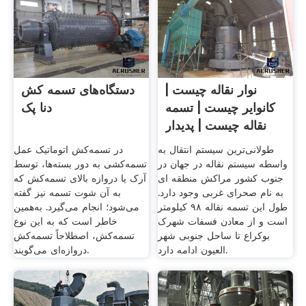
نوار نقاله چیست |
دستگاه‌های تسمه کش
کانوایر چیست | تسمه
دنا پک
نقاله چیست | پدیدار
طولانی‌ترین سیستم انتقال به
در تسمه‌کش اتوماتیک عمل
واسطه سیستم نقاله در جهان در
تسمه‌کشی به دور بسته‌ها، توسط
جنوب کشور مراکش منطقه ای
آرک یا دروازه بالای تسمه‌کش که
به نام صحرای غربی وجود دارد.
به آن شوت تسمه نیز گفته
طول این تسمه نقاله ۹۸ کیلومتر
می‌شود؛ انجام می‌گیرد. به‌همین
است و از معادن فسفات شهرک
خاطر است که به این نوع
بوکراع تا ساحل جنوبی شهر
تسمه‌کش، اصطلاحاً تسمه‌کش
العیون ادامه دارد.
دروازه‌ای می‌گویند.