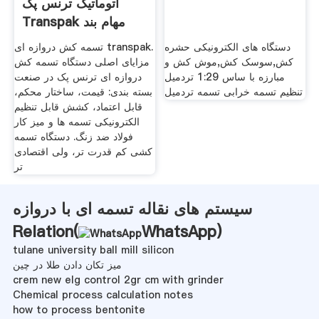
اتوماتیک ترنس پک
Transpak مهام بند
دستگاه های الکترونیکی حشره
تسمه کش دروازه ای transpak.
کش,سوسک کش,موش کش و
مزایای اصلی دستگاه تسمه کش
مبارزه با ساس 1:29 تردمیل
دروازه ای ترنس پک در صنعت
تنظیم تسمه خرابی تسمه تردمیل
بسته بندی: قیمت، ساختار محکم،
قابل اعتماد، کشش قابل تنظیم
الکترونیکی تسمه ها و میز کار
فولاد ضد زنگ. دستگاه تسمه
کشی کم قدرت تر، ولی اقتصادی
تر
سیستم های نقاله تسمه ای با دروازه
Relation(
WhatsApp
)
tulane university ball mill silicon
میز تکان دادن طلا در چین
crem new elg control 2gr cm with grinder
Chemical process calculation notes
how to process bentonite