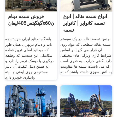
انواع تسمه نقاله | انوع
فروش تسمه دینام
تسمه کانوایر | کانوایر
گیتگیتس405لیفانx60درتهران
تسمه
جنس تسمه نقاله. در یک سیستم
باشگاه صنایع ایران خریدتسمه
تسمه نقاله سطحی که مواد روی
تایم و دینام درتهران همان طور
آن قرار می گیرد بر اساس
که میدانید اصلی ترین قطعه
شرایط کاری ویژگی های مختلفی
مکانیکی این سیستم که وظیفه
دارد. گاهی حرارت به قدری است
درگیری با دیسک ترمز را دارد و
که می بایست تسمه ها مقاومت
به همین دلیل کیفیت آن تاثیر
به آتش سوزی داشته باشند که به
مستقیمی روی ایمنی و البته
پایداری خودرو دارد.