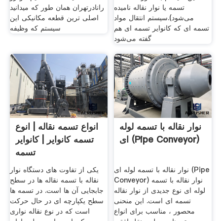
تسمه یا نوار نقاله نامیده
رانادرتهران همان طور که میدانید
می‌شود).سیستم انتقال مواد
اصلی ترین قطعه مکانیکی این
تسمه ای که کانوایر تسمه ای هم
سیستم که وظیفه
گفته می‌شود
نوار نقاله با تسمه لوله
انواع تسمه نقاله | انوع
ای (Pipe Conveyor)
تسمه کانوایر | کانوایر
تسمه
نوار نقاله با تسمه لوله ای (Pipe
یکی از تفاوت های دستگاه نوار
Conveyor) نوار نقاله با تسمه
نقاله با تسمه نقاله ها در سطح
لوله ای نوع جدیدی از نوار نقاله
جابجایی آن ها است. در تسمه ها
تسمه ای است. این منحنی
سطح یکپارچه ای در حال حرکت
محصور ، مناسب برای انواع
است که در نوع نقاله نواری