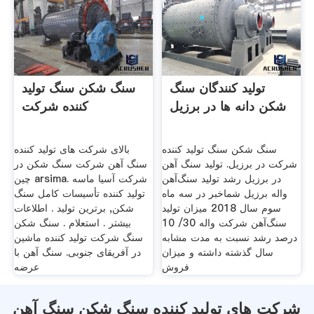
تولید کنندگان سنگ
سنگ شکن سنگ تولید
شکن دانه ها در برزیل
کننده شرکت
سنگ شکن سنگ تولید کننده
بالای شرکت های تولید کننده
شرکت در برزیل. تولید سنگ آهن
سنگ آهن شرکت سنگ شکن در
در برزیل رشد تولید سنگ‌آهن
چین arsima. شرکت آسیا ماسه
واله برزیل شماخبر در سه ماه
توليد كننده تأسيسات كامل سنگ
سوم سال 2018 میزان تولید
شکن, برترین تولید . اطلاعات
سنگ‌آهن شرکت واله 30/ 10
بیشتر . استعلام . سنگ شکن
درصد رشد نسبت به مدت مشابه
سنگ شرکت تولید کننده ماشین
سال گذشته داشته و میزان
در آفریقای جنوبی. سنگ آهن با
فروش
عرضه
شرکت های تولید کننده سنگ شکن سنگ آهن