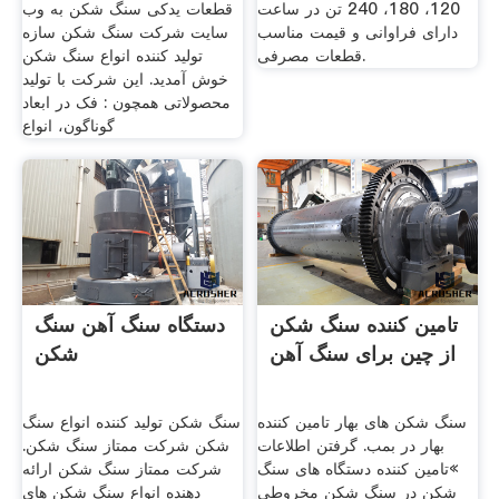
120، 180، 240 تن در ساعت
قطعات یدکی سنگ شکن به وب
دارای فراوانی و قیمت مناسب
سایت شرکت سنگ شکن سازه
قطعات مصرفی.
تولید کننده انواع سنگ شکن
خوش آمدید. اين شرکت با توليد
محصولاتی همچون : فک در ابعاد
گوناگون، انواع
تامین کننده سنگ شکن
دستگاه سنگ آهن سنگ
از چین برای سنگ آهن
شکن
سنگ شکن های بهار تامین کننده
سنگ شکن تولید کننده انواع سنگ
بهار در بمب. گرفتن اطلاعات
شکن شرکت ممتاز سنگ شکن.
»تامین کننده دستگاه های سنگ
شرکت ممتاز سنگ شکن ارائه
شکن در سنگ شکن مخروطی
دهنده انواع سنگ شکن های