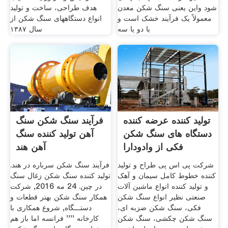
شود واین یعنی سنگ شکن معدن
هدف طراحی، ساخت و تولید
معمولاً یک فرآیند خشک است و
انواع دستگاههای سنگ شکن از
با دو یا سه
سال ۱۳۸۷
تولید کننده عرضه کننده
فرآیند سنگ شکن سنگ
دستگاه های سنگ شکن
آهن تولید کننده سنگ
فکی از وادودارا
آهن هند
شرکت پی اس پی طراح و تولید
فرآیند سنگ شکن سرباره در هند.
کننده خطوط کامل سیمان و آهک
تولید کننده سنگ شکن زغال سنگ
و تولید کننده انواع ماشین آلات
در چین. 24 مه 2016, شرکت
صنعتی نظیر انواع سنگ شکن
همکار سنگ شکن بهتر قطعات و
فکی، سنگ شکن ضزبه ای،
دستـــگاه, شروع همکاری با
سنگ شکن چکشی، سنگ شکن
کارخانه '''' فرانسه اما باز هم