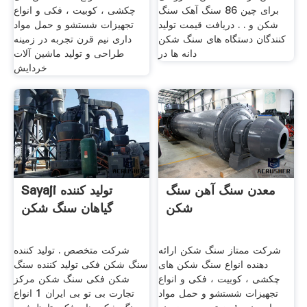
برای چین 86 سنگ آهک سنگ
چکشی ، کوبیت ، فکی و انواع
شکن و . . دریافت قیمت تولید
تجهیزات شستشو و حمل مواد
کنندگان دستگاه های سنگ شکن
داری نيم قرن تجربه در زمينه
دانه ها در
طراحی و توليد ماشين آلات
خردايش
معدن سنگ آهن سنگ
Sayaji تولید کننده
شکن
گیاهان سنگ شکن
شرکت ممتاز سنگ شکن ارائه
شرکت متخصص . تولید کننده
دهنده انواع سنگ شکن های
سنگ شکن فکی تولید کننده سنگ
چکشی ، کوبیت ، فکی و انواع
شکن فکی سنگ شکن مرکز
تجهیزات شستشو و حمل مواد
تجارت بی تو بی ایران 1 انواع