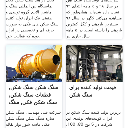
شرکت‌های تولید‌کننده سنگ آهن
فکی در هند سنگ شکن فکی
در سال ۹۸ و ۵ ماهه ابتدای ۹۹
نمایشگاه بین المللی سنگ و
نشان داده شده‌اند. همان‌طور که
ماشین آلات, گروه تولیدی و
مشاهده می‌کنید کگهر در سال ۹۸
صنعتی فک ایران تولید کننده
بیشترین بازدهی و کگل کمترین
سنگ شکن های فکی به صورت
بازدهی را داشته است. در ۵ ماهه
حرفه ای و تخصصی در ایران
سال جاری نیز
بوده که فعالیت خود.
قیمت تولید کننده برای
سنگ شکن سنگ شکن,
سنگ شکن
قطعات سنگ شکن,
سنگ شکن فکی, سنگ
شکن
برترین تولید کننده سنگ شکن در
شرکت فنی مهندسی سنگ شکن
ایران. کوبیت‌های تولیدی این
سازه سنگ شکن سنگ شکن
شرکت در 5 نوع 80، 100،
فکی ماسه شور نوار نقاله