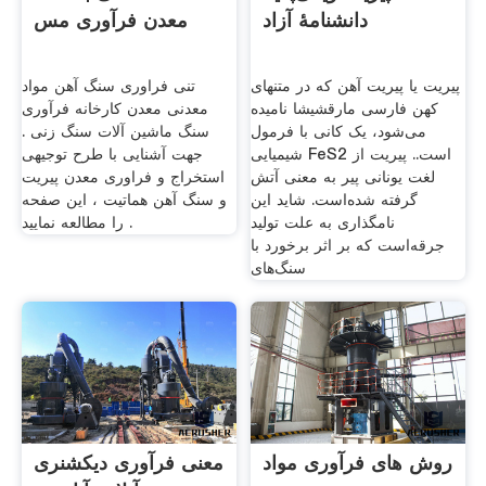
دانشنامهٔ آزاد
معدن فرآوری مس
پیریت یا پیریت آهن که در متنهای
تنی فراوری سنگ آهن مواد
کهن فارسی مارقشیشا نامیده
معدنی معدن کارخانه فرآوری
می‌شود، یک کانی با فرمول
سنگ ماشین آلات سنگ زنی .
شیمیایی FeS2 است.. پیریت از
جهت آشنایی با طرح توجیهی
لغت یونانی پیر به معنی آتش
استخراج و فراوری معدن پیریت
گرفته شده‌است. شاید این
و سنگ آهن هماتیت ، این صفحه
نامگذاری به علت تولید
را مطالعه نمایید .
جرقه‌است که بر اثر برخورد با
سنگ‌های
روش های فرآوری مواد
معنی فرآوری دیکشنری