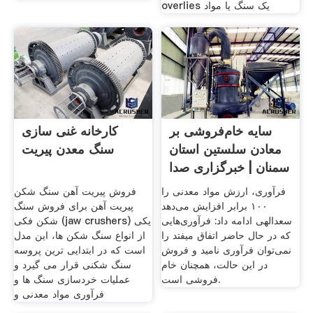
overlies یک سنگ یا مواد
سایه خام‌فروشی بر
کارخانه غنی سازی
معادن سلستین استان
سنگ معدن پیریت
سمنان | خبرگزاری صدا
فرآوری، ارزش مواد معدنی را
فروش پیریت آهن سنگ شکن
۱۰۰ برابر افزایش می‌دهد
پیریت آهن برای فروش سنگ
سعدالهی ادامه داد: فرآوری‌هایی
شکن فکی (jaw crushers) یکی
که در حال حاضر اتفاق میفتد را
از انواع سنگ شکن ها، این مدل
نمی‌توان فرآوری نامید و فروش
است که در ابتدایی ترین پروسه
در این حالت، همچنان خام
سنگ شکنی قرار می گیرد و
فروشی است.
عملیات خردسازی سنگ ها و
فرآوری مواد معدنی و