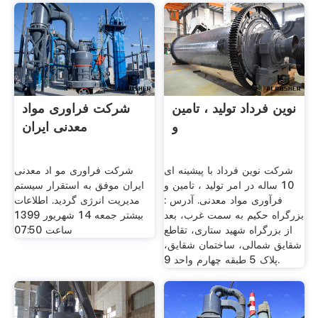
نوین فرداد تولید ، تامین
شرکت فراوری مواد
و
معدنی ایران
شرکت نوین فرداد با پیشینه ای
شرکت فراوری مو اد معدنی
10 ساله در امر تولید ، تامین و
ایران موفق به استقرار سیستم
فرآوری مواد معدنی. آدرس :
مدیریت انرژی گردید. اطلاعات
بزرگراه حکیم به سمت غرب، بعد
بیشتر جمعه 14 شهریور 1399
از بزرگراه شهید ستاری، تقاطع
ساعت 07:50
شقایق شمالی، ساختمان شقایق،
پلاک 5 طبقه چهارم واحد 9.