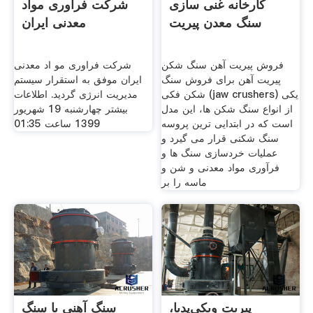
کارخانه غنی سازی
شرکت فراوری مواد
سنگ معدن پیریت
معدنی ایران
فروش پیریت آهن سنگ شکن
شرکت فراوری مو اد معدنی
پیریت آهن برای فروش سنگ
ایران موفق به استقرار سیستم
شکن فکی (jaw crushers) یکی
مدیریت انرژی گردید. اطلاعات
از انواع سنگ شکن ها، این مدل
بیشتر چهارشنبه 19 شهریور
است که در ابتدایی ترین پروسه
1399 ساعت 01:35
سنگ شکنی قرار می گیرد و
عملیات خردسازی سنگ ها و
فرآوری مواد معدنی و شن و
ماسه را بر
پیریت ویکی‌پدیا،
سنگ آهنی با سنگ