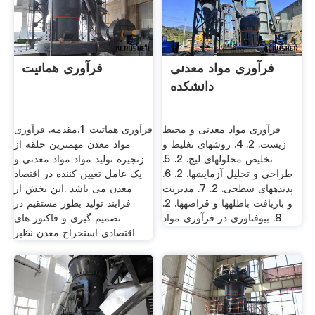
فرآوری مواد معدنی
فرآوری هماتیت
دانشکده
فرآوری مواد معدنی و محیط
فرآوری هماتیت 1.مقدمه. فرآوری
زیست. 2. 4. روش­های تغلیظ و
مواد معدن مهمترین حلقه از
تخلیص محلول­های لیچ. 2. 5.
زنجیره تولید مواد مواد معدنی و
طراحی و تحلیل آزمایش­ها. 2. 6.
یک عامل تعیین کننده در اقتصاد
پدیده­های سطحی. 2. 7. مدیریت
معدن می باشد .این بخش از
و بازیافت باطله­ها و قراضه­ها. 2.
فرایند تولید بطور مستقیم در
8. بیوفناوری در فرآوری مواد
تصمیم گیری و فاکتور های
اقتصادی استخراج معدن نظیر