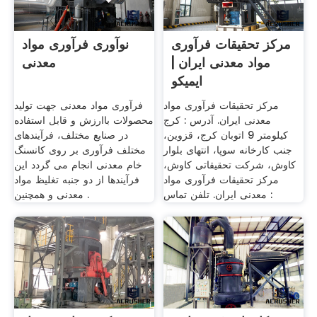
مرکز تحقیقات فرآوری
نوآوری فرآوری مواد
مواد معدنی ایران |
معدنی
ایمیکو
مرکز تحقیقات فرآوری مواد
فرآوری مواد معدنی جهت تولید
معدنی ایران. آدرس : كرج
محصولات باارزش و قابل استفاده
کیلومتر 9 اتوبان کرج، قزوین،
در صنایع مختلف، فرآیندهای
جنب کارخانه سوپا، انتهای بلوار
مختلف فرآوری بر روی کانسنگ
کاوش، شرکت تحقیقاتی کاوش،
خام معدنی انجام می گردد این
مرکز تحقیقات فرآوری مواد
فرآیندها از دو جنبه تغلیظ مواد
معدنی ایران. تلفن تماس :
معدنی و همچنین .