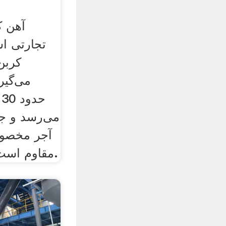
آهن ک
تجارتی ا
کربن
می‌گیرد
ح
می‌رسد و جد
آجر مخصوص
مقاوم است، پوشیده شده است.