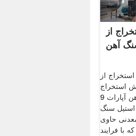
راج از
نگ آهن
استخراج از
ش استخراج
از معادن سنگ آهن آپارات 9
2, مای استیل سنگ
عدنی حاوی
 با فرایند