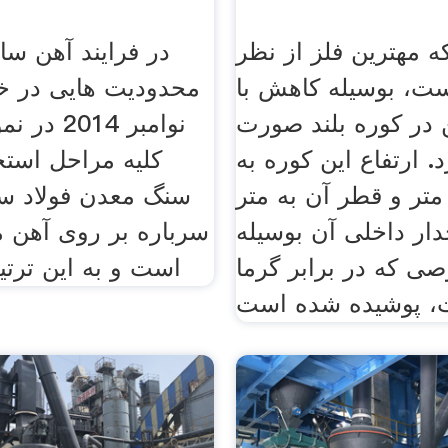
ه مهترین فلز از نظر
در فرایند آهن س
ست، بوسیله کاهش با
 در کوره بلند صورت
نوامبر 014
. ارتفاع این کوره به
کلیه مراحل استخ
دود 30 متر و قطر آن به متر
سنگ معدن فولاد سا
ار داخلی آن بوسیله
سرباره بر روی آهن 
ی که در برابر گرما
است و به این ترتی