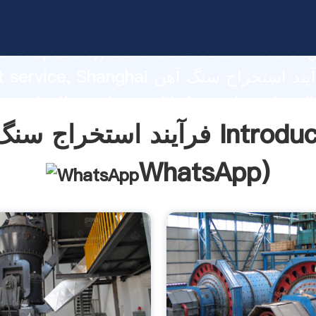
فرآیند استخراج سنگ آهن ng strong
on capability, advanced research stren
excellent service, Shanghai فرآیند 
 create the value and bring values to all
rs.
ج سنگ آهن Introduction(
WhatsApp
)