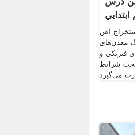
ن درس
بتدايي
استخراج آهن
 معدن‌های
ی فیزیکی و
تحت شرایط