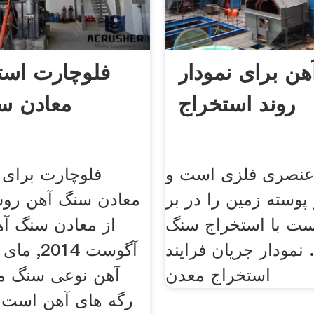
ن برای نمودار
فلوچارت استخ
روند استخراج
معادن س
عنصری فلزی است و
فلوچارت برای 
 پوسته زمین را در بر
معادن سنگ آهن رو
ست با استخراج سنگ
 نمودار جریان فرایند
آگوست 014
استخراج معدن
آهن نوعی سنگ م
رگه های آهن است که