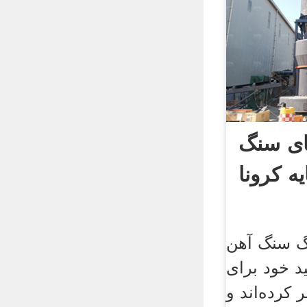
ای سنگ
ه کرونا
رگ سنگ آهن
د خود برای
منتشر کرده‌اند و