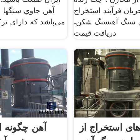
ریان فرآیند استخراج
آهن حاوي سنگها و
 سنگ آهنسنگ شکن.
مي‌باشد كه داراي ترك
دریافت قیمت
های استخراج از
آهن چگونه ا