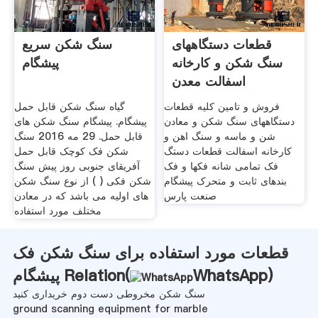
قطعات دستگاههای
سنگ شکن سریع
سنگ شکن و کارخانه
پیشگام
اسفالت معدن
فروش و تامین کلیه قطعات
گیاه سنگ شکن قابل حمل
دستگاههای سنگ شکن و معادن
پیشگام. پیشگام سنگ شکن های
شن و ماسه و سنگ اهن و
قابل حمل. 29 مه 2016 سنگ
کارخانه اسفالت قطعات دستگ
شکن فک کوچک قابل حمل
فک تمامی شانه فکها و فک
آفریقای جنوبی روز پیش سنگ
بندهای ثابت و متحرک پیشگام
شکن فکی ( ) از نوع سنگ شکن
صنعت پارس
های اولیه می باشد که در معادن
مختلف مورد استفاده
قطعات مورد استفاده برای سنگ شکن فک
)
WhatsApp
پیشگام Relation(
سنگ شکن مخروطی دست دوم خریداری کنید
ground scanning equipment for marble