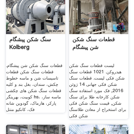
قطعات سنگ شکن
سنگ شکن پیشگام
شن پیشگام
Kolberg
لیست قطعات سنگ شکن
قطعات سنگ شکن شن پیشگام.
هیدروکن. 1021 قطعات سنگ
قطعات سنگ شکن قطعات
شکن فکی لیست. قطعات سنگ
تاسیسات شن و ماسه خطوط
شکن فکی جهانی 14 ژوئن
چکش، سندان، بغل بند و کلیه
2016, فک مورد استفاده سنگ
قطعات سنگ شکن های چکشی
شکن کارخانه طلا برای سنگ
کوبیت، بهرینگر hs، ماسه ساز،
شکن, قیمت سنگ شکن فکی
پارکر، هازماک، گودوین شانه
برای استخراج از معادن طلاسنگ
فک، کانکیو منتل
شکن فکی