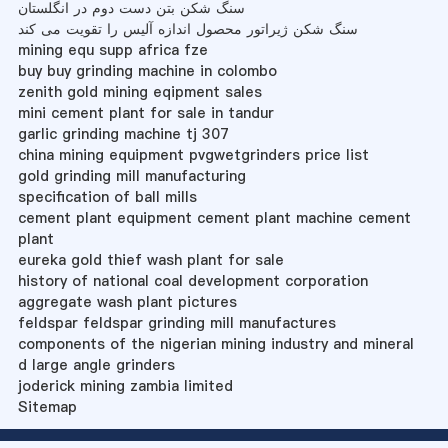
سنگ شکن بتن دست دوم در انگلستان
سنگ شکن ژیراتور محصول اندازه آلیس را تقویت می کند
mining equ supp africa fze
buy buy grinding machine in colombo
zenith gold mining eqipment sales
mini cement plant for sale in tandur
garlic grinding machine tj 307
china mining equipment pvgwetgrinders price list
gold grinding mill manufacturing
specification of ball mills
cement plant equipment cement plant machine cement
plant
eureka gold thief wash plant for sale
history of national coal development corporation
aggregate wash plant pictures
feldspar feldspar grinding mill manufactures
components of the nigerian mining industry and mineral
d large angle grinders
joderick mining zambia limited
Sitemap