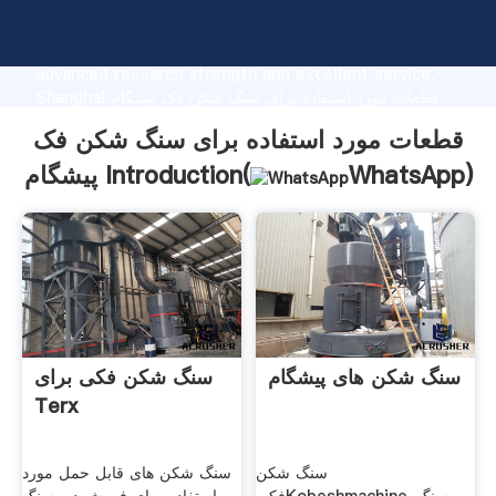
قطعات مورد استفاده برای سنگ شکن فک پیشگام
manufacturer Grasping strong production capability,
advanced research strength and excellent service,
Shanghai قطعات مورد استفاده برای سنگ شکن فک پیشگام
supplier create the value and bring values to all of
قطعات مورد استفاده برای سنگ شکن فک
customers.
)
WhatsApp
پیشگام Introduction(
سنگ شکن های پیشگام
سنگ شکن فکی برای
Terx
سنگ شکن
سنگ شکن های قابل حمل مورد