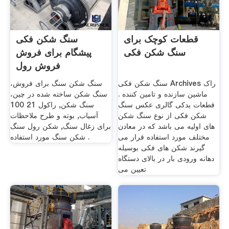
قطعات کوچک برای
سنگ شکن فکی
سنگ شکن فکی
پیشگام برای فروش
فروش رول
سنگ شکن فکی Archives راک
سنگ شکن سنگ برای فروش،
ماشین سازنده و تامین کننده .
سنگ شکن ساخته شده در چین،
قطعات یدکی گالری عکس سنگ
سنگ شکن, راکول 21 100
شکن فکی از نوع سنگ شکن
آسیاب, بوته و طرح ملاحظات
های اولیه می باشد که در معادن
برای زغال سنگ, شکن رول سنگ
مختلف مورد استفاده قرار می
شکن سنگ مورد استفاده .
گیرند شکن های فکی بوسیله
دهانه ورودی بار در بالای دستگاه
تعیین می