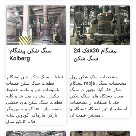
فک 24x36 پیشگام
سنگ شکن پیشگام
سنگ شکن
Kolberg
مشخصات سنگ شکن رول
قطعات سنگ شکن شن پیشگام.
پیشگام raoja . مشخصات سنگ
قطعات سنگ شکن قطعات
شکن فک گیاه تجهیزات سنگ
تاسیسات شن و ماسه خطوط
معدن دستگاه های سنگ شکن
چکش، سندان، بغل بند و کلیه
فک با استفاده از مشخصات
قطعات سنگ شکن های چکشی
استفاده از این دستگاه دستگاه و
کوبیت، بهرینگر hs، ماسه ساز،
همچنین قیمت آن .
پارکر، هازماک، گودوین شانه
فک، کانکیو منتل