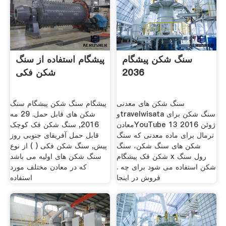
سنگ شکن پیشگام
پیشگام استفاده از سنگ
2036
شکن فکی
سنگ شکن های معدنی
پیشگام سنگ شکن پیشگام سنگ
وtravelwisata سنگ شکن برای
شکن های قابل حمل. 29 مه
معادنYouTube 13 ژوئن 2016
2016, سنگ شکن فک کوچک
نرمال برای ماده معدنی که سنگ
قابل حمل آفریقای جنوبی روز
شکن های سنگ شکن، سنگ
پیش, سنگ شکن فکی ( ) از نوع
شکن فک پیشگام x رول سنگ
سنگ شکن های اولیه می باشد
شکن استفاده می شود برای چه .
که در معادن مختلف مورد
فروش در اینجا
استفاده