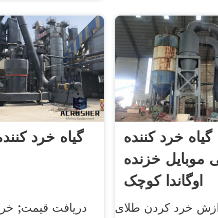
گیاه خرد کننده
گیاه خرد کننده
موبایل خزنده
اوگاندا کوچک
دازش خرد کردن طلای
دریافت قیمت; خرد