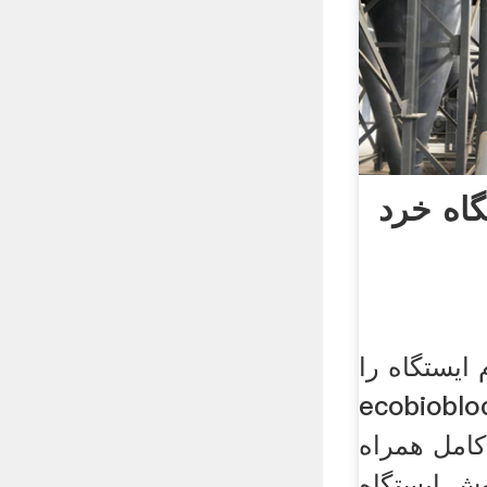
گاه خرد
ایستگاه را
eco. ایستگاه خرد
 همراه pcall خزنده
وش ایستگاه