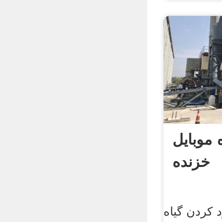
 موبایل
خزنده
 کردن گیاه