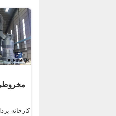
مخروطی 
کارخانه پر