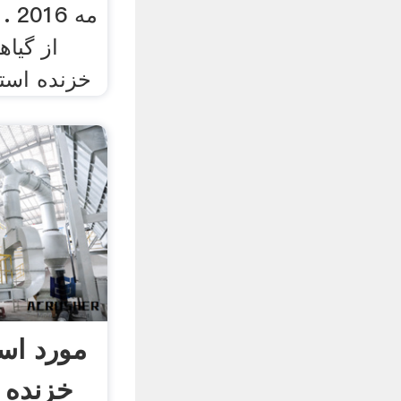
از گیا
خزنده است
مورد است
خزنده 