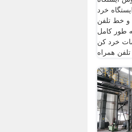
یستگاه خرد
و خط تلفن
ه طور کامل
ات خرد کن
تلفن همراه