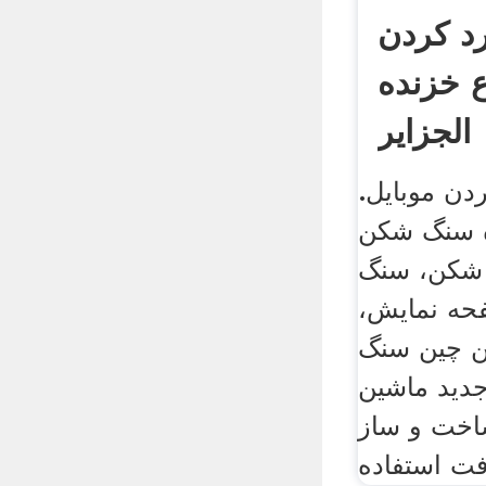
رد کردن
ع خزنده
الجزایر
دن موبایل.
ده سنگ شکن
 شکن، سنگ
حه نمایش،
ن چین سنگ
جدید ماشین
ساخت و ساز