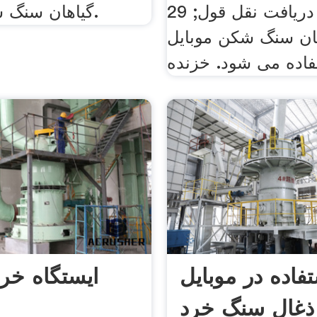
29 مه 2016 . دریافت نقل قول;
گیاهان سنگ شکن موبایل.
هان سنگ شکن موبایل
فاده می شود. خزنده
فاده در موبایل
ایستگاه خر
ذغال سنگ خرد