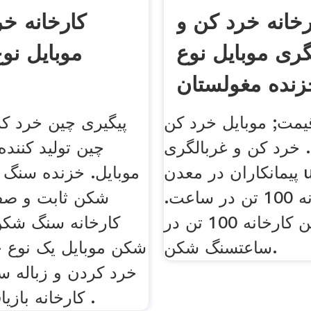
رخانه خرد کن و
کارخانه خ
گری موبایل نوع
موبایل نو
زنده مغولستان
یمت; موبایل خرد کن
پیگیری چین خرد کر
. خرد کن و غربالگری
چین تولید کنن
پیمانکاران در معدن umk. خرد
موبایل. خزنده سنگ
کن کارخانه 100 تن در ساعت.
شکن ثابت و صف
خرد کن کارخانه 100 تن در
کارخانه سنگ شک
ساعتسنگ شکن.
شکن موبایل یک نوع 
خرد کردن و زباله 
کارخانه بازیافت استفاده .