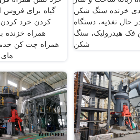
ندی خزنده سنگ شکن
گیاه برای فروش ا
ر حال تغذیه، دستگاه
کردن خرد کردن 
فک هیدرولیک، سنگ
همراه خزنده ب
شکن
همراه چت کن خدم
های 