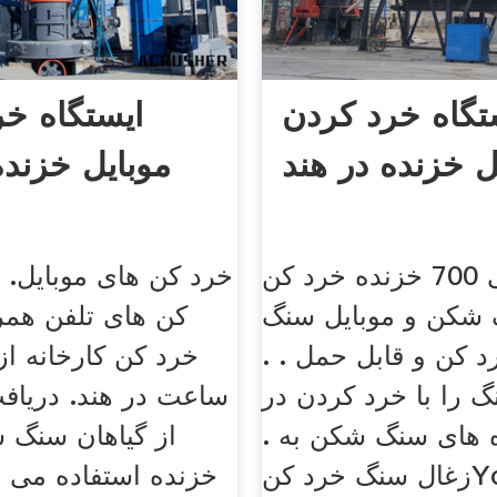
تگاه خرد کردن
ایستگاه خر
ل خزنده در هند
موبایل خزنده
تولید ساعتی 700 خزنده خرد کن
خرد کن های موبایل. 
 شکن و موبایل سنگ
کن های تلفن همر
 کن و قابل حمل . .
 را با خرد کردن در
ساعت در هند. دریاف
 های سنگ شکن به .
از گیاهان سنگ 
زغال سنگ خرد کنYouTube.
خزنده استفاده می 