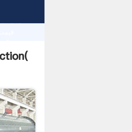
gth and
 of
قیمت تجهیزات معد