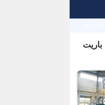
manufacturer Grasp
producti
یزات معدن باریت
supplier
custome