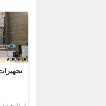
تجهیزات
از باریت ما