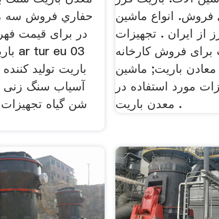
فروش. انواع ماشین
حفاري فروش سه م
ز از ایران . تجهیزات
در برای قیمت فه
 برای فروش کارخانه
باریت 
معادن باریت; ماشین
73
زات مورد استفاده در
آسیاب سنگ زنی م
معدن باریت .
شن گیاه تجهیزات