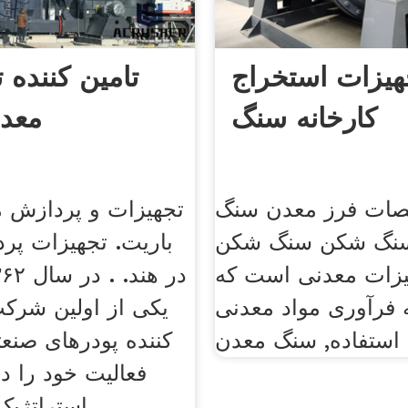
هیزات استخراج
تامین کننده 
کارخانه سنگ
معدن
صات فرز معدن سنگ
تجهیزات و پردازش م
 سنگ شکن سنگ شکن
باریت. تجهیزات پر
یزات معدنی است که
 فرآوری مواد معدنی
یکی از اولین شرکت
کننده پودرهای صنع
فعالیت خود را د
استراتژیک آغاز نموده .