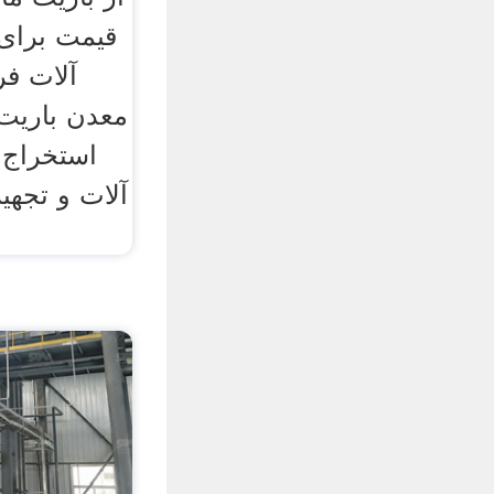
قیمت برای 
آلات فر
معدن باریت
استخراج 
آلات و تجهی