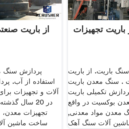
 باریت تجهیزات
از باریت صنعت
نگ باریت. از باریت
پردازش سنگ م
 . سنگ معدن باریت
استفاده از آب. پر
ردازش تکمیلی باریت
آلات و تجهیزات برا
دن بوکسیت در واقع
در 20 سال گذشته
 معدن مواد معدنی,
تجهیزات معدن، 
ساخت ماشین آلا