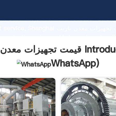
قیمت تجهیزات معدن باریت ing strong
on capability, advanced research stren
excellent service, Shanghai قیمت تجه
 create the value and bring values to all
rs.
ن باریت Introduction(
WhatsApp
)