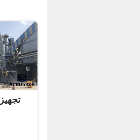
تجهیز