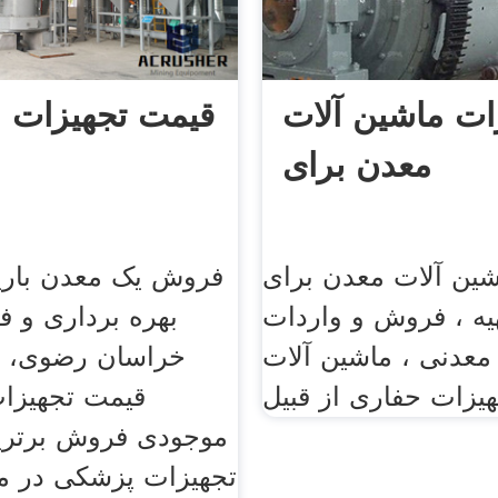
ات ماشین آلات
قیمت تجهیزات م
معدن برای
شین آلات معدن برای
فروش یک معدن باریت
یه ، فروش و واردات
بهره برداری و فع
معدنی ، ماشین آلات
خراسان رضوی، 
هیزات حفاری از قبیل
قیمت تجهیزا
موجودی فروش برترین
تجهیزات پزشکی در م