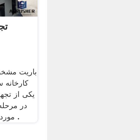
تج
باریت مشخ
کارخانه
یکی از تجه
در مرحله
مورد استفاده, سنگ معدن .