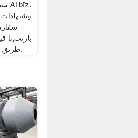
سنگ
سفارش
باریت,با ق
طریق سایت ما تهیه فرمایید.