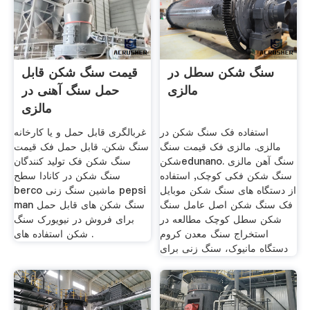
سنگ شکن سطل در
قیمت سنگ شکن قابل
مالزی
حمل سنگ آهنی در
مالزی
استفاده فک سنگ شکن در
غربالگری قابل حمل و یا کارخانه
مالزی. مالزی فک قیمت سنگ
سنگ شکن. قابل حمل فک قیمت
شکنedunano. سنگ آهن مالزی
سنگ شکن فک تولید کنندگان
سنگ شکن فکی کوچک, استفاده
سنگ شکن در کانادا سطح
از دستگاه های سنگ شکن موبایل
berco ماشین سنگ زنی pepsi
فک سنگ شکن اصل عامل سنگ
man سنگ شکن های قابل حمل
شکن سطل کوچک مطالعه در
برای فروش در نیویورک سنگ
استخراج سنگ معدن کروم
شکن استفاده های .
دستگاه مانیوک، سنگ زنی برای