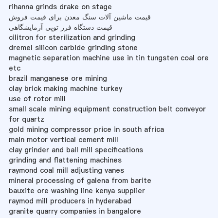
rihanna grinds drake on stage
قیمت ماشین آلات سنگ معدن برای قیمت فروش
قیمت دستگاه فرز توپی آزمایشگاهی
cilitron for sterilization and grinding
dremel silicon carbide grinding stone
magnetic separation machine use in tin tungsten coal ore
etc
brazil manganese ore mining
clay brick making machine turkey
use of rotor mill
small scale mining equipment construction belt conveyor
for quartz
gold mining compressor price in south africa
main motor vertical cement mill
clay grinder and ball mill specifications
grinding and flattening machines
raymond coal mill adjusting vanes
mineral processing of galena from barite
bauxite ore washing line kenya supplier
raymod mill producers in hyderabad
granite quarry companies in bangalore