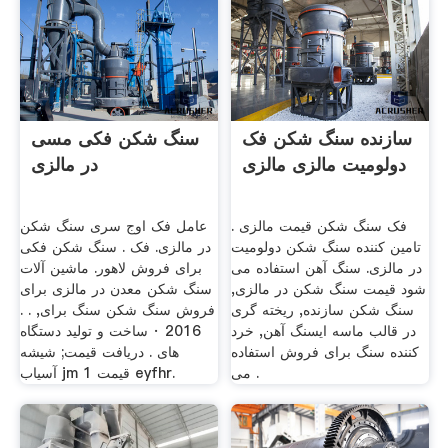
سازنده سنگ شکن فک
سنگ شکن فکی مسی
دولومیت مالزی مالزی
در مالزی
فک سنگ شکن قیمت مالزی .
عامل فک اوج سری سنگ شکن
تامین کننده سنگ شکن دولومیت
در مالزی. فک . سنگ شکن فکی
در مالزی. سنگ آهن استفاده می
برای فروش لاهور. ماشین آلات
شود قیمت سنگ شکن در مالزی,
سنگ شکن معدن در مالزی برای
سنگ شکن سازنده, ریخته گری
فروش سنگ شکن سنگ برای, . .
در قالب ماسه ایسنگ آهن, خرد
2016 · ساخت و توليد دستگاه
کننده سنگ برای فروش استفاده
های . دریافت قیمت; شیشه
می .
آسیاب jm 1 قیمت eyfhr.