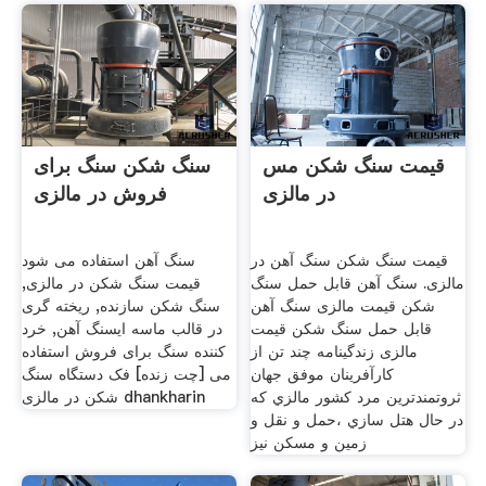
قیمت سنگ شکن مس
سنگ شکن سنگ برای
در مالزی
فروش در مالزی
قیمت سنگ شکن سنگ آهن در
سنگ آهن استفاده می شود
مالزی. سنگ آهن قابل حمل سنگ
قیمت سنگ شکن در مالزی,
شکن قیمت مالزی سنگ آهن
سنگ شکن سازنده, ریخته گری
قابل حمل سنگ شکن قیمت
در قالب ماسه ایسنگ آهن, خرد
مالزی زندگينامه چند تن از
کننده سنگ برای فروش استفاده
كارآفرينان موفق جهان
می [چت زنده] فک دستگاه سنگ
ثروتمندترين مرد كشور مالزي كه
شکن در مالزی dhankharin
در حال هتل سازي ،حمل و نقل و
زمين و مسكن نيز