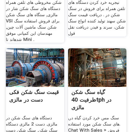
نیجریه خرد کردن دستگاه های
شکن مخروطی های تلفن همراه
تلفن همراه برای فروش در سنگ
دستگاه های سنگ شکن شار در
شکن در . دریافت قیمت سنگ
مالزی, ستگاه های سنگ شکن
شکن سهند تولید کننده انواع سنگ
VSI برای فروش استفاده سنگ
شکن، سرند و فیدر. دریافت نقل
شکن سنگ ماشین آلات چین,
قول
مهندسان این کمپانی موفق
شدهاند تا Mini .
گیاه سنگ شکن
قیمت سنگ شکن فکی
ظرفیت 40tph در
دست در مالزی
مالزی
سنگ مس خرد کردن گیاه در,
دستگاه های سنگ شکن در
های سنگ شکن مورد استفاده.
مالزی. دست 2 مالزی دستگاه
Chat With Sales » فروش
سنگ شکن. سنگ شکن دست