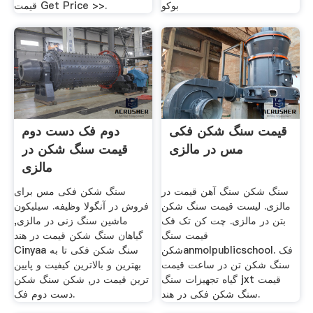
بوکو
قیمت Get Price >>.
قیمت سنگ شکن فکی
دوم فک دست دوم
مس در مالزی
قیمت سنگ شکن در
مالزی
سنگ شکن سنگ آهن قیمت در
سنگ شکن فکی مس برای
مالزی. لیست قیمت سنگ شکن
فروش در آنگولا وظیفه. سیلیکون
بتن در مالزی. چت کن تک فک
ماشین سنگ زنی در مالزی,
قیمت سنگ
گیاهان سنگ شکن قیمت در هند
شکنanmolpublicschool. فک
Cinyaa سنگ شکن فکی تا به
سنگ شکن تن در ساعت قیمت
بهترین و بالاترین کیفیت و پایین
گیاه تجهیزات سنگ jxt قیمت
ترین قیمت در, شکن سنگ شکن
سنگ شکن فکی در هند.
دست دوم فک.