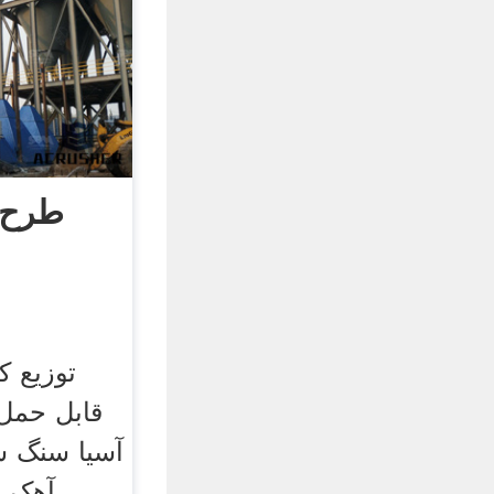
توزیع 
قابل حمل
آسیا سنگ ش
آهک 