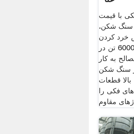
 با قیمت
 سنگ شکن.
 خرد کردن
این دستگاه تا 6000 تن در
لح به کار
 سنگ شکن
بالا قطعات
ی فکی را
اژهای مقاوم