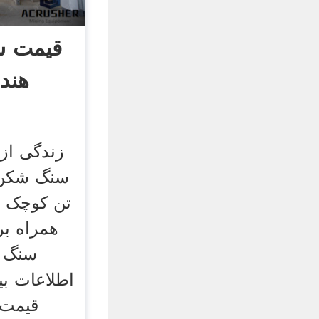
قیمت 
هند 
زندگی از
سنگ شکن 
تن کوچک 
همراه ب
سنگ ز
اطلاعات بی
قیمت 