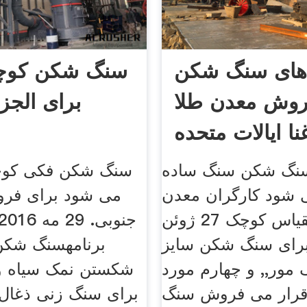
های سنگ شکن
سنگ شکن کو
روش معدن طلا
برای الجزا
نا ایالات متحده
نگ شکن سنگ ساده
سنگ شکن فکی کوچ
 شود کارگران معدن
می شود برای فرو
در مقیاس کوچک 27 ژوئن
2,, برای سنگ شکن سایز
برنامهسنگ شکن
مور,, و چهارم مورد
شکستن نمک سیاه و 
 قرار می فروش سنگ
برای سنگ زنی ذغا