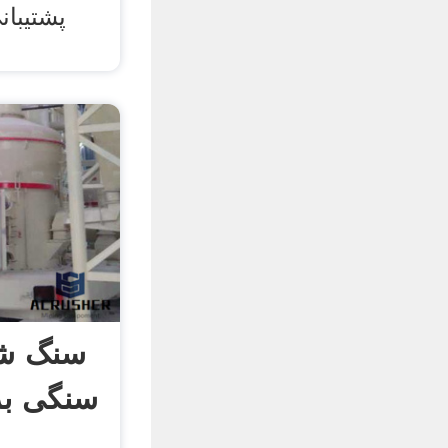
پشتیبان
سنگ ش
سنگی بر