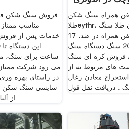
فن همراه سنگ شکن
فروش سنگ شکن فکی
طلاeyfhr. سنگ معدن طلا سنگ
مناسب ممتاز
شکن تلفن همراه در هند. 17
خدمات پس از فروش
ژوئن 2016 سنگ دستگاه سنگ
 فروش کره ای سنگ
ساعت برای سنگ، مصا
ت های مربوط به از
می رود شرکت ممتاز
استخراج معادن زغال
در راستای بهره وری 
 . دریافت نقل قول
سایشی سنگ شکن ها
از آلی