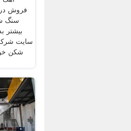
فروش در 
سنگ شک
سایت شرکت
شکن خو