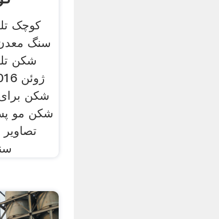
کوچک تل
شکن برای
شکن مو پس
تصاویر 
سنگ