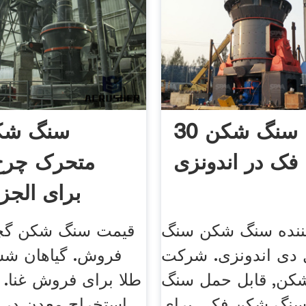
طرح سنگ شکن 30
سنگ شک
فک در اندونزی
متحرک چرخ
برای الجزا
کننده سنگ شکن سنگ
قیمت سنگ شکن گچی
 دی اندونزی. شرکت
فروش. گیاهان ش
کن, قابل حمل سنگ
طلا برای فروش غنا.
سنگ شکن فکی برای
استخراج معدن در 