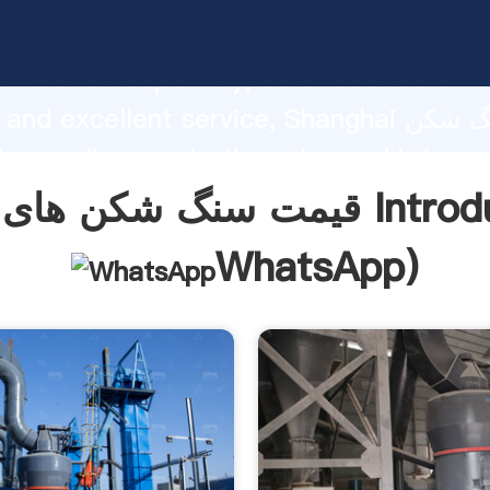
قیمت سنگ شکن های نظامی rasping
roduction capability, advanced researc
strength and excellent service, Shanghai ق
های نظامی
ustomers.
ظامی Introduction(
WhatsApp
)