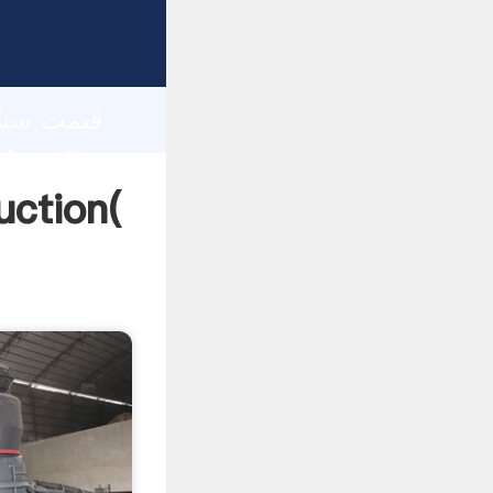
h
قیمت سنگ شکن های ن