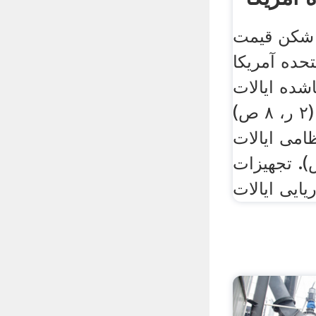
 شکن قیمت
تحده آمریکا
شده ایالات
متحده آمریکا (۲ ر، ۸ ص)
امی ایالات
 آمریکا (۱ ص). تجهیزات
یایی ایالات