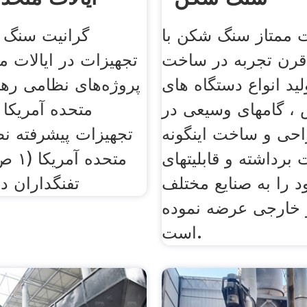
ممتاز سنگ شکن با
گرانیت سنگ
 قرن تجربه در ساخت
تجهیزات در ایالات م
لید انواع دستگاه های
پروژه‌های نظامی رها
، گامهای وسيعی در
احی و ساخت اينگونه
تجهیزات پیشرفته نظ
 برداشته و قابليتهای
متحده
د را به صنايع مختلف
تفنگداران در
 خارجی عرضه نموده
است.