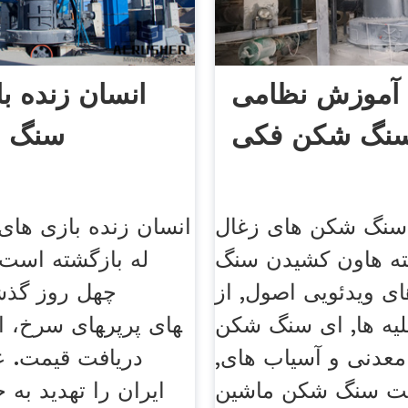
 آموزش نظامی
انسان زنده ب
نگ شکن فکی
سنگ ش
 سنگ شکن های زغال
انسان زنده بازی ها
ه هاون کشیدن سنگ
له بازگشته است 
ی ویدئویی اصول, از
چهل روز گذش
یه ها, ای سنگ شکن
معدنی و آسیاب های,
دریافت قیمت. ع
مت سنگ شکن ماشین
ایران را تهدید به