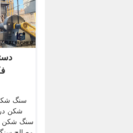
دست
فک
سنگ شکن
شکن در 
سنگ شکن ف
مصالح سنگ