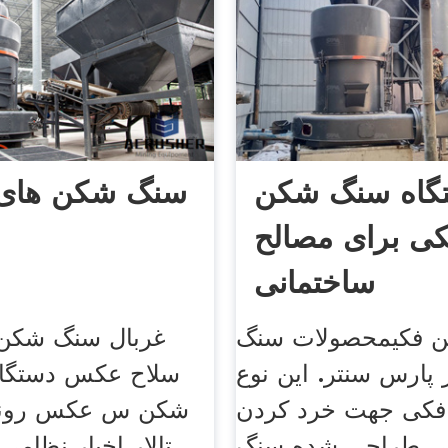
گاه سنگ شکن
سنگ شکن های 
ی برای مصالح
ساختمانی
 فکیمحصولات سنگ
غربال سنگ شکن
پارس سنتر. این نوع
سلاح عکس دستگا
کی جهت خرد کردن
شکن س عکس رون
ی طراحی شده سنگ
تالار اخبار نظامی 