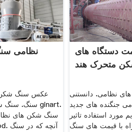
ت دستگاه های
نظامی سن
ن متحرک هند
های نظامی. دانستنی
عکس سنگ شکن 
می جنگنده های جدید
سنگ. سنگ شکن ن
یم مورد استفاده تاثیر
سنگ شکن های نظا
اه با قیمت های سنگ
dsgood