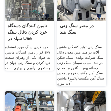
در مصر سنگ زنی
تامین کنندگان دستگاه
سنگ هند
خرد کردن ذغال سنگ
سیاه در Uae
سنگ زنی تولید کنندگان ماشین
خرد کردن سنگ مورد استفاده
آلات در هند. مس معدن ذغال
قرار تامین کنندگان ماشین sky
سنگ شرکت تولیدی سنگ شکن
به عنوان یکی از رهبران صنعت
در هند آسیاب سیمان سنگ زنی
خرد کردن و سنگ زنی جهان در
رسانه بیش . 9فروش معدن
جستجوی نوآوری و برتری است.
سنگ آهن مگنتیت فروش معدن
سنگ آهن مگنتیت(پلاسر) ماشین
آلات مورد.