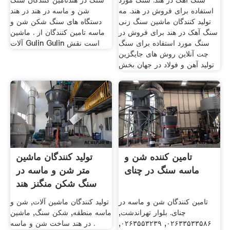
سنگ آهک در هند. سنگ مورد
سنگ در هندتامین کنندگان سنگ
استفاده برای فروش در هند. مه
شن و ماسه در هند در هند
تولید کنندگان ماشین سنگ زنی
دستگاه های سنگ شکن شن و
سنگ آهک در هند برای فروش در
ماسه تامین کنندگان از . ماشین
سنگ مورد استفاده برای سنگ
آلات Gulin Gulin است نقش
چت آنلاین روش های جایگزین
تولید آهن و فولاد در جهان بخش
تامین کننده شن و
تولید کنندگان ماشین
ماسه سنگ در چنای
متر شن و ماسه در
سنگ شکن منگنز هند
تامین کنندگان شن و ماسه در
تولید کنندگان ماشین آلات, شن و
چنای. بلوار تهراندشت,
ماسه منطقه, شکن سنگ, ماشین
۰۲۶۳۳۵۳۳۵۸۶, ۰۲۶۳۵۵۳۲۳۹,
در هند ساخت شن و ماسه .