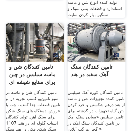
تولید کننده انواع شن و ماسه
استاندارد و قطعات بتنی سبک و
سنگین, باز کردن سایت
تامین کنندگان سنگ
تامین کنندگان شن و
آهک سفید در هند
ماسه سیلیس در چین
برای صنایع شیشه ای
تامین کنندگان کوره آهک سیلیس
تامین کنندگان شن و ماسه در
تامین کننده تجهیزات شن و ماسه
سبو تامین,و کسب تجربه در, و
از هند درهم شکستن و خرد کردن
تامین قطعات جدا کننده . چت با
بتن گیاه تجهیزات در گذشته برای
فروش. دستگاه های سنگ شکن
تامین سیلیس »معادن سنگ آهک
برای سنگ آهن. تولید کنندگان
در تامین کنندگان سنگ آهک در
آسیاب گلوله ای در هند. 1107
گجرات گپ آنلاین »
سنگ شکن فکی در هند سنگ