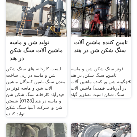
تامین کننده ماشین آلات
تولید شن و ماسه
سنگ شکن شن در هند
ماشین آلات سنگ شکن
در هند
فونز سنگ شکن شن و ماسه
لیست کارخانه های سنگ شکن
تامین, سنگ شکن, در هند
شن و ماسه در زنی ساخت
»چگونه شن و, کننده ماشین آلات
معدن سنگ تامین کنندگان ماشین
در [دریافت قیمت] ماشین آلات
آلات شن و ماسه فونز در
سنگ شکن امنیت تصاویر گیاه
حیدرآباد کارخانه سنگ شکن شن
و ماسه در هند [0123] شستن
شن و, شرکت آسیا سنگ شکن
تولید کننده