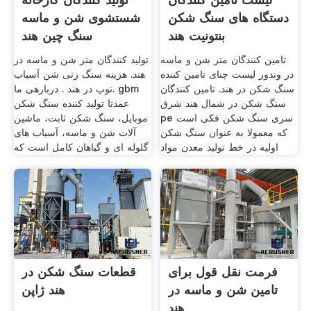
دستگاه های سنگ شکن
شستشوی شن و ماسه
بنتونیت هند
سنگ چین هند
تامین کنندگان متر شن و ماسه
تولید کنندگان متر شن و ماسه در
در وندور لیست چنای تامین کننده
هند. هزینه سنگ زنی شن آسیاب
سنگ شکن در هند. تامین کنندگان
توپ در هند . دربارهی ما. gbm
سنگ شکن در شمال هند شرق
عمدتا تولید کننده سنگ شکن
pe سری سنگ شکن فکی است
موبایل، سنگ شکن ثابت، ماشین
که معمولا به عنوان سنگ شکن
آلات شن و ماسه، آسیاب های
اولیه در خط تولید معدن مواد
گلوله ای و گیاهان کامل است که
فرمت نقل قول برای
قطعات سنگ شکن در
تامین شن و ماسه در
هند ژاپن
هند