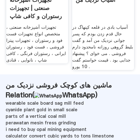
صنعتی | تجهیزات
رستوران و کافی شاپ
زادمن
آسیاب بادی در قلعه کپنهاگ در
تجهیزات آشپزخانه صنعتی ،
حال قدم زدن بودم که پسر
متخصص انواع تجهیزات فست
جوانی نزدیک من آمد و گفت
فود و رستوران ، تجهیزات پیتزا
بلیط گروهی روزانه نامحدود دارم
فروشی ، فست فود ، رستوران
فروشی . می خوای ؟ پیشنهاد
ایرانی ، رستوران فرنگی ، کافی
جذابی بود . قیمت خواستم گفت
شاپ ، نانوایی ، قنادی
10 یورو .
ماشین های کوچک فروشی نزدیک من
Relation(
WhatsApp
)
wearable scale board sag mill feed
cyanide plant gold in small scale
parts of a vertical coal mill
perawatan mesin fress grinding
i need to buy opal mining equipment
calculator convert cubic yards to tons limestone