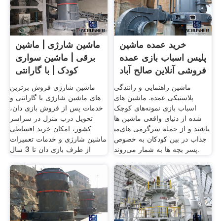
خرید عمده ماشین
ماشین شارژی | ماشین
پلیس اسباب بازی عمده
برقی | ماشین سواری
فروشی آنلاین صالح آباد
کودک | با گارانتی
ماشین راهنمایی و رانندگی
ماشین شارژی فروش برترین
پلاستیکی عمده. ماشین های
های ماشین شارژی با گارانتی و
اسباب بازی نمونه‌های کوچک
خدمات پس از فروش بازی دان،
شده از دنیای واقعی ماشین ها
تحویل درب منزل در سراسر
می‎باشند و از جمله سرگرمی های
کشور، امکان خرید اقساطی
جذاب در بین کودکان به خصوص
ماشین شارژی و خدمات تعمیرات
پسر بچه ها به شمار می‌روند.
از طرف بازی دان تا 3 سال