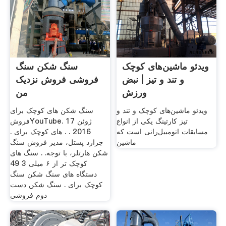
ویدئو ماشین‌های کوچک
سنگ شکن سنگ
و تند و تیز | نبض
فروشی فروش نزدیک
ورزش
من
ویدئو ماشین‌های کوچک و تند و
سنگ شکن های کوچک برای
تیز کارتینگ یکی از انواع
فروشYouTube. 17 ژوئن
مسابقات اتومبیل‌رانی است که
2016 . . های کوچک برای .
ماشین
جرارد پستل، مدیر فروش سنگ
شکن هارتلر، با توجه. . سنگ های
کوچک تر از ۶ میلی 3 49
دستگاه های سنگ شکن سنگ
کوچک برای . سنگ شکن دست
دوم فروشی