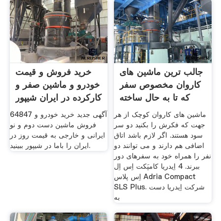
جالب ترین ماشین های
خرید فروش و قیمت
کاروان مخصوص سفر
خودرو و ماشین صفر و
که تا به حال ساخته
کارکرده در ایران شیپور
ماشین های کاروان کوچک از هر
64847 آگهی جدید خرید خودرو و
جهت که فکرش را بکنید دو سر
فروش ماشین دست دوم و نو
سود هستند. اگر لازم باشد اتاق
ایرانی و خارجی به قیمت روز در
اضافی هم دارند و می توانند دو
ایران را باما در شیپور ببینید.
نفر را همراه خود به سفرهای دور
ببرند. 4 اِیدریا کامپَکت اِس اِل
اِس پلاس Adria Compact
SLS Plus. شرکت اِیدریا دست
به