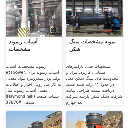
نمونه مشخصات سنگ
آسیاب ریموند
شکن
مشخصات
مشخصات فنی، پارامترهای
ریموند مشخصات آسیاب
عملیاتی، کاربرد، مزایا و
etspower. آسیاب ریموند برای
محدودیت های سنگ شکن فکی
تولید پودر میکرونیزه مواد معدنی
در جدول۱۲ ارایه شده است.
به کار می رود. . اخبار و اطلاعات
دریافت قیمت طراحی سایت
مفید . آسیاب ریموند میل
شرکت سنگ شکن پارسه شرکت
(Raymond mill) سمات صنعت
بعد چهارم
سپاهان #37876