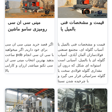
قیمت و مشخصات فنی
مینی سی ان سی
بالمیل یا
رومیزی سامو ماشین
قیمت و مشخصات فنی بالمیل یا
اگر قصد خرید مینی سی ان سی
آسیاب گلوله ای، مجتمع صنعتی
برای خود دارید, اگر میخواهید
فولادسازان آلمان آبادی، آسیاب
ساخت pcb با سی ان سی انجام
گلوله ای یا بالمیل، آسیابی است
بدهید بهترین انتخاب مینی سی ان
استوانه ای شکل که درون آن
سی تکنو میباشد, ارزان و کارایی
مقداری گلوله فولادی سخت یا
بالا
گلوله سرامیکی قرار می گیرد و
با چرخیده شدن نسبتا