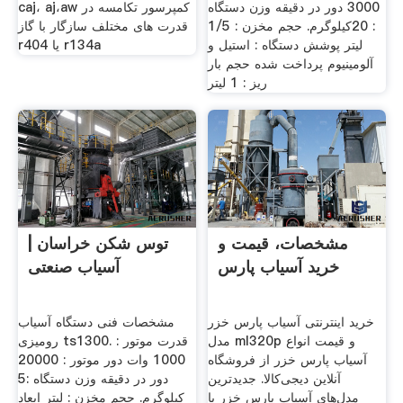
3000 دور در دقیقه وزن دستگاه
caj، aj،aw کمپرسور تکامسه در
: 20کیلوگرم. حجم مخزن : 1/5
قدرت های مختلف سازگار با گاز
لیتر پوشش دستگاه : استیل و
r404 یا r134a
آلومینیوم پرداخت شده حجم بار
ریز : 1 لیتر
مشخصات، قیمت و
توس شکن خراسان |
خرید آسیاب پارس
آسیاب صنعتی
خرید اینترنتی آسیاب پارس خزر
مشخصات فنی دستگاه آسیاب
مدل ml320p و قیمت انواع
رومیزی ts1300. قدرت موتور :
آسیاب پارس خزر از فروشگاه
1000 وات دور موتور : 20000
آنلاین دیجی‌کالا. جدیدترین
دور در دقیقه وزن دستگاه :5
مدل‌های آسیاب پارس خزر با
کیلوگرم. حجم مخزن : لیتر ابعاد