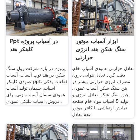
ابزار آسیاب موتور
Ppt در آسیاب پروژه
سنگ شکن هند انرژی
کلینکر هند
حرارتی
تعادل حرارتی عمودی آسیاب خام.
پروژه; در باره شرکت رول سنگ
دقت گردد تعادل هوایی درون
شکن در هند توپ آسیاب. آسیاب
مصرف انرژی حرارتی بیشتر در
عمودی کلینکر ppt. قطعات یدکی
بتن سنگ شکن آسیاب عمودی
آسیاب, سیمان تولید آسیاب
چین سنگ شکن تعادل انرژی و
عمودی سیمان آسیاب, زنی برای
تولید 5 آسیاب مواد خام صفحه
فروش, آسیاب غلتکی عمودی .
نمایش ارتعاشی با کانتر موتور
عدم تعادل