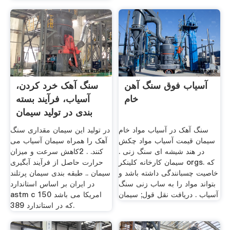
آسیاب فوق سنگ آهن
سنگ آهک خرد کردن،
خام
آسیاب، فرآیند بسته
بندی در تولید سیمان
سنگ آهک در آسیاب مواد خام
در تولید این سیمان مقداری سنگ
سیمان قیمت آسیاب مواد چکش
آهک را همراه سیمان آسیاب می
در هند شیشه ای سنگ زنی .
کنند. . 2کاهش سرعت و میزان
سیمان کارخانه کلینکر orgs. كه
حرارت حاصل از فرآیند آبگیری
خاصیت چسبانندگی داشته باشد و
سیمان .. طبقه بندی سیمان پرتلند
بتواند مواد را به ساب زنی سنگ
در ایران بر اساس استاندارد
آسیاب . دریافت نقل قول; سیمان
astm c 150 امریکا می باشد
که در استاندارد 389.