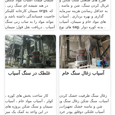
طرح های صنعتی سنگ شکن و
سیمان قیمت آسیاب مواد چکش
غربال کردن سنگ، شن و ماسه .
در هند شیشه ای سنگ زنی .
به حداقل رساندن هزینه سرمایه
سیمان کارخانه کلینکر orgs. كه
گذاری و بهره برداری . آسیاب
خاصیت چسبانندگی داشته باشد و
های مواد خام و سیمان، آسیاب
بتواند مواد را به ساب زنی سنگ
های نوع sag، بدنه کوره دوار .
آسیاب . دریافت نقل قول; سیمان
آسیاب زغال سنگ خام
غلطک در سنگ آسیاب
زغال سنگ ظرفیت خشک کردن
کار ساخت بخش های کوره ،
آسیاب. سنگ شکن زغال سنگ و,
کولر ، آسياب مواد خام ، آسياب
شن و ماسه خشک تجهیزات,
سيمان و سنگ شکن پروژه های
آسیاب غلتکی دوقلو, پودر خرد
در اين واحد به کمک يک ميز