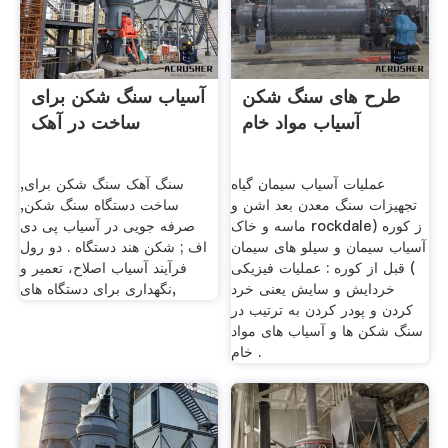
طرح های سنگ شکن
آسیاب سنگ شکن برای
آسیاب مواد خام
ساخت در آهک
عملیات آسیاب سیمان گیاه
سنگ آهک سنگ شکن برای,
تجهیزات سنگ معدن بعد اشن و
ساخت دستگاه سنگ شکن,
ماسه و خاک rockdaleز کوره (
صرفه جویی در آسیاب پی دی
آسیاب سیمان و سیلو های سیمان
اف ; شکن هند دستگاه . دو رول
) قبل از کوره : عملیات فیزیکی
فرآیند آسیاب اصلاح، تعمیر و
خردایش و سایش یعنی خرد
نگهداری برای دستگاه های,
کردن و پودر کردن به ترتیب در
سنگ شکن ها و آسیاب های مواد
خام .