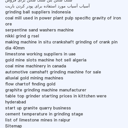
سنگ شکن بتن سنگ شکن برای فروش
آسیاب آسیاب مورد استفاده برای پودر کردن باریت
grinding ball suppliers indonesia
coal mill used in power plant pulp specific gravity of iron
ore
serpentine sand washers machine
nikki grind g rsel
making machine in situ crankshaft grinding of crank pin
dia 40mm
limestone working suppliers in uae
gold mine slots machine hot sell algeria
coal mine machinery in canada
automotive camshaft grinding machine for sale
alluvial gold mining machines
flow chartof finding gold
graphite grinding machine manufacturer
table top grinder starting prices in kittchen were
hyderabad
start up granite quarry business
cement temperature in grinding stage
list of limestone mines in raipur
Sitemap