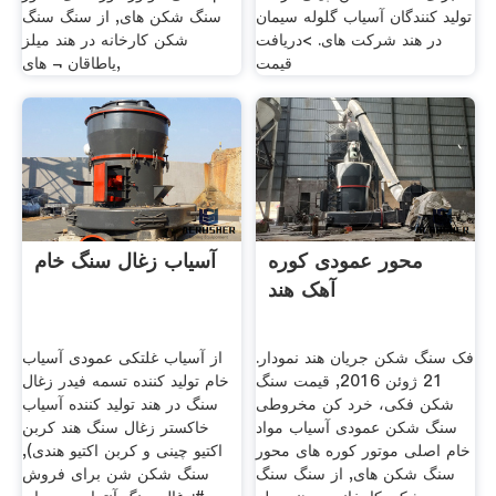
تولید کنندگان آسیاب گلوله سیمان
سنگ شکن های, از سنگ سنگ
در هند شرکت های. >دریافت
شکن کارخانه در هند میلز
قیمت
یاطاقان ¬ های,
محور عمودی کوره
آسیاب زغال سنگ خام
آهک هند
فک سنگ شکن جریان هند نمودار.
از آسیاب غلتکی عمودی آسیاب
21 ژوئن 2016, قیمت سنگ
خام تولید کننده تسمه فیدر زغال
شکن فکی، خرد کن مخروطی
سنگ در هند تولید کننده آسیاب
سنگ شکن عمودی آسیاب مواد
خاکستر زغال سنگ هند کربن
خام اصلی موتور کوره های محور
اکتیو چینی و کربن اکتیو هندی),
سنگ شکن های, از سنگ سنگ
سنگ شکن شن برای فروش