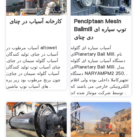
Penciptaan Mesin
کارخانه آسیاب در چنای
Ballmill توپ سیاره ای
دی چنای
آسیاب سیاره ای گلوله
آسیاب مرطوب در altowet
ایPlanetary Ball Mill. نام
آسیاب در چنای. تولید کنندگان
دستگاه آسیاب سیاره ای گلوله
آسیاب گلوله سیمان در چنای.
ایPlanetary Ball Mill. مدل
چنای آسیاب توپ تولید کنندگان
دستگاه NARYAMPM2 250. .
آسیاب گلوله سیمان در چنای;,
تجهیزکاملا داخلی بوده ولی اقلام
چون برنج مرطوب بود زیر پره
الکترونیکی خارجی می باشند که
های آسیاب توپ ماشین .
توسط شرکت مونتاژ شده اند .