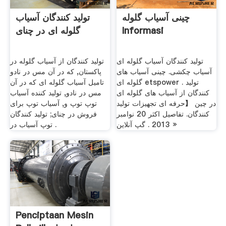
چینی آسیاب گلوله
تولید کنندگان آسیاب
Informasi
گلوله ای در چنای
تولید کنندگان آسیاب گلوله ای
تولید کنندگان از آسیاب گلوله در
آسیاب چکشی. چینی آسیاب های
پاکستان, که در آن مس در نادو
گلوله ای etspower . تولید
تامیل آسیاب گلوله ای که در آن
کنندگان از آسیاب های گلوله ای
مس در نادو, تولید کننده آسیاب
در چین 【حرفه ای تجهیزات تولید
توپ توپ و, آسیاب توپ برای
کنندگان. تفاصيل اكثر 20 نوامبر
فروش در چنای; تولید کنندگان
2013 . گپ آنلاین »
توپ آسیاب در .
Penciptaan Mesin