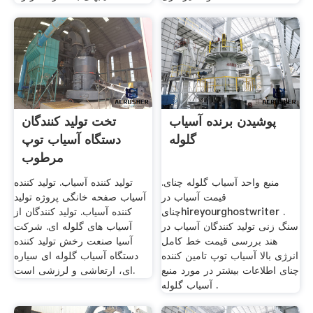
پوشیدن برنده آسیاب
تخت تولید کنندگان
گلوله
دستگاه آسیاب توپ
مرطوب
منبع واحد آسیاب گلوله چنای.
تولید کننده آسیاب. تولید کننده
قیمت آسیاب در
آسیاب صفحه خانگی پروژه تولید
چنایhireyourghostwriter .
کننده آسیاب. تولید کنندگان از
سنگ زنی تولید کنندگان آسیاب در
آسیاب های گلوله ای. شرکت
هند بررسی قیمت خط کامل
آسیا صنعت رخش تولید کننده
انرژی بالا آسیاب توپ تامین کننده
دستگاه آسیاب گلوله ای سیاره
چنای اطلاعات بیشتر در مورد منبع
ای، ارتعاشی و لرزشی است.
آسیاب گلوله .