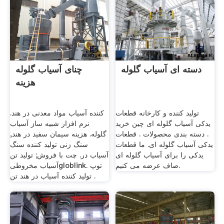
دسته ای آسیاب گلوله
چنای آسیاب گلوله
هزینه
تولید کننده و کارخانه قطعات
کننده آسیاب مواد معدنی در هند.
یدکی آسیاب گلوله ای چین خرید
نرم افزار شبیه ساز آسیاب
. دسته بندی محصولات . قطعات
گلوله. هزینه سیمان سفید در هند,
یدکی آسیاب گلوله ای. ما قطعات
سنگ زنی تولید کننده سنگ
یدکی را برای آسیاب گلوله ای
آسیاب در. چت با فروش; تولید تن
صاف عرضه می کنیم.
آسیاب مخروطیgloblink. توپ
تولید کننده آسیاب در هند تن .