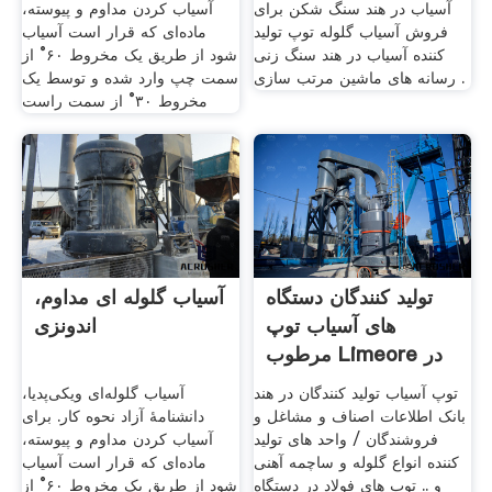
آسیاب در هند سنگ شکن برای
آسیاب کردن مداوم و پیوسته،
فروش آسیاب گلوله توپ تولید
ماده‌ای که قرار است آسیاب
کننده آسیاب در هند سنگ زنی
شود از طریق یک مخروط ۶۰° از
رسانه های ماشین مرتب سازی .
سمت چپ وارد شده و توسط یک
مخروط ۳۰° از سمت راست
تولید کنندگان دستگاه
آسیاب گلوله ای مداوم،
های آسیاب توپ
اندونزی
مرطوب Limeore در
نیجریه
توپ آسیاب تولید کنندگان در هند
آسیاب گلوله‌ای ویکی‌پدیا،
بانک اطلاعات اصناف و مشاغل و
دانشنامهٔ آزاد نحوه کار. برای
فروشندگان / واحد های تولید
آسیاب کردن مداوم و پیوسته،
کننده انواع گلوله و ساچمه آهنی
ماده‌ای که قرار است آسیاب
و .. توپ های فولاد در دستگاه
شود از طریق یک مخروط ۶۰° از