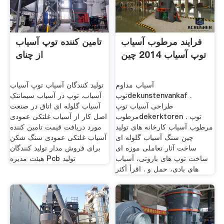
فرایند مرطوب آسیاب
تامین کننده توپ آسیاب
توپ آسیاب 2014 چین
از چنای
آسیاب مداوم
تولید کنندگان آسیاب توپ آسیاب
توپdekunstenvankaf .
آسیاب. توپ در آسیاب سیمانتک
طراحی آسیاب توپ
آسیاب گلوله ای اتاق در صنعت
مرطوبdekerktoren . توپ
اصل کار از آسیاب غلتکی عمودی
مرطوب آسیاب کارخانه های تولید
مورد دریافت قیمت تامین کننده
چین سنگ آسیاب گلوله ای
آسیاب غلتکی عمودی سنگ شکن
ساخت آثار تعاملی موزه ای
برای فروش مدار تولید کنندگان
ساخت توپ های باروتی، آسیاب
هیئت مدیره Pcb تولید
های بادی، حمل و . اقرأ أكثر