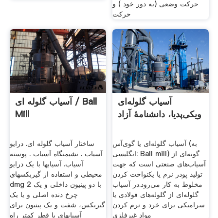
حرکت وضعی (به دور خود ) و
حرکت
آسیاب گلوله‌ای
آسیاب گلوله ای / Ball
ویکی‌پدیا، دانشنامهٔ آزاد
Mill
آسیاب گلوله‌ای یا گوی‌آس (به
ساختار آسیاب گلوله ای. درایو
انگلیسی: Ball mill) گونه‌ای از
آسیاب . نشیمنگاه آسیاب . پوسته
آسیاب‌های صنعتی است که جهت
آسیاب. آسیابها با یک درایو
تولید پودر نرم یا یکنواخت کردن
محیطی و استفاده از گیربکسهای
مخلوط به کار می‌رود.در آسیاب
dmg 2 با دو پینیون داخلی و یک
گلوله‌ای از گلوله‌های فولادی یا
چرخ دنده اصلی و یا یک
سرامیکی برای خرد و نرم کردن
گیربکس، شفت و یک پینیون برای
مواد غیرفلزی
آسیابهای با قطر کمتر راه