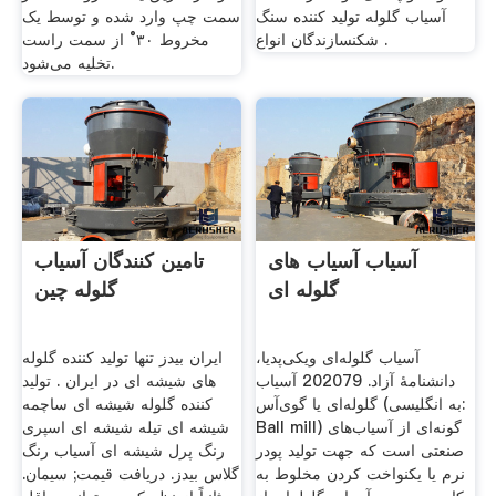
آسیاب گلوله تولید کننده سنگ
سمت چپ وارد شده و توسط یک
شکنسازندگان انواع .
مخروط ۳۰° از سمت راست
تخلیه می‌شود.
آسیاب آسیاب های
تامین کنندگان آسیاب
گلوله ای
گلوله چین
آسیاب گلوله‌ای ویکی‌پدیا،
ایران بیدز تنها تولید کننده گلوله
دانشنامهٔ آزاد. 202079 آسیاب
های شیشه ای در ایران . تولید
گلوله‌ای یا گوی‌آس (به انگلیسی:
کننده گلوله شیشه ای ساچمه
Ball mill) گونه‌ای از آسیاب‌های
شیشه ای تیله شیشه ای اسپری
صنعتی است که جهت تولید پودر
رنگ پرل شیشه ای آسیاب رنگ
نرم یا یکنواخت کردن مخلوط به
گلاس بیدز. دریافت قیمت; سيمان.