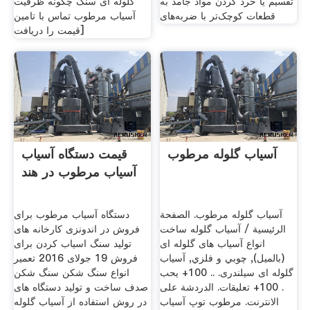
تقسیم یا خرد کردن مواد جامد به
گلوله ای سنگ چگونه ظرفیت
قطعات کوچک‌تر با ضربه‌های
آسیاب مرطوب تماس با تامین
[قیمت را دریافت
آسیاب گلوله مرطوب
قیمت دستگاه آسیاب
آسیاب مرطوب در هند
آسیاب گلوله مرطوب. الصفحة
دستگاه آسیاب مرطوب برای
الرئيسية / آسیاب گلوله ساخت
فروش در اندونزی کارخانه های
انواع آسیاب های گلوله ای
تولید سنگ اسیاب کردن برای
(بالمیل), چوبي و فلزي, آسیاب
فروش 19 جولای 2016 تعمیر
گلوله ای سیلندری. .. 100+ يحب
انواع سنگ شکن سنگ شکن
. 100+ تعليقات. الدردشة على
صدف ساخت و تولید دستگاه های
الانترنت. مرطوب توپ آسیاب
در روش استفاده از آسیاب گلوله