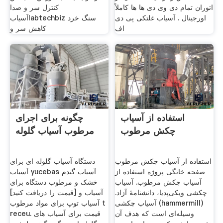
اتوران تمام دی وی دی ها ها کاملاً
کنترل سر و صدا
اورجینال . آسیاب غلتکی پی دی
آسیابlabtechbiz سنگ خرد
اف
کاهش سر و
استفاده از آسیاب
چگونه برای اجرای
چکش مرطوب
مرطوب آسیاب گلوله
استفاده از آسیاب چکش مرطوب
دستگاه آسیاب گلوله ای برای
صفحه خانگی پروژه استفاده از
آسیاب yucebas آسیاب گندم
آسیاب چکش مرطوب. آسیاب
خشک و مرطوب دستگاه برای
چکشی ویکی‌پدیا، دانشنامهٔ آزاد.
آسیاب و [قیمت را دریافت کنید]
آسیاب چکشی (hammermill)
آسیاب توپ برای مواد مرطوب t
وسیله‌ای است که هدف آن
receu. قیمت برای آسیاب های