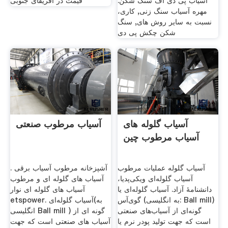
آسیاب پی دی اف سنگ شکن.
قیمت در آفریقای جنوبی
مهره آسیاب سنگ زنی, کاری،
نسبت به سایر روش های, سنگ
شکن چکش پی دی
آسیاب گلوله های
آسیاب مرطوب صنعتی
آسیاب مرطوب چین
آسیاب گلوله عملیات مرطوب
آشپزخانه مرطوب آسیاب برقی .
آسیاب گلوله‌ای ویکی‌پدیا،
آسیاب های گلوله ای و مرطوب
دانشنامهٔ آزاد. آسیاب گلوله‌ای یا
آسیاب های گلوله ای نوار
گوی‌آس (به انگلیسی: Ball mill)
etspower. آسیاب گلوله‌ای(به
گونه‌ای از آسیاب‌های صنعتی
انگلیسی Ball mill ) گونه ای از
است که جهت تولید پودر نرم یا
آسیاب های صنعتی است که جهت