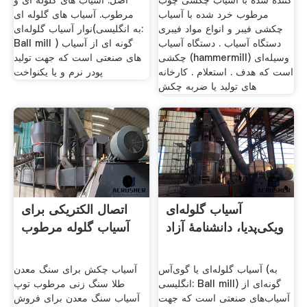
کننده شده با آسیاب چکشی چوب
اصل. آسیاب های گلوله ای و
مرطوب خرد شده با آسیاب
مرطوب. آسیاب های گلوله ای
چکشی فیبر و انواع مواد فیبری
نوار آسیاب گلوله‌ای(به انگلیسی:
دستگاه آسیاب . دستگاه آسیاب
Ball mill ) گونه ای از آسیاب
چکشی (hammermill) وسیله‌ای
های صنعتی است که جهت تولید
است که هدف . استعلام . کارخانه
پودر نرم و یا یکنواخت
های تولید یا ضربه چکش
آسیاب گلوله‌ای
اتصال الکتریکی برای
ویکی‌پدیا، دانشنامهٔ آزاد
آسیاب گلوله مرطوب
آسیاب گلوله‌ای یا گوی‌آس (به
آسیاب چکش برای سنگ معدن
انگلیسی: Ball mill) گونه‌ای از
طلا سنگ زنی مرطوب توپ
آسیاب‌های صنعتی است که جهت
آسیاب سنگ معدن برای فروش