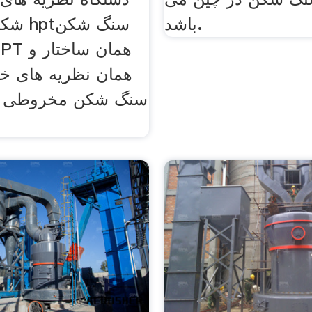
باشد.
شکن م
همان نظریه های خر