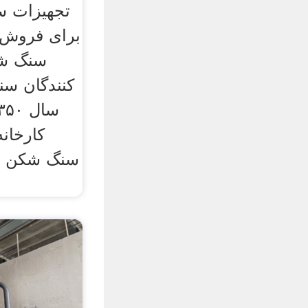
تجهیزات 
برای فروش در
سنگ شک
کنندگان سن
کارخانه
سنگ شکن ضر