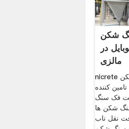
نگ شکن
بایل در
مالزی
nicrete تامین کننده سنگ شکن
امین کننده
ت فک سنگ
نگ شکن ها
ت نقل ناب
ده سنگ شکن