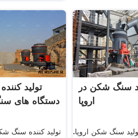
د سنگ شکن در
تولید کننده
اروپا
دستگاه های س
ید سنگ شکن اروپا.
تولید کننده سنگ شک