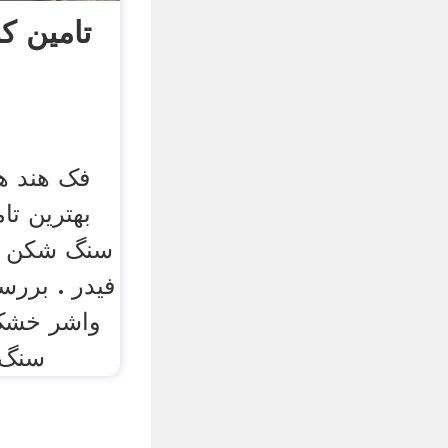
تامین ک
فک هند ه
بهترین تا
سنگ شکن س
فیدر . بررس
سنگ 