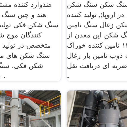
سنگ شکن سنگ شکن
هندوارد کننده مست
 اروپا;, تولید کننده
هند و چین سنگ آن
ن زغال سنگ تامین
سنگ شکن فکی تولید 
گ شکن اين معدن از
کنندگان موج 
سال ۱۳۵۰ تامين کننده خوراک
متخصص در تولید د
 ذوب تامین بار زغال
سنگ شکن های مخ
به ای دریافت نقل
شکن فکی، سنگ
.
سرامیک بتن .