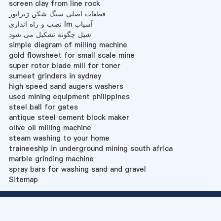
screen clay from line rock
قطعات اصلی سنگ شکن ژیراتور
نصب و راه اندازی lm آسیاب
شیل چگونه تشکیل می شود
simple diagram of milling machine
gold flowsheet for small scale mine
super rotor blade mill for toner
sumeet grinders in sydney
high speed sand augers washers
used mining equipment philippines
steel ball for gates
antique steel cement block maker
olive oil milling machine
steam washing to your home
traineeship in underground mining south africa
marble grinding machine
spray bars for washing sand and gravel
Sitemap