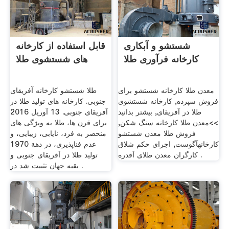
شستشو و آبکاری
قابل استفاده از کارخانه
کارخانه فرآوری طلا
های شستشوی طلا
معدن طلا کارخانه شستشو برای
طلا شستشو کارخانه آفریقای
فروش سپرده, کارخانه شستشوی
جنوبی. کارخانه های تولید طلا در
طلا در آفریقای, بیشتر بدانید
آفریقای جنوبی. 13 آوريل 2016
>>معدن طلا کارخانه سنگ شکن,
برای قرن ها، طلا به ویژگی های
فروش طلا معدن شستشو
منحصر به فرد، نایابی، زیبایی، و
کارخانهآگوست, اجرای حکم شلاق
عدم فناپذیری، در دهة 1970
کارگران معدن طلای آقدره .
تولید طلا در آفریقای جنوبی و
بقیه جهان تثبیت شد در .