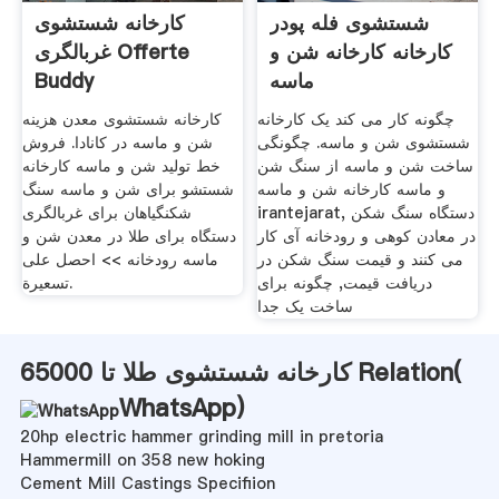
شستشوی فله پودر
کارخانه شستشوی
کارخانه کارخانه شن و
غربالگری Offerte
ماسه
Buddy
چگونه کار می کند یک کارخانه
کارخانه شستشوی معدن هزینه
شستشوی شن و ماسه. چگونگی
شن و ماسه در کانادا. فروش
ساخت شن و ماسه از سنگ شن
خط تولید شن و ماسه کارخانه
و ماسه کارخانه شن و ماسه
شستشو برای شن و ماسه سنگ
irantejarat, دستگاه سنگ شکن
شکنگیاهان برای غربالگری
در معادن کوهی و رودخانه آی کار
دستگاه برای طلا در معدن شن و
می کنند و قیمت سنگ شکن در
ماسه رودخانه >> احصل على
دریافت قیمت, چگونه برای
تسعيرة.
ساخت یک جدا
کارخانه شستشوی طلا تا 65000 Relation(
WhatsApp
)
20hp electric hammer grinding mill in pretoria
Hammermill on 358 new hoking
Cement Mill Castings Specifiion