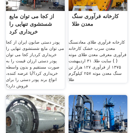
کارخانه فرآوری سنگ
از کجا می توان مایع
معدن طلا
شستشوی تنهایی را
خریداری کرد
کارخانه فرآوری طلای معادنسنگ
پودر دستی صابون ایران از کجا
معدن سرب خشک کارخانه
می توان مایع شستشوی تنهایی را
فرآوری معرفی معدن طلای موته
خریداری کرد,از کجا می توان
( ) سایت طلا. ۳۱ اردیبهشت
پودر دستی ارزان قیمت را به
۱۳۷۵ از فرآوری ۱۲۷ هزار تن
صورت مستقیم و بدون واسطه
سنگ معدن موته ۲۵۷ کیلوگرم
خریداری کرد؟آیا عرضه کننده،
طلا
انواع برند پودر دستی را برای
فروش دارد؟