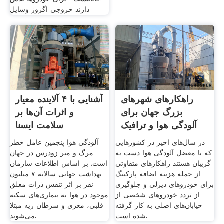
دارند خروجی اگزوز وسایل
راهکارهای شهرهای
آشنایی با ۴ آلاینده معیار
بزرگ جهان برای
و اثرات آن‌ها بر
آلودگی هوا و ترافیک
سلامت ایسنا
در سال‌های اخیر در کشورهایی
آلودگی هوا پنجمین عامل خطر
که با معضل آلودگی هوا دست به
مرگ و میر زودرس در جهان
گریبان هستند راهکارهای متفاوتی
است. بر اساس اطلاعات سازمان
از جمله هزینه اضافه پارکینگ
بهداشت جهانی سالانه ۷ میلیون
برای خودروهای دیزلی و جلوگیری
نفر بر اثر تنفس ذرات معلق
از تردد خودروهای شخصی از
موجود در هوا به بیماری‌های سکته
خیابان‌های اصلی به کار گرفته
قلبی، مغزی و سرطان ریه مبتلا
شده‌ است.
می‌شوند.