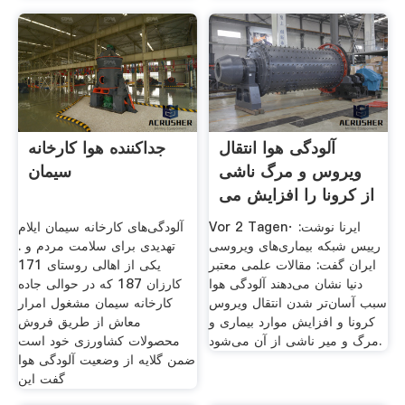
آلودگی هوا انتقال
جداکننده هوا کارخانه
ویروس و مرگ ناشی
سیمان
از کرونا را افزایش می
Vor 2 Tagen· ایرنا نوشت:
آلودگی‌های کارخانه سیمان ایلام
رییس شبکه بیماری‌های ویروسی
تهدیدی برای سلامت‌ مردم و .
ایران گفت: مقالات علمی معتبر
یکی از اهالی روستای 171
دنیا نشان می‌دهند آلودگی هوا
کارزان 187 که در حوالی جاده
سبب آسان‌تر شدن انتقال ویروس
کارخانه ‌سیمان مشغول امرار
کرونا و افزایش موارد بیماری و
معاش از طریق فروش
مرگ و میر ناشی از آن می‌شود.
محصولات کشاورزی خود است
ضمن گلایه از وضعیت آلودگی هوا
گفت این