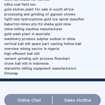
lufira coal field nov
gold elution plant for sale in south africa
processing and grinding of gypsum stones
fg20 new hydrocyclone gold ore spiral classifier
baberton mines pty ltd sheba gold mine
china milling machine manufacturer
gold wash plant in australia
machinery produce sulphur sodium in china
vertical ball mill spare part casting hollow ball
overview mining sector in nigeria
high efficient ball mill
cement grinding unit process flowchart
stone ball mill in indonesia
diatomite milling equipment manufacturers
Sitemap
Online Chat
Sales Hotline