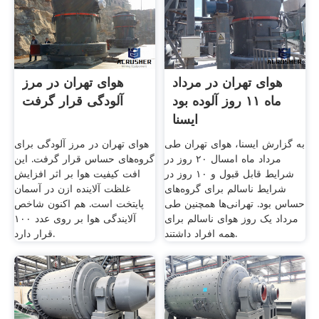
هوای تهران در مرداد
هوای تهران در مرز
ماه ۱۱ روز آلوده بود
آلودگی قرار گرفت
ایسنا
به گزارش ایسنا، هوای تهران طی
هوای تهران در مرز آلودگی برای
مرداد ماه امسال ۲۰ روز در
گروه‌های حساس قرار گرفت. این
شرایط قابل قبول و ۱۰ روز در
افت کیفیت هوا بر اثر افزایش
شرایط ناسالم برای گروه‌های
غلظت آلاینده ازن در آسمان
حساس بود. تهرانی‌ها همچنین طی
پایتخت است. هم اکنون شاخص
مرداد یک روز هوای ناسالم برای
آلایندگی هوا بر روی عدد ۱۰۰
همه افراد داشتند.
قرار دارد.