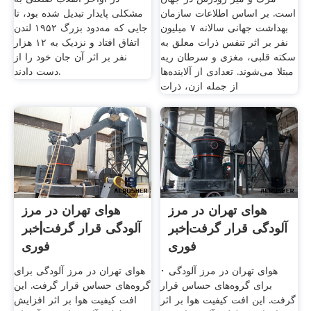
است. بر اساس اطلاعات سازمان
مشکلی پایدار تبدیل شده بود، تا
بهداشت جهانی سالانه ۷ میلیون
جایی که مه‌دود بزرگ ۱۹۵۲ لندن
نفر بر اثر تنفس ذرات معلق به
اتفاق افتاد و نزدیک به ۱۲ هزار
سکته قلبی، مغزی و سرطان ریه
نفر بر اثر آن جان خود را از
مبتلا می‌شوند. تعدادی از آلاینده‌ها
دست دادند.
از جمله ازن، ذرات
هوای تهران در مرز
هوای تهران در مرز
آلودگی قرار گرفت|خبر
آلودگی قرار گرفت|خبر
فوری
فوری
· هوای تهران در مرز آلودگی
هوای تهران در مرز آلودگی برای
برای گروه‌های حساس قرار
گروه‌های حساس قرار گرفت. این
گرفت. این افت کیفیت هوا بر اثر
افت کیفیت هوا بر اثر افزایش