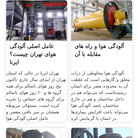
آلودگی هوا و راه های
عامل اصلی آلودگی
مقابله با آن
هوای تهران چیست؟
ایرنا
آلودگی هوا مخلوطی از ذرات
تهران ایرنا در حالی که استان
معلق و گازهایی است که غلظت
تهران از ابتدای سال جاری تاکنون
آن به محدوده مضر برای انسان
پنج روز هوای ناسالم برای همه
رسیده‌است که می‌تواند هم در
گروه ها و ۶۰ روز هوای ناسالم
داخل ساختمان و هم در خارج
برای گروه های حساس را تجربه
ساختمان باشد. آلودگی هوا
کرده است، مسئولان مربوطه
می‌تواند باعث افزایش بیماری‌ها
همچنان بر سر یافتن مقصر و
در انسان یا گرمایش کره
عامل اصلی آلودگی هوا