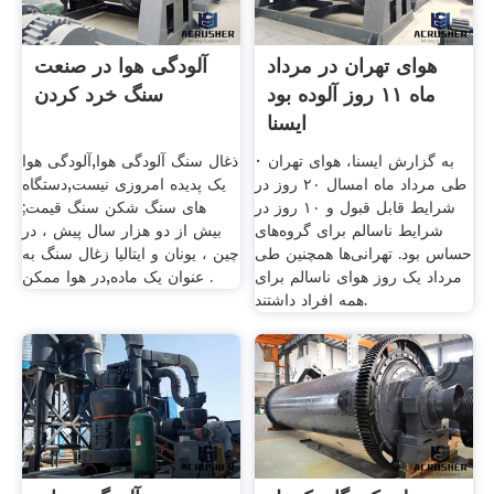
هوای تهران در مرداد
آلودگی هوا در صنعت
ماه ۱۱ روز آلوده بود
سنگ خرد کردن
ایسنا
· به گزارش ایسنا، هوای تهران
ذغال سنگ آلودگی هوا,آلودگی هوا
طی مرداد ماه امسال ۲۰ روز در
یک پدیده امروزی نیست,دستگاه
شرایط قابل قبول و ۱۰ روز در
های سنگ شکن سنگ قیمت;
شرایط ناسالم برای گروه‌های
بیش از دو هزار سال پیش ، در
حساس بود. تهرانی‌ها همچنین طی
چین ، یونان و ایتالیا زغال سنگ به
مرداد یک روز هوای ناسالم برای
عنوان یک ماده,در هوا ممکن .
همه افراد داشتند.