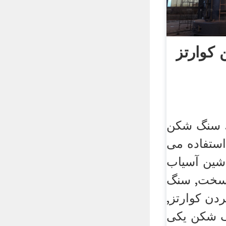
کوارتز
. سنگ شکن
ستفاده می
اشین آسیاب
سخت, سنگ
دن کوارتز,
 شکن یکی