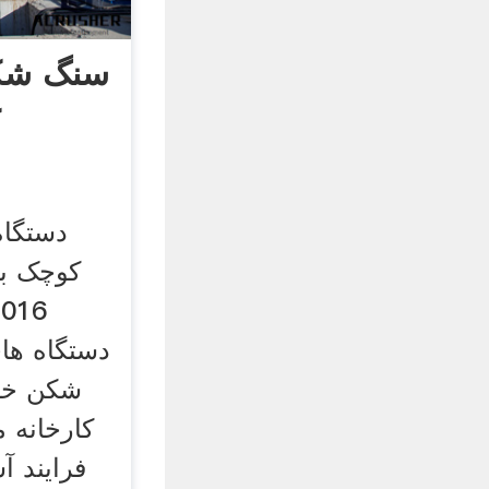
سنگ شکن
ک
دستگاه
دستگاه ها
شکن خرد
کارخانه 
فرایند 