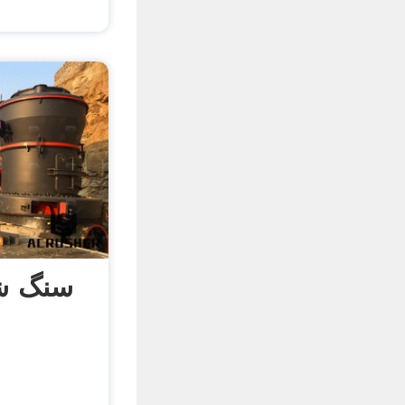
سنگ شک