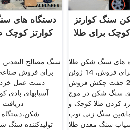
 سنگ کوارتز
دستگاه های س
وچک برای طلا
کوارتز کوچک ط
 های سنگ شکن طلا
سنگ مصالح التعدين 
کوچک برای فروش. 14 ژوئن
برای فروش صناعه 
2016 جفت چکش فروش
دست عمل خرد 
ی سنگ شکن در موج
آسیابهای بادی کو
 کردن طلا کوچک و
دریافت 
ماشین سنگ زنی توپ
شکن،دستگاه 
آسیاب سنگ معدن طلا
تولیدکننده سنگ شک