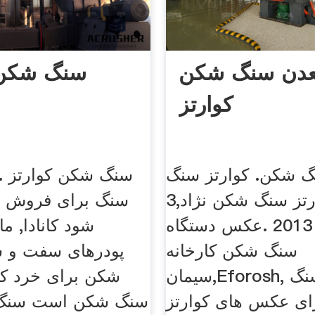
دن سنگ شکن
سنگ شکن 
کوارتز
گ شکن. کوارتز سنگ
سنگ شکن کوارتز 
شکن کوارتز سنگ شکن نژاد,3
سنگ برای فروش ا
جولای 2013 .عکس دستگاه
شود کانادا, م
سنگ شکن کارخانه
پودرهای سفت و 
سیمان,Eforosh, ایفروش سنگ
شکن برای خرد کر
ی عکس های کوارتز
سنگ شکن است سنگ