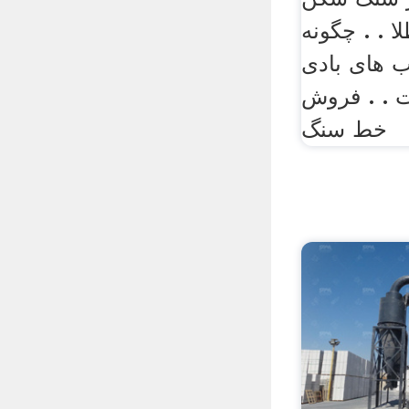
ا . . چگونه
 های بادی
 . . فروش
خط سنگ