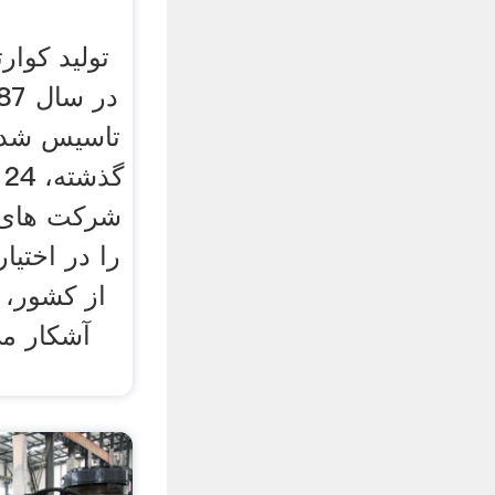
تولید کوار
شركت های 
از کشور، ن
آشکار می