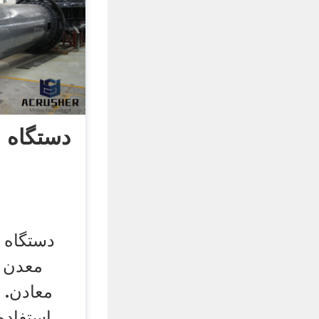
دستگاه 
دستگاه
معدن ط
معادن.
استفاده