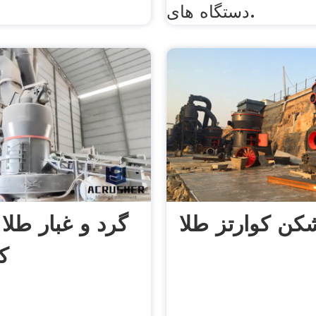
دستگاه های.
ن کوارتز طلا
گرد و غبار طلا
ک