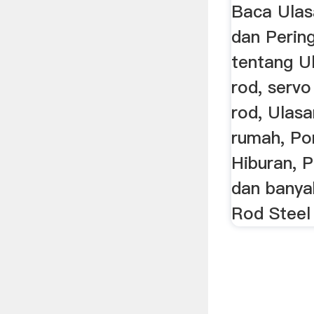
Steel ..
Baca Ula
dan Perin
tentang U
rod, serv
rod, Ulas
rumah, Po
Hiburan, P
dan banya
Rod Steel