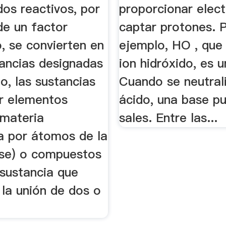
os reactivos, por
proporcionar elec
de un factor
captar protones. 
, se convierten en
ejemplo, HO , que 
tancias designadas
ion hidróxido, es 
o, las sustancias
Cuando se neutral
r elementos
ácido, una base p
(materia
sales. Entre las...
da por átomos de la
se) o compuestos
(sustancia que
 la unión de dos o