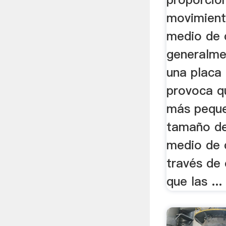
movimiento
medio de c
generalme
una placa
provoca qu
más peque
tamaño de
medio de 
través de 
que las ...