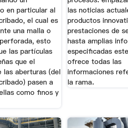
 en particular al
las noticias actual
ribado, el cual es
productos innovat
nte una malla o
prestaciones de se
 perforada, esto
hasta amplias inf
e las partículas
especificadas este
ñas que el
ofrece todas las
 las aberturas (del
informaciones ref
cribado) pasen a
la rama.
ellas como finos y