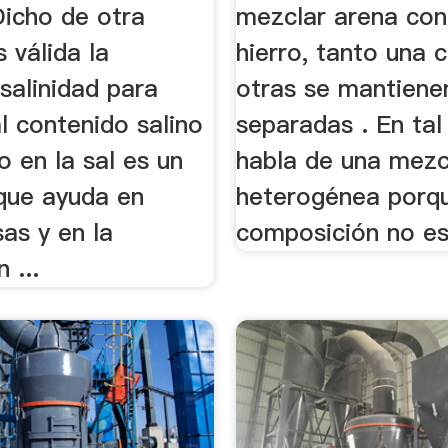
Dicho de otra
mezclar arena con
 válida la
hierro, tanto una 
salinidad para
otras se mantiene
al contenido salino
separadas . En tal
o en la sal es un
habla de una mezc
que ayuda en
heterogénea porq
as y en la
composición no es
 ...