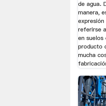
de agua. 
manera, es
expresión 
referirse 
en suelos 
producto 
mucha cos
fabricación