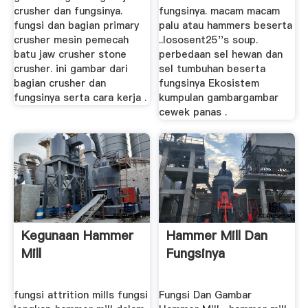
crusher dan fungsinya.
fungsinya. macam macam
fungsi dan bagian primary
palu atau hammers beserta
crusher mesin pemecah
..lososent25''s soup.
batu jaw crusher stone
perbedaan sel hewan dan
crusher. ini gambar dari
sel tumbuhan beserta
bagian crusher dan
fungsinya Ekosistem
fungsinya serta cara kerja .
kumpulan gambargambar
cewek panas .
Kegunaan Hammer
Hammer Mill Dan
Mill
Fungsinya
fungsi attrition mills fungsi
Fungsi Dan Gambar