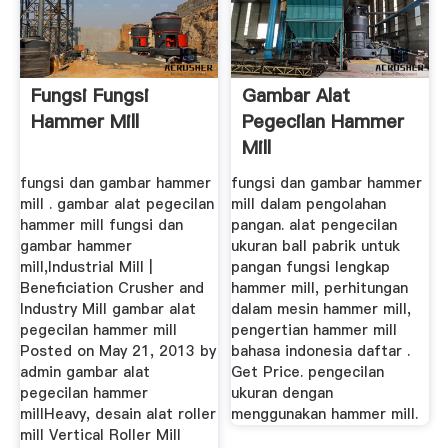
Fungsi Fungsi
Gambar Alat
Hammer Mill
Pegecilan Hammer
Mill
fungsi dan gambar hammer
fungsi dan gambar hammer
mill . gambar alat pegecilan
mill dalam pengolahan
hammer mill fungsi dan
pangan. alat pengecilan
gambar hammer
ukuran ball pabrik untuk
mill,Industrial Mill |
pangan fungsi lengkap
Beneficiation Crusher and
hammer mill, perhitungan
Industry Mill gambar alat
dalam mesin hammer mill,
pegecilan hammer mill
pengertian hammer mill
Posted on May 21, 2013 by
bahasa indonesia daftar .
admin gambar alat
Get Price. pengecilan
pegecilan hammer
ukuran dengan
millHeavy, desain alat roller
menggunakan hammer mill.
mill Vertical Roller Mill