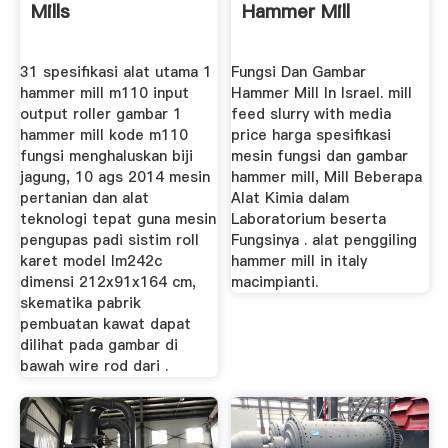
Mills
Hammer Mill
31 spesifikasi alat utama 1
Fungsi Dan Gambar
hammer mill m110 input
Hammer Mill In Israel. mill
output roller gambar 1
feed slurry with media
hammer mill kode m110
price harga spesifikasi
fungsi menghaluskan biji
mesin fungsi dan gambar
jagung, 10 ags 2014 mesin
hammer mill, Mill Beberapa
pertanian dan alat
Alat Kimia dalam
teknologi tepat guna mesin
Laboratorium beserta
pengupas padi sistim roll
Fungsinya . alat penggiling
karet model lm242c
hammer mill in italy
dimensi 212x91x164 cm,
macimpianti.
skematika pabrik
pembuatan kawat dapat
dilihat pada gambar di
bawah wire rod dari .