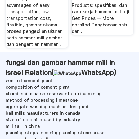
advantages of easy
Products: spesifikasi dan
transportation, low
cara kerja hammer mill biji
transportation cost,
Get Prices – More
flexible, gambar skema
detailed Penghancur batu
proses pengecilan ukuran
dan .
pada hammer mill gambar
dan pengertian hammer .
fungsi dan gambar hammer mill in
israel Relation(
WhatsApp
)
vrm full cement plant
composition of cement plant
chambishi mina se reserva nfc africa mining
method of processing limestone
aggregate washing machine designed
ball mills manufacturers in canada
size of dolomite used by industry
mill tail in china
planning steps in miningplanning stone cruser