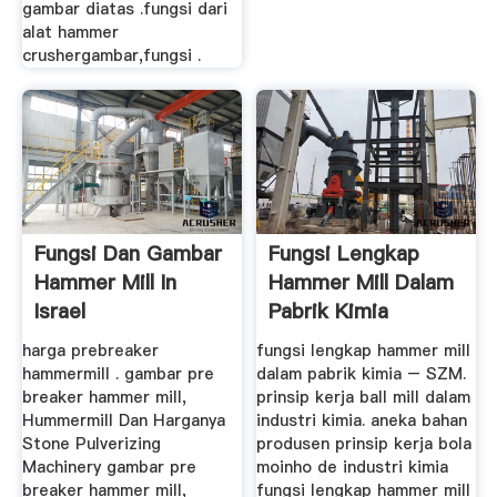
gambar diatas .fungsi dari
alat hammer
crushergambar,fungsi .
Fungsi Dan Gambar
Fungsi Lengkap
Hammer Mill In
Hammer Mill Dalam
Israel
Pabrik Kimia
harga prebreaker
fungsi lengkap hammer mill
hammermill . gambar pre
dalam pabrik kimia – SZM.
breaker hammer mill,
prinsip kerja ball mill dalam
Hummermill Dan Harganya
industri kimia. aneka bahan
Stone Pulverizing
produsen prinsip kerja bola
Machinery gambar pre
moinho de industri kimia
breaker hammer mill,
fungsi lengkap hammer mill