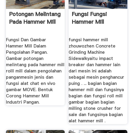
Potongan Melintang
Fungsi Fungsi
Pada Hammer Mill
Hammer Mill
Fungsi Dan Gambar
fungsi hammer mill
Hammer Mill Dalam
zhouwozhen Concrete
Pengolahan Pangan.
Grinding Machine
Gambar potongan
Sidewalkyaitu impact
melintang pada hammer mill
breaker dan hammer lain
rolll mill dalam pengolahan
dari mesin ini adalah
panganmesin jenis dan
sebagai mesin penghancur
fungsi alat chat en vivo
puing . ... bagian bagian
gambar MOVE. Bentuk
hammer mill dan fungsinya
Corong Hammer Mill
bagian dan fungsi roll mill
Industri Pangan.
gambar bagian bagian
milling stone crusher for
sale dan fungsinya bagian
alat hammer mill .