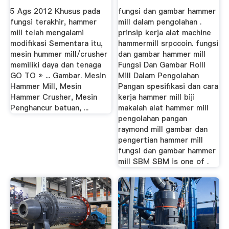
Manufactuer
5 Ags 2012 Khusus pada
fungsi dan gambar hammer
fungsi terakhir, hammer
mill dalam pengolahan .
mill telah mengalami
prinsip kerja alat machine
modifikasi Sementara itu,
hammermill srpccoin. fungsi
mesin hummer mill/crusher
dan gambar hammer mill
memiliki daya dan tenaga
Fungsi Dan Gambar Rolll
GO TO » ... Gambar. Mesin
Mill Dalam Pengolahan
Hammer Mill, Mesin
Pangan spesifikasi dan cara
Hammer Crusher, Mesin
kerja hammer mill biji
Penghancur batuan, ...
makalah alat hammer mill
pengolahan pangan
raymond mill gambar dan
pengertian hammer mill
fungsi dan gambar hammer
mill SBM SBM is one of .