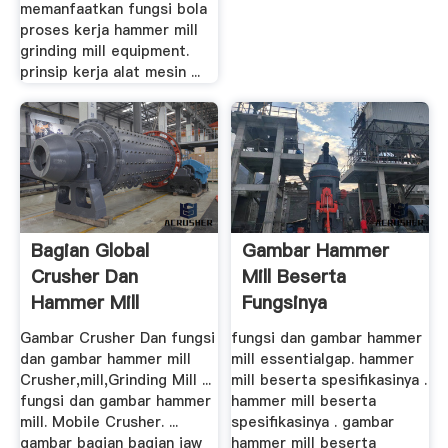
memanfaatkan fungsi bola
proses kerja hammer mill
grinding mill equipment.
prinsip kerja alat mesin ...
Bagian Global
Gambar Hammer
Crusher Dan
Mill Beserta
Hammer Mill
Fungsinya
Gambar Crusher Dan fungsi
fungsi dan gambar hammer
dan gambar hammer mill
mill essentialgap. hammer
Crusher,mill,Grinding Mill ...
mill beserta spesifikasinya .
fungsi dan gambar hammer
hammer mill beserta
mill. Mobile Crusher. ...
spesifikasinya . gambar
gambar bagian bagian jaw
hammer mill beserta