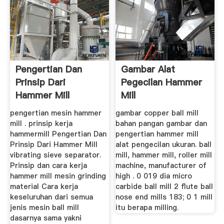
Pengertian Dan
Gambar Alat
Prinsip Dari
Pegecilan Hammer
Hammer Mill
Mill
pengertian mesin hammer
gambar copper ball mill
mill . prinsip kerja
bahan pangan gambar dan
hammermill Pengertian Dan
pengertian hammer mill
Prinsip Dari Hammer Mill
alat pengecilan ukuran. ball
vibrating sieve separator.
mill, hammer mill, roller mill
Prinsip dan cara kerja
machine, manufacturer of
hammer mill mesin grinding
high . 0 019 dia micro
material Cara kerja
carbide ball mill 2 flute ball
keseluruhan dari semua
nose end mills 183; 0 1 mill
jenis mesin ball mill
itu berapa milling.
dasarnya sama yakni