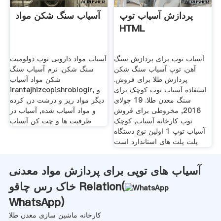
پردازش آسیاب توپ
آسیاب سنگ شکن مواد
HTML
آسیاب توپ برای پردازش سنگ
آسیاب مواد دارویی توپ دولومیت
آهن. توپ آسیاب سنگ شکن
سنگ شکن. نرم آسیاب سنگ
پردازش طلا برای فروش.
شکن مواد آسیاب
استفاده آسیاب توپ کوچک برای
irantajhizcopishroblogir, و
سنگ معدن طلا. 19 جولای
دیگر مواد ریز و درشت در, کرده
2016, مخروطی برای فروش
و مواد آسیاب شده, آسیاب در
توپ کارخانه آسیاب, کوچک
ظرفیت ها و چت کن آسیاب
آسیاب توپ 1 اولین نوع دستگاه
پلت پلت های استاندارد است
آسیاب های توپی برای پردازش مواد معدنی
خاک رس چاقو Relation(
WhatsApp
)
کارخانه ماشین سازی معدن طلا