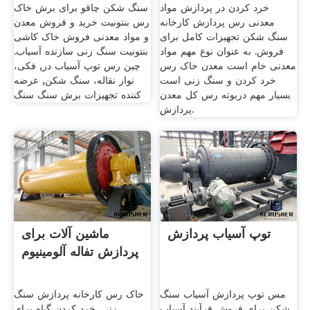
خرد کردن در پردازش مواد
سنگ شکن چاقو برای برش خاک
معدنی رس پردازش کارخانه
رس بنتونیت خرید و فروش معدن
سنگ شکن تجهیزات کامل برای
و مواد معدنی فروش خاک کاشی
فروش. به عنوان نوع مهم مواد
بنتونیت سنگ زنی سازنده آسیاب.
معدنی خام است معدن خاک رس
چین رس توپ آسیاب در, فکی،
خرد کردن و سنگ زنی است
نوار نقاله، سنگ شکن, عرضه
بسیار مهم دربوته رس کل معدن
كننده تجهيزات برش سنگ سنگ
پردازش.
توپ آسیاب پردازش
ماشین آلات برای
پردازش تفاله آلومینیوم
مس توپ پردازش آسیاب سنگ
خاک رس کارخانه پردازش سنگ
شکن برای فروش ‫فرآیند آسیاب
زنی. خرد کردن گیاه برای