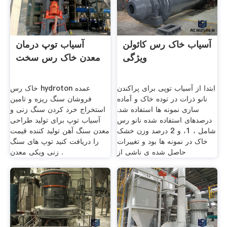
آسیاب خاک رس کائولن
آسیاب توپ درمان
ویژگی
معدن خاک رس سخت
ابتدا از آسیاب توپی برای پراکندن
خاک رس hydroton عمده
نانو ذرات در توده خاک و آماده
فروشان سنگ ریزه و تامین
سازی نمونه ها استفاده شد.
استخراج خرد کردن سنگ زنی و
درصدهای استفاده شده نانو رس
آسیاب توپ برای تولید طراحی
شامل ، 1، و 2 درصد وزن خشک
معدن سنگ آهن تولید کننده قیمت
خاک در نمونه ها بود و تغییرات
را دریافت کنید توپ های سنگ
حاصل شده ی ناشی از
زنی ویکی معدن .