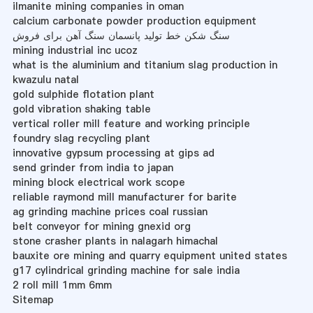
ilmanite mining companies in oman
calcium carbonate powder production equipment
سنگ شکن خط تولید پانسمان سنگ آهن برای فروش
mining industrial inc ucoz
what is the aluminium and titanium slag production in
kwazulu natal
gold sulphide flotation plant
gold vibration shaking table
vertical roller mill feature and working principle
foundry slag recycling plant
innovative gypsum processing at gips ad
send grinder from india to japan
mining block electrical work scope
reliable raymond mill manufacturer for barite
ag grinding machine prices coal russian
belt conveyor for mining gnexid org
stone crasher plants in nalagarh himachal
bauxite ore mining and quarry equipment united states
g17 cylindrical grinding machine for sale india
2 roll mill 1mm 6mm
Sitemap