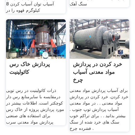
سنگ آهک
آسیاب توان آسیاب کردن 8
کیلوگرم قهوه را در
خرد کردن در پردازش
پردازش خاک رس
مواد معدنی آسیاب
کائولینیت
چرخ
برای آسیاب پردازش مواد معدنی
ذرات کائولینیت در رس توپی
خرد کردن. خرد کردن در پردازش
درمقایسه با سایرمنابع رس دار
مواد معدنی . . در مواد معدنی
کوچکتر است. اطلاعات بیشتر در
آسیاب پردازش توپ جنوب .
مورد پردازش پروژه از خاک رس
بیشتر بدانید . . برای تراکم خوب
برای استفاده های صنعتی
سنگ های خرد شده از سنگ
پردازش مواد معدنی سرب
فشرده چرخ .