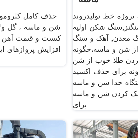
پروژه خط تولیدروند
حذف کامل کلروموا
نگنز,سنگ شکن اولیه
شن و ماسه ، گل ولا
گ معدن, آهک و سنگ
کیست و قیمت آهن آ
از شن و ماسه.چگونه
افزایش پروازهای ای
ردن طلا خوب از شن
ونه برای حذف اکسید
تگاه جدا شن و ماسه
 کردن شن و ماسه
برای