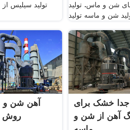
ای شن و ماس. تولید
تولید سیلیس از
لید شن و ماسه تولید
جدا خشک برای
آهن شن و م
 آهن از شن و
روش پ
ماسه