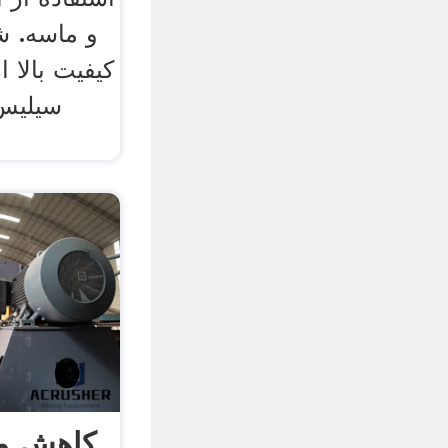
و ماسه. ش
کیفیت بالا ا
سیلیس
کاهش ما