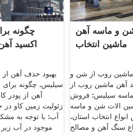
ن و ماسه آهن
چگونه بر
ماشین انتخاب
اکسید آهن 
ماشین روب از شن و
بهبود حذف آهن از 
 آهن ماشین روب از
سیلیس. چگونه برای 
اسه سیلیس: فروش
آهن از پودر کائ
شین الات شن و ماسه
زئولیت زمین کاو در 
نواع انتخاب استان.
آب: با توجه به مشکل
اع سنگ آهن و مصالح
موجود در آب زیر 