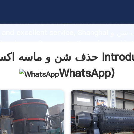
حذف شن و ماسه اکسید آهن rasping
roduction capability, advanced researc
trength and excellent service, Shanghai
ماسه اکسید آهن  bring
o all of customers.
د آهن Introduction(
WhatsApp
)