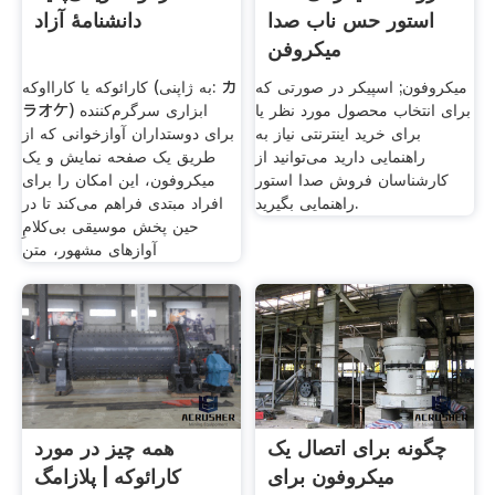
استور حس ناب صدا
دانشنامهٔ آزاد
میکروفن
میکروفون; اسپیکر در صورتی که
کارائوکه یا کارااوکه (به ژاپنی: カ
برای انتخاب محصول مورد نظر یا
ラオケ) ابزاری سرگرم‌کننده
برای خرید اینترنتی نیاز به
برای دوستداران آوازخوانی که از
راهنمایی دارید می‌توانید از
طریق یک صفحه نمایش و یک
کارشناسان فروش صدا استور
میکروفون، این امکان را برای
راهنمایی بگیرید.
افراد مبتدی فراهم می‌کند تا در
حین پخش موسیقی بی‌کلامِ
آوازهای مشهور، متن
چگونه برای اتصال یک
همه چیز در مورد
میکروفون برای
کارائوکه | پلازامگ