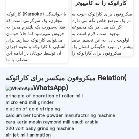
کارائوکه را به کامپیوتر
میکروفون برای کارائوکه خوب به
کارائوکه (Karaoke) یا خوانندگی
در یک موضع خاص نگه می دارد.
مجازی، یک سرگرمی است که
اگر یک مدل در یک مجموعه
قبلا به‌صورت یک پلتفرم مجزا به
موجود است، لازم است به
فروش می‌رسید اما حالا خودتان
اولویت دادن به این تجسم. بیایید
می‌توانید کارائوکه بسازید. برای
بیشتر در مورد چگونگی اتصال یک
آشنایی با کارائوکه و نحوه اجرای
میکروفون برای کارائوکه را
آن توسط خودتان در ادامه این
مطلب با ما
میکروفون میکسر برای کارائوکه Relation(
WhatsApp
)
principle of operation of roller mill
micro end mill grinder
elution of gold stripping
calcium bentonite powder manufacturing machine
cara kerja mesin raymond mill saudi arabia
230 volt baby grinding machine
air jet mill animation