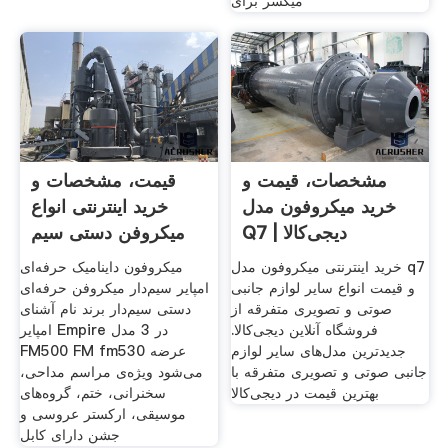
میکسر برای
مشخصات، قیمت و
قیمت، مشخصات و
خرید میکروفون مدل
خرید اینترنتی انواع
Q7 | دیجی‌کالا
میکروفن دستی سیم
دار
خرید اینترنتی میکروفون مدل q7
میکروفون داینامیک حرفه‌ای
و قیمت انواع سایر لوازم جانبی
امپایر سیم‌دار میکروفن حرفه‌ای
صوتی و تصویری متفرقه از
دستی سیم‌دار برند نام آشنای
فروشگاه آنلاین دیجی‌کالا.
امپایر Empire در 3 مدل
جدیدترین مدل‌های سایر لوازم
FM500 FM fm530 عرضه
جانبی صوتی و تصویری متفرقه با
می‌شود ویژه‌ی مراسم مداحی،
بهترین قیمت در دیجی‌کالا
سخنرانی، ختم، گروه‌های
موسیقی، ارکستر عروسی و
جشن دارای کابل