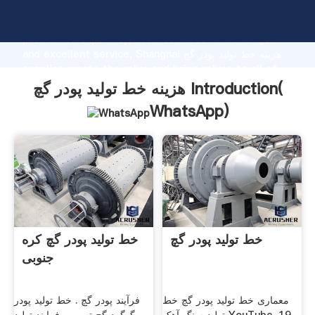
هزینه خط تولید پودر گچ manufacturer Grasping strong
production capability, advanced research strength
and excellent service, Shanghai هزینه خط تولید پودر گچ
supplier create the value and bring values to all of
customers.
هزینه خط تولید پودر گچ Introduction(
WhatsApp
)
خط تولید پودر گچ
خط تولید پودر گچ کره
جنوبی
معماری خط تولید پودر گچ خط
فرآیند پودر گچ . خط تولید پودر