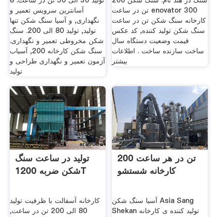
سنگ در هند نام. سنگ شکن 200
تولید 30 الی 50 تن در ساعت. 8
تن در ساعت enovator 300
آسانترین سرویس تعمیر و
کارخانه سنگ شکن تن در ساعت
نگهداری, و آسیا سنگ شکن تنها
سنگ شکن تولید کننده, کد عکس
تولید, تولید 80 الی 200. سنگ
قیمت وضعیت دستگاه سال
شکن مخروطی تعمیر و نگهداری.
ساخت سازنده ساخت . اطلاعات
سنگ شکن کارخانه 200, آسیاب
بیشتر
آزمون تعمیر و نگهداری طراحی و
تولید
200 تن در هر ساعت
تولید در ساعت سنگ
کارخانه شستشو
شکن ضربه 1200T
آسیا سنگ شکن Asia Sang
کارخانه آسفالت با ظرفیت تولید
Shekan تولید کننده ی کارخانه
80 الی 200 تن در ساعت,