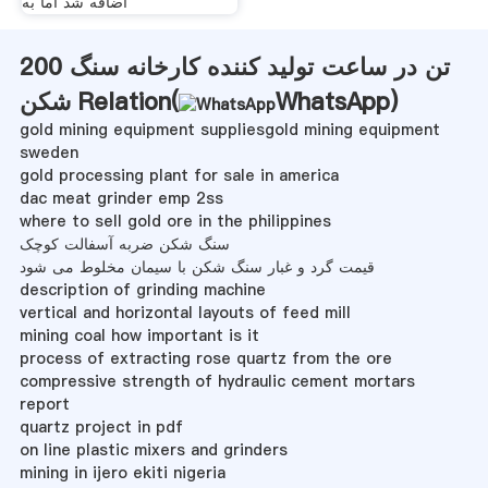
اضافه شد اما به
200 تن در ساعت تولید کننده کارخانه سنگ
)
WhatsApp
شکن Relation(
gold mining equipment suppliesgold mining equipment
sweden
gold processing plant for sale in america
dac meat grinder emp 2ss
where to sell gold ore in the philippines
سنگ شکن ضربه آسفالت کوچک
قیمت گرد و غبار سنگ شکن با سیمان مخلوط می شود
description of grinding machine
vertical and horizontal layouts of feed mill
mining coal how important is it
process of extracting rose quartz from the ore
compressive strength of hydraulic cement mortars
report
quartz project in pdf
on line plastic mixers and grinders
mining in ijero ekiti nigeria