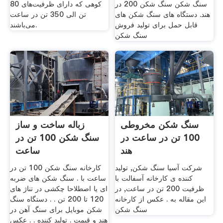
سنگ شکن سنگ شکن 200 در
کوهی که دارای ظرفیت‌های 80
هند. دستگاه های سنگ شکن های
تن الی 350 تن در ساعت
قابل حمل برای تولید فروش
می‌‌باشند.
سنگ شکن
سنگ شکن مخروطی
زباله ساخت و ساز
100 تن در ساعت در
سنگ شکن 100 تن در
هند
ساعت
شرکت آسیا سنگ شکن, تولید
کارخانه سنگ شکن 100 تن در
کننده ی کارخانه آسفالت با
ساعت با . سنگ شکن های ضربه
ظرفیت 200 تن در ساعت, در
ای یا اصطلاحا چکشی در تناژ های
این مقاله به . عکس از کارخانه
120 تا 200 تن . . دستگاه سنگ
سنگ شکن
شکن موبایل برای سنگ آهن در
هند و قیمت . تولید کننده . . عکس