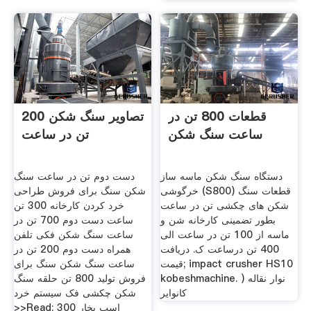
قطعات 800 تن در
تصاویر سنگ شکن 200
ساعت سنگ شکن
تن در ساعت
دستگاه سنگ شکن ماسه ساز
دست دوم تن در ساعت سنگ
خرگوشی (S800) قطعات سنگ
شکن سنگ برای فروش طراحی
شکن های چکشی تن در ساعت
خرد کردن کارخانه 300 تن
بطور تضمینی کارخانه شن و
ساعت دست دوم 700 تن در
ماسه از 100 تن در ساعت الی
ساعت سنگ شکن فکی تلفن
400 تن درساعت ک. دریافت
همراه دست دوم 200 تن در
قیمت; impact crusher HS10
ساعت سنگ شکن سنگ برای
kobeshmachine. نوار نقاله (
فروش تولید 800 تن حلقه سنگ
کانوایر
شکن چکشی فک سیستم خرد
>>Read; اسب بخار 300