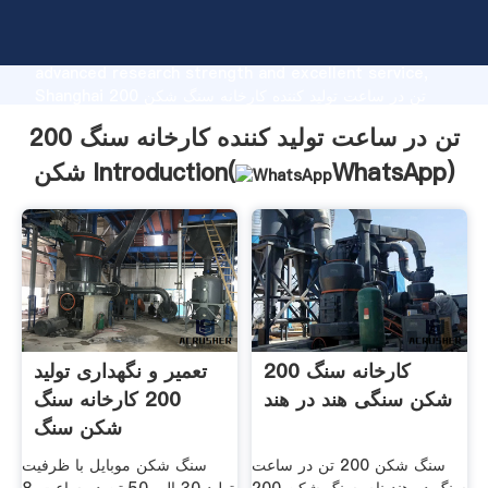
200 تن در ساعت تولید کننده کارخانه سنگ شکن
manufacturer Grasping strong production capability,
advanced research strength and excellent service,
Shanghai 200 تن در ساعت تولید کننده کارخانه سنگ شکن
supplier create the value and bring values to all of
200 تن در ساعت تولید کننده کارخانه سنگ
customers.
)
WhatsApp
شکن Introduction(
200 کارخانه سنگ
تعمیر و نگهداری تولید
شکن سنگی هند در هند
200 کارخانه سنگ
شکن سنگ
سنگ شکن 200 تن در ساعت
سنگ شکن موبایل با ظرفیت