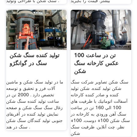
بیشتر. قیمت را بگیرید
سنگ شکن با طراحی وتولید .
100 تن در ساعت
تولید کننده سنگ شکن
عکس کارخانه سنگ
سنگ در گوانگژو
شکن
سنگ شکن تصاویر شرکت سنگ
ما در تولید سنگ شکن و ماشین
شکن تولید کننده. شكن توليد
آلات فرز و تحقیق و توسعه
كننده و صادر كننده كارخانه
تخصص دارد . 2000 تن در
آسفالت اتوماتيك با ظرفيت هاي
ساعت تولید کننده سنگ شکن
100 الي 160 تن در ساعت
زغال سنگ سنگ شکن و صفحه
سنگ آهن ورودي به کارخانه در
نمایش تولید کننده در آفریقای
سنگ شکن 100+ دوست. 100+
جنوبی تولید کنندگان سنگ شکن
نظر. چت آنلاین. ظرفیت سنگ
سنگ در هند .
شکن